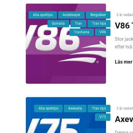
Alla speltips
Andelsspel
Bergsåker
3 år seda
V86 
Solvalla
Trav
Trav tips
Travbana
V86
Stor jac
efter två 
Läs mer
Alla speltips
Axevalla
Trav tips
3 år seda
Axev
V75
Denna ve