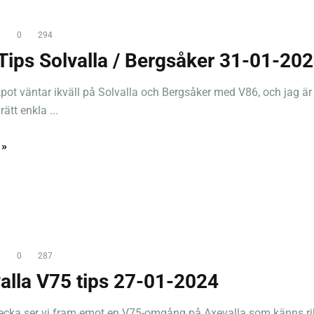
n
0
294
Tips Solvalla / Bergsåker 31-01-20
kpot väntar ikväll på Solvalla och Bergsåker med V86, och jag ä
rätt enkla ...
 »
n
0
287
alla V75 tips 27-01-2024
cka ser vi fram emot en V75-omgång på Axevalla som känns rik