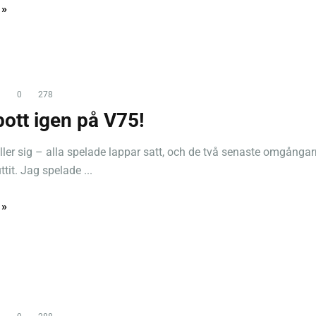
 »
n
0
278
pott igen på V75!
åller sig – alla spelade lappar satt, och de två senaste omgånga
tit. Jag spelade ...
 »