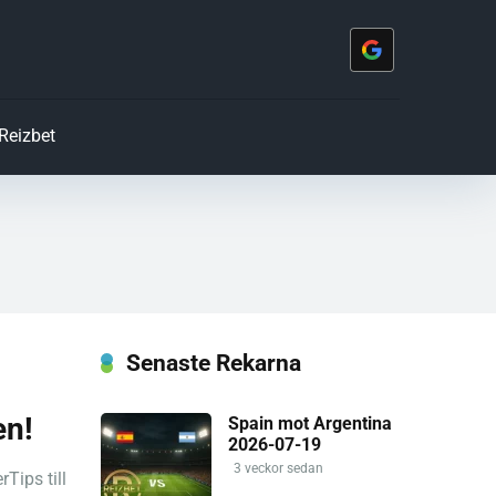
Reizbet
Senaste Rekarna
en!
Spain mot Argentina
2026-07-19
3 veckor sedan
Tips till