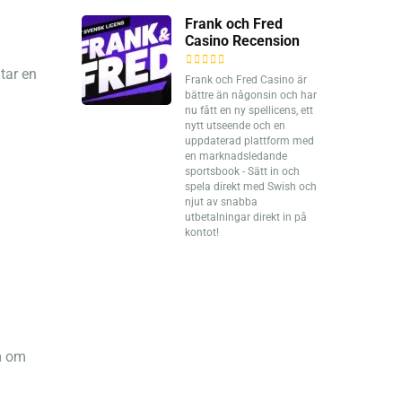
Frank och Fred
Casino Recension
tar en
Frank och Fred Casino är
bättre än någonsin och har
nu fått en ny spellicens, ett
nytt utseende och en
uppdaterad plattform med
en marknadsledande
sportsbook - Sätt in och
spela direkt med Swish och
njut av snabba
utbetalningar direkt in på
kontot!
m om