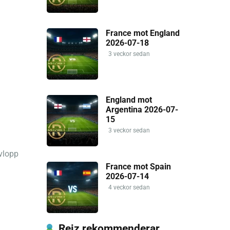
France mot England
2026-07-18
3 veckor sedan
England mot
Argentina 2026-07-
15
3 veckor sedan
avlopp
France mot Spain
2026-07-14
4 veckor sedan
Reiz rekommenderar