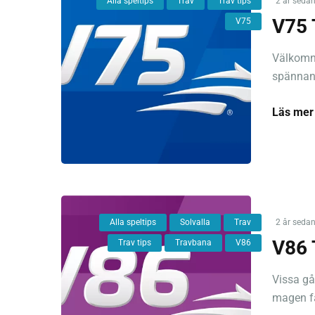
Alla speltips
Trav
Trav tips
2 år seda
V75 
V75
Välkomna
spännand
Läs mer
Alla speltips
Solvalla
Trav
2 år seda
V86 
Trav tips
Travbana
V86
Vissa g
magen få