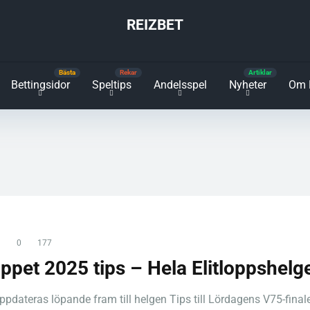
REIZBET
Bettingsidor
Speltips
Andelsspel
Nyheter
Om 
n
0
177
loppet 2025 tips – Hela Elitloppshelg
ppdateras löpande fram till helgen Tips till Lördagens V75-finaler