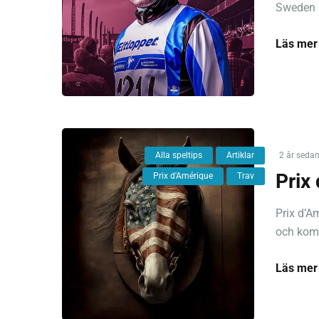
Sweden C
Läs mer
Alla speltips
Artiklar
2 år seda
Prix
Prix d'Amérique
Trav
Prix d’A
och komm
Läs mer