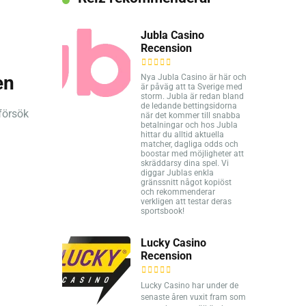
Jubla Casino
Recension
en
Nya Jubla Casino är här och
är påväg att ta Sverige med
storm. Jubla är redan bland
de ledande bettingsidorna
 försök
när det kommer till snabba
betalningar och hos Jubla
hittar du alltid aktuella
matcher, dagliga odds och
boostar med möjligheter att
skräddarsy dina spel. Vi
diggar Jublas enkla
gränssnitt något kopiöst
och rekommenderar
verkligen att testar deras
sportsbook!
Lucky Casino
Recension
Lucky Casino har under de
senaste åren vuxit fram som