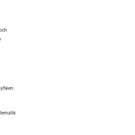
 och
a
nyfiken
blematik