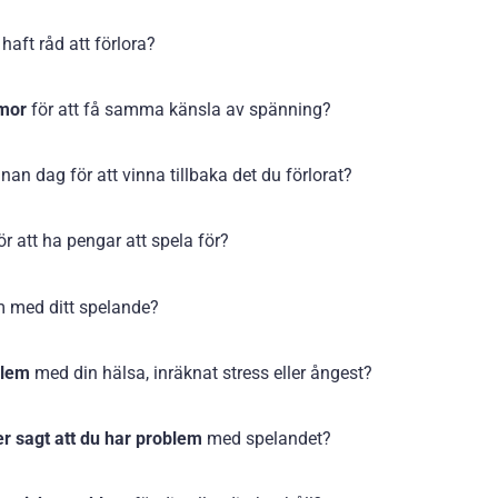
haft råd att förlora?
mmor
för att få samma känsla av spänning?
an dag för att vinna tillbaka det du förlorat?
ör att ha pengar att spela för?
m med ditt spelande?
blem
med din hälsa, inräknat stress eller ångest?
ler sagt att du har problem
med spelandet?