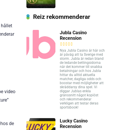
Reiz rekommenderar
 hållet
Jubla Casino
menderar
Recension
Nya Jubla Casino är här och
är påväg att ta Sverige med
storm. Jubla är redan bland
de ledande bettingsidorna
när det kommer till snabba
betalningar och hos Jubla
hittar du alltid aktuella
matcher, dagliga odds och
boostar med möjligheter att
skräddarsy dina spel. Vi
e video
diggar Jublas enkla
gränssnitt något kopiöst
ture”
och rekommenderar
verkligen att testar deras
sportsbook!
Lucky Casino
g hos de
Recension