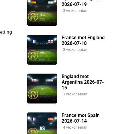
2026-07-19
3 veckor sedan
etting
France mot England
2026-07-18
3 veckor sedan
England mot
Argentina 2026-07-
15
3 veckor sedan
France mot Spain
2026-07-14
4 veckor sedan