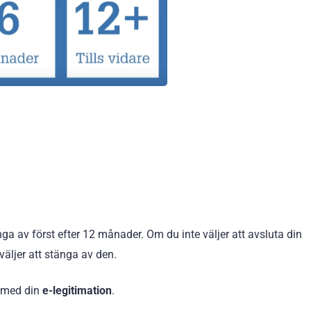
ga av först efter 12 månader. Om du inte väljer att avsluta din
 väljer att stänga av den.
g med din
e-legitimation
.