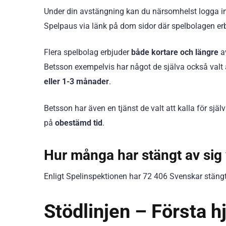
Under din avstängning kan du närsomhelst logga in
Spelpaus via länk på dom sidor där spelbolagen er
Flera spelbolag erbjuder
både kortare och längre
av
Betsson exempelvis har något de själva också valt a
eller 1-3 månader
.
Betsson har även en tjänst de valt att kalla för sjä
på
obestämd tid
.
Hur många har stängt av sig
Enligt Spelinspektionen har 72 406 Svenskar stängt
Stödlinjen – Första h