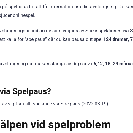
 på spelpaus för att få information om din avstängning. Du ka
bjuder onlinespel.
stängningsperiod än de som erbjuds av Spelinspektionen via 
tt kalla för “spelpaus” där du kan pausa ditt spel i
24 timmar, 7
lvavstängning där du kan stänga av dig själv i
6,12, 18, 24 måna
 via Spelpaus?
 av sig från allt spelande via Spelpaus (2022-03-19).
jälpen vid spelproblem