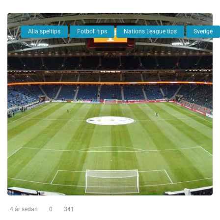
Alla speltips
Fotboll tips
Nations League tips
Sverige
4 år sedan
0
341