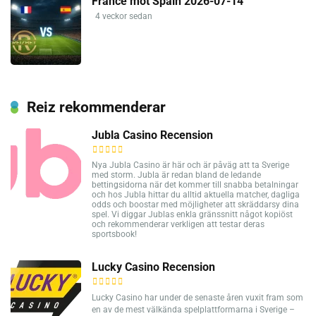
France mot Spain 2026-07-14
4 veckor sedan
Reiz rekommenderar
Jubla Casino Recension
Nya Jubla Casino är här och är påväg att ta Sverige
med storm. Jubla är redan bland de ledande
bettingsidorna när det kommer till snabba betalningar
och hos Jubla hittar du alltid aktuella matcher, dagliga
odds och boostar med möjligheter att skräddarsy dina
spel. Vi diggar Jublas enkla gränssnitt något kopiöst
och rekommenderar verkligen att testar deras
sportsbook!
Lucky Casino Recension
Lucky Casino har under de senaste åren vuxit fram som
en av de mest välkända spelplattformarna i Sverige –