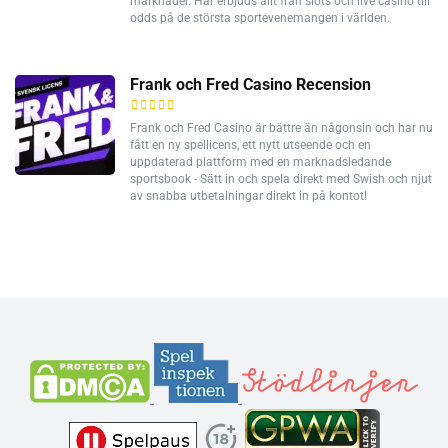
marknader. Här erbjuds allt från slots och live casino till
odds på de största sportevenemangen i världen.
Frank och Fred Casino Recension
Frank och Fred Casino är bättre än någonsin och har nu
fått en ny spellicens, ett nytt utseende och en
uppdaterad plattform med en marknadsledande
sportsbook - Sätt in och spela direkt med Swish och njut
av snabba utbetalningar direkt in på kontot!