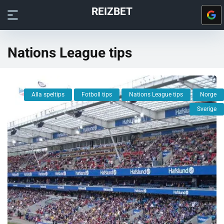
REIZBET
Nations League tips
Alla speltips
Fotboll tips
Nations League tips
Norge
Sverige