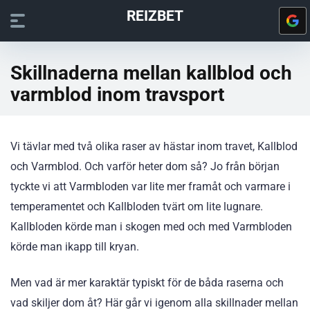
REIZBET
Skillnaderna mellan kallblod och
varmblod inom travsport
Vi tävlar med två olika raser av hästar inom travet, Kallblod
och Varmblod. Och varför heter dom så? Jo från början
tyckte vi att Varmbloden var lite mer framåt och varmare i
temperamentet och Kallbloden tvärt om lite lugnare.
Kallbloden körde man i skogen med och med Varmbloden
körde man ikapp till kryan.
Men vad är mer karaktär typiskt för de båda raserna och
vad skiljer dom åt? Här går vi igenom alla skillnader mellan