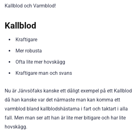
Kallblod och Varmblod!
Kallblod
Kraftigare
Mer robusta
Ofta lite mer hovskägg
Kraftigare man och svans
Nu är Järvsöfaks kanske ett dåligt exempel på ett Kallblod
då han kanske var det närmaste man kan komma ett
varmblod bland kallblodshästarna i fart och taktart i alla
fall. Men man ser att han är lite mer bitigare och har lite
hovskägg.