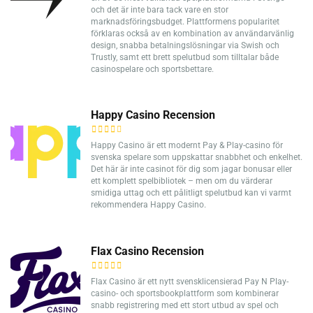
och det är inte bara tack vare en stor
marknadsföringsbudget. Plattformens popularitet
förklaras också av en kombination av användarvänlig
design, snabba betalningslösningar via Swish och
Trustly, samt ett brett spelutbud som tilltalar både
casinospelare och sportsbettare.
Happy Casino Recension
Happy Casino är ett modernt Pay & Play-casino för
svenska spelare som uppskattar snabbhet och enkelhet.
Det här är inte casinot för dig som jagar bonusar eller
ett komplett spelbibliotek – men om du värderar
smidiga uttag och ett pålitligt spelutbud kan vi varmt
rekommendera Happy Casino.
Flax Casino Recension
Flax Casino är ett nytt svensklicensierad Pay N Play-
casino- och sportsbookplattform som kombinerar
snabb registrering med ett stort utbud av spel och