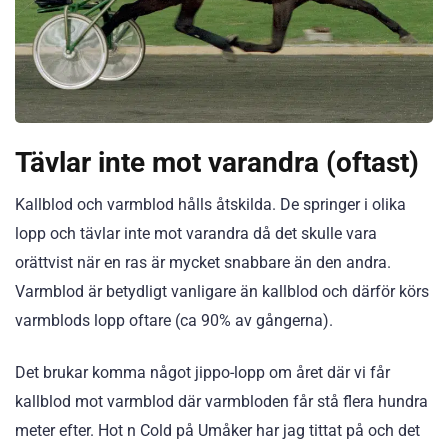
Tävlar inte mot varandra (oftast)
Kallblod och varmblod hålls åtskilda. De springer i olika
lopp och tävlar inte mot varandra då det skulle vara
orättvist när en ras är mycket snabbare än den andra.
Varmblod är betydligt vanligare än kallblod och därför körs
varmblods lopp oftare (ca 90% av gångerna).
Det brukar komma något jippo-lopp om året där vi får
kallblod mot varmblod där varmbloden får stå flera hundra
meter efter. Hot n Cold på Umåker har jag tittat på och det