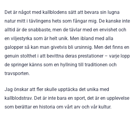
Det är något med kallblodens sätt att bevara sin lugna
natur mitt i tävlingens hets som fångar mig. De kanske inte
alltid är de snabbaste, men de tävlar med en envishet och
en viljestyrka som är helt unik. Men ibland med alla
galopper så kan man givetvis bli ursinnig. Men det finns en
genuin stolthet i att bevittna deras prestationer – varje lopp
de springer känns som en hyllning till traditionen och
travsporten.
Jag önskar att fler skulle upptäcka det unika med
kallblodstrav. Det är inte bara en sport, det är en upplevelse
som berättar en historia om vårt arv och vår kultur.