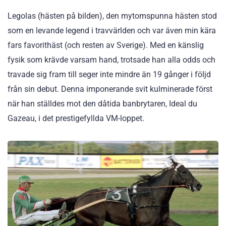
Legolas (hästen på bilden), den mytomspunna hästen stod
som en levande legend i travvärlden och var även min kära
fars favorithäst (och resten av Sverige). Med en känslig
fysik som krävde varsam hand, trotsade han alla odds och
travade sig fram till seger inte mindre än 19 gånger i följd
från sin debut. Denna imponerande svit kulminerade först
när han ställdes mot den dåtida banbrytaren, Ideal du
Gazeau, i det prestigefyllda VM-loppet.