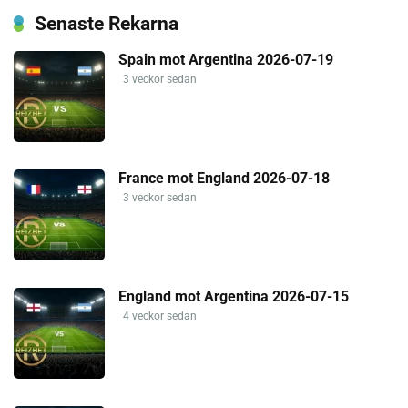
Senaste Rekarna
Spain mot Argentina 2026-07-19
3 veckor sedan
France mot England 2026-07-18
3 veckor sedan
England mot Argentina 2026-07-15
4 veckor sedan