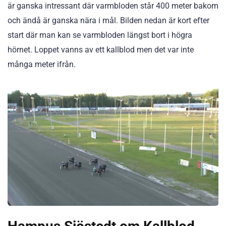
är ganska intressant där varmbloden står 400 meter bakom
och ändå är ganska nära i mål. Bilden nedan är kort efter
start där man kan se varmbloden längst bort i högra
hörnet. Loppet vanns av ett kallblod men det var inte
många meter ifrån.