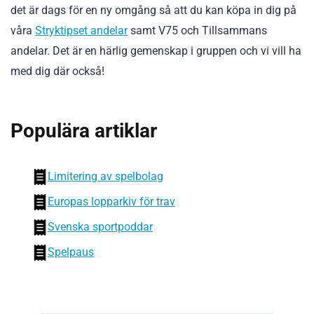
det är dags för en ny omgång så att du kan köpa in dig på
våra
Stryktipset andelar
samt V75 och Tillsammans
andelar. Det är en härlig gemenskap i gruppen och vi vill ha
med dig där också!
Populära artiklar
Limitering av spelbolag
Europas lopparkiv för trav
Svenska sportpoddar
Spelpaus