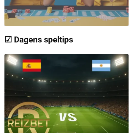
☑ Dagens speltips