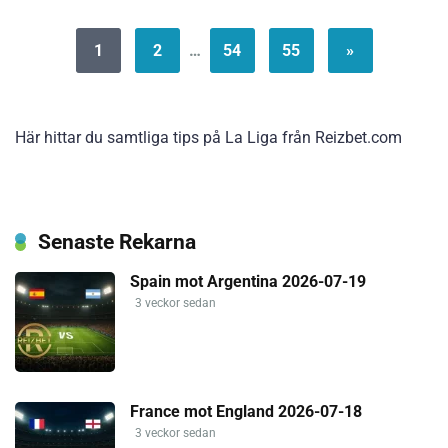
1
2
…
54
55
»
Här hittar du samtliga tips på La Liga från Reizbet.com
Senaste Rekarna
Spain mot Argentina 2026-07-19
3 veckor sedan
France mot England 2026-07-18
3 veckor sedan