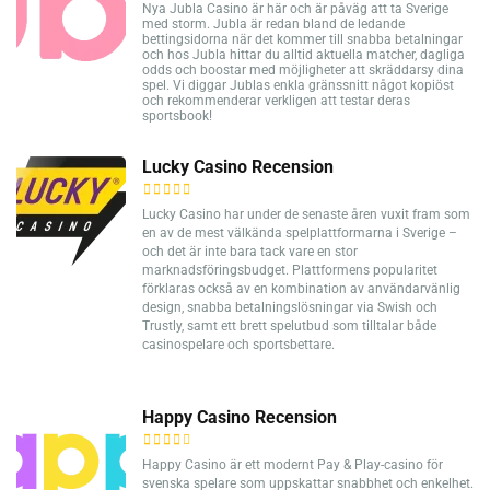
Nya Jubla Casino är här och är påväg att ta Sverige
med storm. Jubla är redan bland de ledande
bettingsidorna när det kommer till snabba betalningar
och hos Jubla hittar du alltid aktuella matcher, dagliga
odds och boostar med möjligheter att skräddarsy dina
spel. Vi diggar Jublas enkla gränssnitt något kopiöst
och rekommenderar verkligen att testar deras
sportsbook!
Lucky Casino Recension
Lucky Casino har under de senaste åren vuxit fram som
en av de mest välkända spelplattformarna i Sverige –
och det är inte bara tack vare en stor
marknadsföringsbudget. Plattformens popularitet
förklaras också av en kombination av användarvänlig
design, snabba betalningslösningar via Swish och
Trustly, samt ett brett spelutbud som tilltalar både
casinospelare och sportsbettare.
Happy Casino Recension
Happy Casino är ett modernt Pay & Play-casino för
svenska spelare som uppskattar snabbhet och enkelhet.