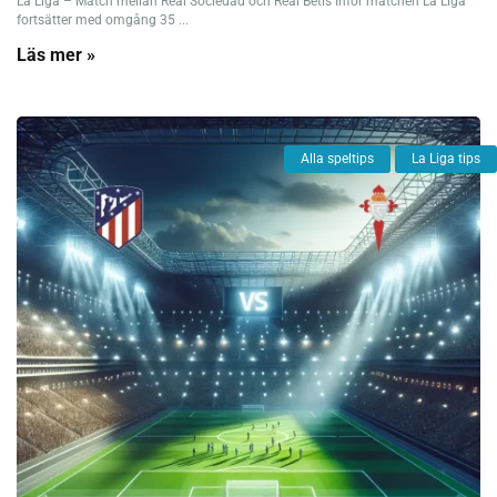
La Liga – Match mellan Real Sociedad och Real Betis Inför matchen La Liga
fortsätter med omgång 35 ...
Läs mer »
Alla speltips
La Liga tips