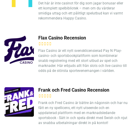
Det här är inte casinot för dig som jagar bonusar eller
ett komplett spelbibliotek – men om du värderar
smidiga uttag och ett pålitligt spelutbud kan vi varmt
rekommendera Happy Casino.
Flax Casino Recension
Flax Casino är ett nytt svensklicensierad Pay N Play-
casino- och sportsbookplattform som kombinerar
snabb registrering med ett stort utbud av spel och
marknader. Här erbjuds allt från slots och live casino till
odds på de största sportevenemangen i världen.
Frank och Fred Casino Recension
Frank och Fred Casino är bättre än någonsin och har nu
fått en ny spellicens, ett nytt utseende och en
uppdaterad plattform med en marknadsledande
sportsbook - Sätt in och spela direkt med Swish och njut
av snabba utbetalningar direkt in på kontot!