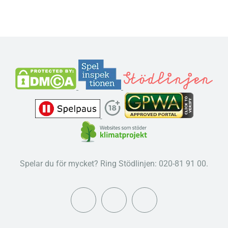
Spelar du för mycket? Ring Stödlinjen: 020-81 91 00.