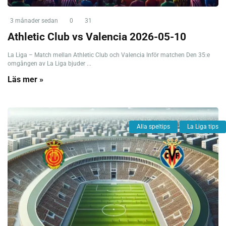
3 månader sedan
0
31
Athletic Club vs Valencia 2026-05-10
La Liga – Match mellan Athletic Club och Valencia Inför matchen Den 35:e
omgången av La Liga bjuder ...
Läs mer »
Alla speltips
La Liga tips