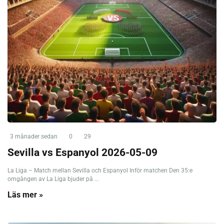
3 månader sedan
0
29
Sevilla vs Espanyol 2026-05-09
La Liga – Match mellan Sevilla och Espanyol Inför matchen Den 35:e
omgången av La Liga bjuder på ...
Läs mer »