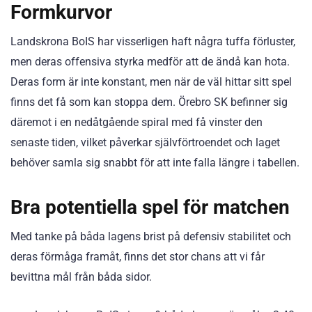
Formkurvor
Landskrona BoIS har visserligen haft några tuffa förluster,
men deras offensiva styrka medför att de ändå kan hota.
Deras form är inte konstant, men när de väl hittar sitt spel
finns det få som kan stoppa dem. Örebro SK befinner sig
däremot i en nedåtgående spiral med få vinster den
senaste tiden, vilket påverkar självförtroendet och laget
behöver samla sig snabbt för att inte falla längre i tabellen.
Bra potentiella spel för matchen
Med tanke på båda lagens brist på defensiv stabilitet och
deras förmåga framåt, finns det stor chans att vi får
bevittna mål från båda sidor.