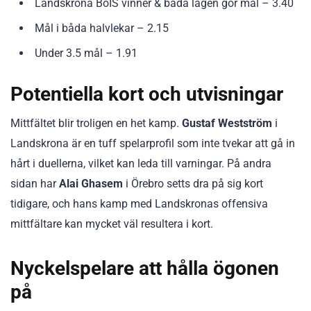
Landskrona BoIS vinner & båda lagen gör mål – 3.40
Mål i båda halvlekar – 2.15
Under 3.5 mål – 1.91
Potentiella kort och utvisningar
Mittfältet blir troligen en het kamp.
Gustaf Westström
i
Landskrona är en tuff spelarprofil som inte tvekar att gå in
hårt i duellerna, vilket kan leda till varningar. På andra
sidan har
Alai Ghasem
i Örebro setts dra på sig kort
tidigare, och hans kamp med Landskronas offensiva
mittfältare kan mycket väl resultera i kort.
Nyckelspelare att hålla ögonen
på