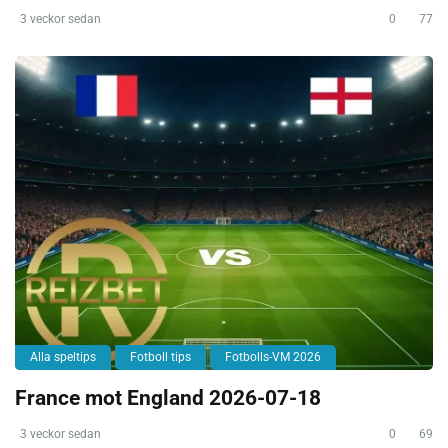
3 veckor sedan
0
77
Alla speltips
Fotboll tips
Fotbolls-VM 2026
France mot England 2026-07-18
3 veckor sedan
0
69