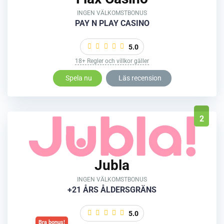
INGEN VÄLKOMSTBONUS
PAY N PLAY CASINO
5.0
18+ Regler och villkor gäller
Spela nu
Läs recension
2
Jubla
INGEN VÄLKOMSTBONUS
+21 ÅRS ÅLDERSGRÄNS
5.0