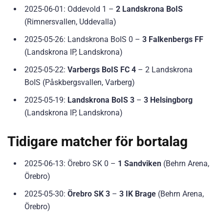
2025-06-01: Oddevold 1 –
2 Landskrona BoIS
(Rimnersvallen, Uddevalla)
2025-05-26: Landskrona BoIS 0 –
3 Falkenbergs FF
(Landskrona IP, Landskrona)
2025-05-22:
Varbergs BoIS FC 4
– 2 Landskrona
BoIS (Påskbergsvallen, Varberg)
2025-05-19:
Landskrona BoIS 3
–
3 Helsingborg
(Landskrona IP, Landskrona)
Tidigare matcher för bortalag
2025-06-13: Örebro SK 0 –
1 Sandviken
(Behrn Arena,
Örebro)
2025-05-30:
Örebro SK 3
–
3 IK Brage
(Behrn Arena,
Örebro)