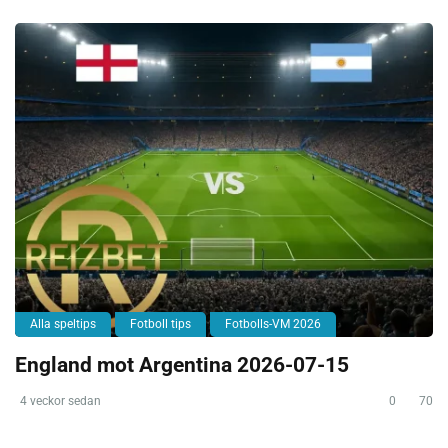
Alla speltips
Fotboll tips
Fotbolls-VM 2026
England mot Argentina 2026-07-15
4 veckor sedan
0
70