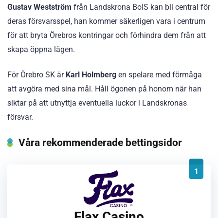
Gustav Westström
från Landskrona BoIS kan bli central för
deras försvarsspel, han kommer säkerligen vara i centrum
för att bryta Örebros kontringar och förhindra dem från att
skapa öppna lägen.
För Örebro SK är
Karl Holmberg
en spelare med förmåga
att avgöra med sina mål. Håll ögonen på honom när han
siktar på att utnyttja eventuella luckor i Landskronas
försvar.
Våra rekommenderade bettingsidor
1
Flax Casino