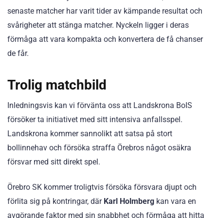
senaste matcher har varit tider av kämpande resultat och
svårigheter att stänga matcher. Nyckeln ligger i deras
förmåga att vara kompakta och konvertera de få chanser
de får.
Trolig matchbild
Inledningsvis kan vi förvänta oss att Landskrona BoIS
försöker ta initiativet med sitt intensiva anfallsspel.
Landskrona kommer sannolikt att satsa på stort
bollinnehav och försöka straffa Örebros något osäkra
försvar med sitt direkt spel.
Örebro SK kommer troligtvis försöka försvara djupt och
förlita sig på kontringar, där
Karl Holmberg
kan vara en
avgörande faktor med sin snabbhet och förmåga att hitta