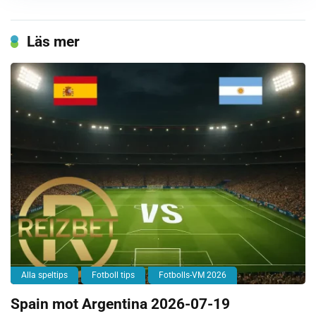
Läs mer
Alla speltips
Fotboll tips
Fotbolls-VM 2026
Spain mot Argentina 2026-07-19