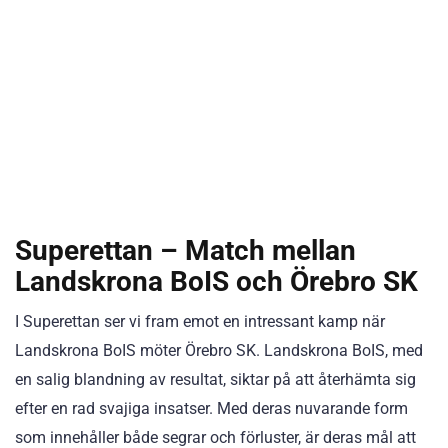
Superettan – Match mellan
Landskrona BoIS och Örebro SK
I Superettan ser vi fram emot en intressant kamp när
Landskrona BoIS möter Örebro SK. Landskrona BoIS, med
en salig blandning av resultat, siktar på att återhämta sig
efter en rad svajiga insatser. Med deras nuvarande form
som innehåller både segrar och förluster, är deras mål att