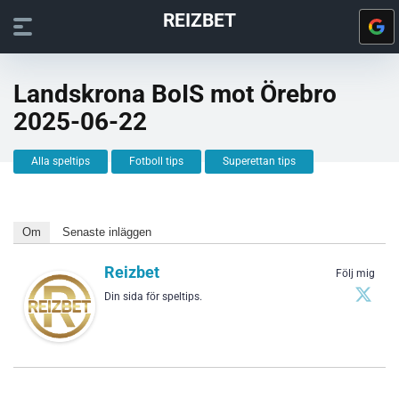
REIZBET
Landskrona BoIS mot Örebro
2025-06-22
Alla speltips
Fotboll tips
Superettan tips
Om
Senaste inläggen
Reizbet
Följ mig
Din sida för speltips.