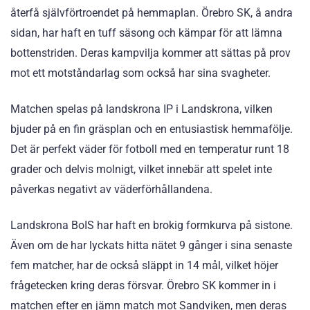
återfå självförtroendet på hemmaplan. Örebro SK, å andra
sidan, har haft en tuff säsong och kämpar för att lämna
bottenstriden. Deras kampvilja kommer att sättas på prov
mot ett motståndarlag som också har sina svagheter.
Matchen spelas på landskrona IP i Landskrona, vilken
bjuder på en fin gräsplan och en entusiastisk hemmafölje.
Det är perfekt väder för fotboll med en temperatur runt 18
grader och delvis molnigt, vilket innebär att spelet inte
påverkas negativt av väderförhållandena.
Landskrona BoIS har haft en brokig formkurva på sistone.
Även om de har lyckats hitta nätet 9 gånger i sina senaste
fem matcher, har de också släppt in 14 mål, vilket höjer
frågetecken kring deras försvar. Örebro SK kommer in i
matchen efter en jämn match mot Sandviken, men deras