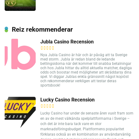
Reiz rekommenderar
Jubla Casino Recension
Nya Jubla Casino är här och är påväg att ta Sverige
med storm. Jubla är redan bland de ledande
bettingsidorna när det kommer till snabba betalningar
och hos Jubla hittar du alltid aktuella matcher, dagliga
odds och boostar med möjligheter att skräddarsy dina
spel. Vi diggar Jublas enkla gränssnitt något kopiöst
och rekommenderar verkligen att testar deras
sportsbook!
Lucky Casino Recension
Lucky Casino har under de senaste åren vuxit fram som
en av de mest välkända spelplattformarna i Sverige –
och det är inte bara tack vare en stor
marknadsföringsbudget. Plattformens popularitet
förklaras också av en kombination av användarvänlig