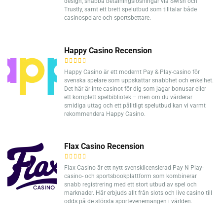
design, snabba betalningslösningar via Swish och
Trustly, samt ett brett spelutbud som tilltalar både
casinospelare och sportsbettare.
Happy Casino Recension
Happy Casino är ett modernt Pay & Play-casino för
svenska spelare som uppskattar snabbhet och enkelhet.
Det här är inte casinot för dig som jagar bonusar eller
ett komplett spelbibliotek – men om du värderar
smidiga uttag och ett pålitligt spelutbud kan vi varmt
rekommendera Happy Casino.
Flax Casino Recension
Flax Casino är ett nytt svensklicensierad Pay N Play-
casino- och sportsbookplattform som kombinerar
snabb registrering med ett stort utbud av spel och
marknader. Här erbjuds allt från slots och live casino till
odds på de största sportevenemangen i världen.