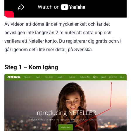
Av videon att döma är det mycket enkelt och tar det
bevisligen inte längre än 2 minuter att sätta upp och
verifiera ett Neteller konto. Du registrerar dig gratis och vi
går igenom det i lite mer detalj på Svenska.
Steg 1 – Kom igång