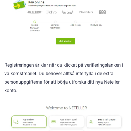
Registreringen är klar när du klickat på verifieringslänken i
välkomstmailet. Du behöver alltså inte fylla i de extra
personuppgifterna för att börja utforska ditt nya Neteller
konto.