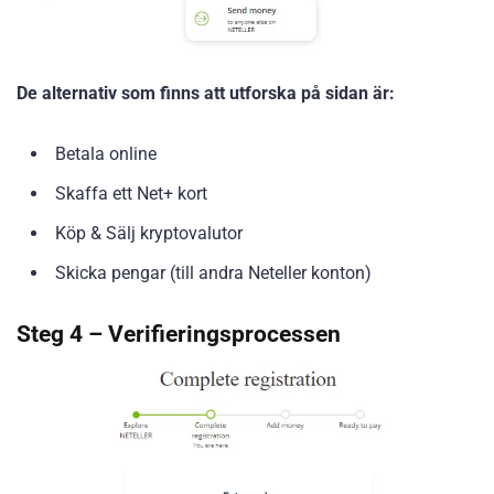
De alternativ som finns att utforska på sidan är:
Betala online
Skaffa ett Net+ kort
Köp & Sälj kryptovalutor
Skicka pengar (till andra Neteller konton)
Steg 4 – Verifieringsprocessen