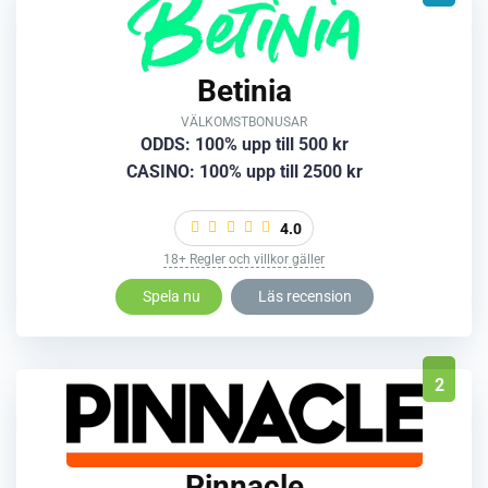
Betinia
VÄLKOMSTBONUSAR
ODDS: 100% upp till 500 kr
CASINO: 100% upp till 2500 kr
4.0
18+ Regler och villkor gäller
Spela nu
Läs recension
2
Pinnacle