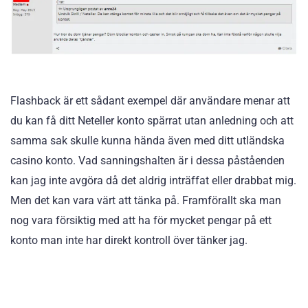
Flashback är ett sådant exempel där användare menar att
du kan få ditt Neteller konto spärrat utan anledning och att
samma sak skulle kunna hända även med ditt utländska
casino konto. Vad sanningshalten är i dessa påståenden
kan jag inte avgöra då det aldrig inträffat eller drabbat mig.
Men det kan vara värt att tänka på. Framförallt ska man
nog vara försiktig med att ha för mycket pengar på ett
konto man inte har direkt kontroll över tänker jag.