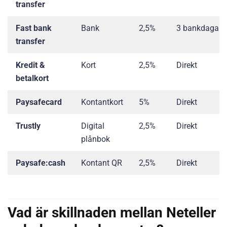
transfer
Fast bank
Bank
2,5%
3 bankdagar
transfer
Kredit &
Kort
2,5%
Direkt
betalkort
Paysafecard
Kontantkort
5%
Direkt
Trustly
Digital
2,5%
Direkt
plånbok
Paysafe:cash
Kontant QR
2,5%
Direkt
Vad är skillnaden mellan Neteller