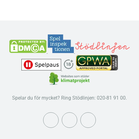
Spelar du för mycket? Ring Stödlinjen: 020-81 91 00.