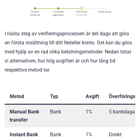
I nästa steg av verifieringsprocessen är det dags att göra
en första insättning till ditt Neteller konto. Det kan du göra
med hjälp av en rad olika betalningsmetoder. Nedan listar
vi alternativen, hur hög avgiften är och hur lång tid
respektive metod tar.
Metod
Typ
Avgift
Överföringsti
Manual Bank
Bank
1%
5 bankdagar
transfer
Instant Bank
Bank
1%
Direkt