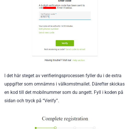
I det här steget av verifieringsprocessen fyller du i de extra
uppgifter som omnämns i välkomstmailet. Därefter skickas
en kod till det mobilnummer som du angett. Fyll i koden på
sidan och tryck på “Verify”.