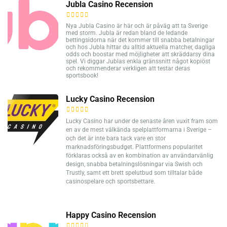
Jubla Casino Recension
Nya Jubla Casino är här och är påväg att ta Sverige
med storm. Jubla är redan bland de ledande
bettingsidorna när det kommer till snabba betalningar
och hos Jubla hittar du alltid aktuella matcher, dagliga
odds och boostar med möjligheter att skräddarsy dina
spel. Vi diggar Jublas enkla gränssnitt något kopiöst
och rekommenderar verkligen att testar deras
sportsbook!
Lucky Casino Recension
Lucky Casino har under de senaste åren vuxit fram som
en av de mest välkända spelplattformarna i Sverige –
och det är inte bara tack vare en stor
marknadsföringsbudget. Plattformens popularitet
förklaras också av en kombination av användarvänlig
design, snabba betalningslösningar via Swish och
Trustly, samt ett brett spelutbud som tilltalar både
casinospelare och sportsbettare.
Happy Casino Recension