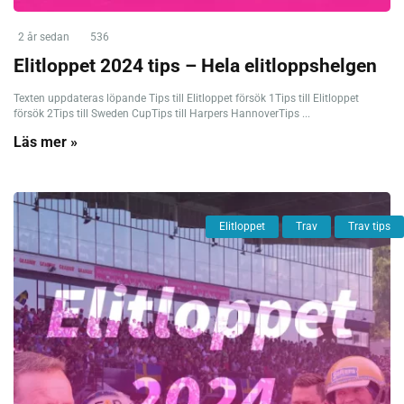
2 år sedan
536
Elitloppet 2024 tips – Hela elitloppshelgen
Texten uppdateras löpande Tips till Elitloppet försök 1Tips till Elitloppet
försök 2Tips till Sweden CupTips till Harpers HannoverTips ...
Läs mer »
Elitloppet
Trav
Trav tips