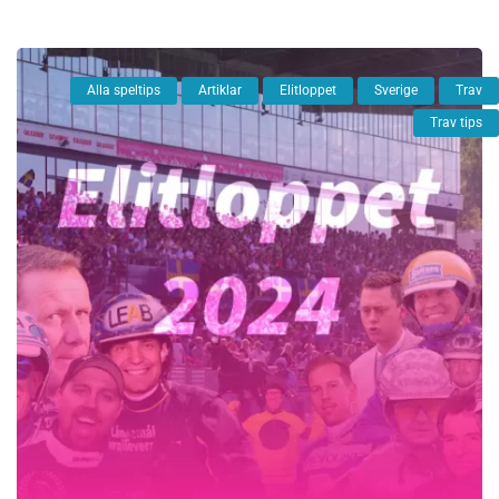
Alla speltips
Artiklar
Elitloppet
Sverige
Trav
Trav tips