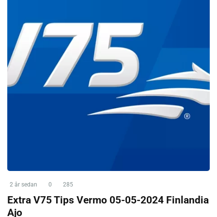
2 år sedan
0
285
Extra V75 Tips Vermo 05-05-2024 Finlandia
Ajo