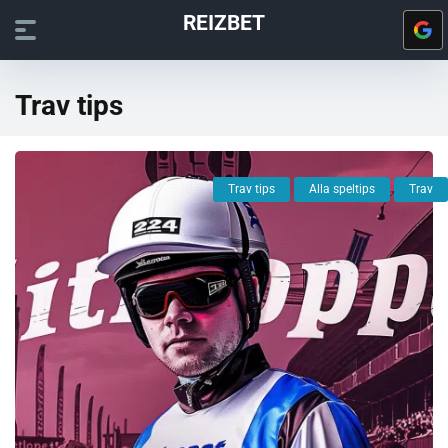
REIZBET
Trav tips
Trav tips
Alla speltips
Trav