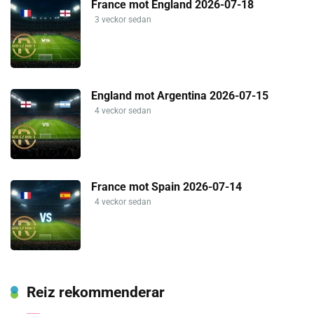
France mot England 2026-07-18
3 veckor sedan
England mot Argentina 2026-07-15
4 veckor sedan
France mot Spain 2026-07-14
4 veckor sedan
Reiz rekommenderar