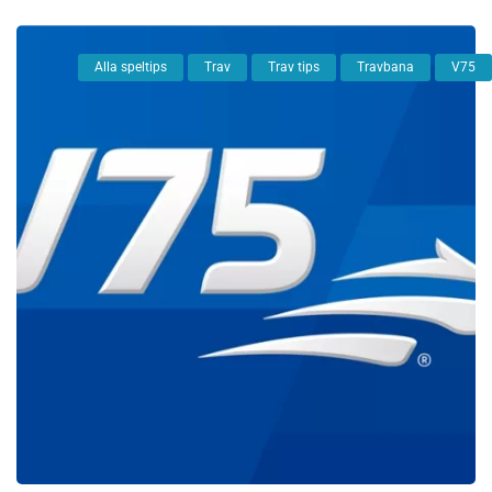
Alla speltips
Trav
Trav tips
Travbana
V75