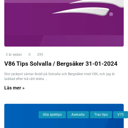
3 år sedan
0
295
V86 Tips Solvalla / Bergsåker 31-01-2024
Stor jackpot väntar ikväll på Solvalla och Bergsåker med V86, och jag är
laddad efter två rätt enkla ...
Läs mer »
Alla speltips
Axevalla
Trav tips
V75