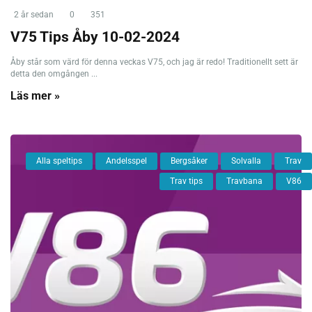
2 år sedan
0
351
V75 Tips Åby 10-02-2024
Åby står som värd för denna veckas V75, och jag är redo! Traditionellt sett är
detta den omgången ...
Läs mer »
Alla speltips
Andelsspel
Bergsåker
Solvalla
Trav
Trav tips
Travbana
V86