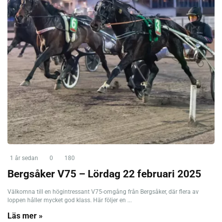
1 år sedan
0
180
Bergsåker V75 – Lördag 22 februari 2025
Välkomna till en högintressant V75-omgång från Bergsåker, där flera av
loppen håller mycket god klass. Här följer en ...
Läs mer »