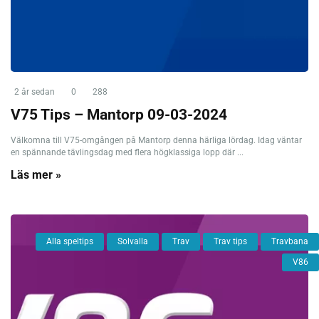
2 år sedan
0
288
V75 Tips – Mantorp 09-03-2024
Välkomna till V75-omgången på Mantorp denna härliga lördag. Idag väntar
en spännande tävlingsdag med flera högklassiga lopp där ...
Läs mer »
Alla speltips
Solvalla
Trav
Trav tips
Travbana
V86