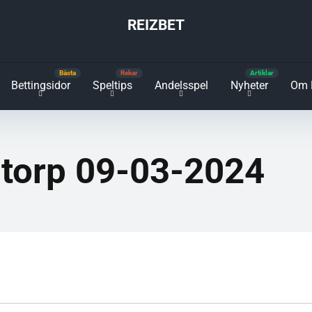
REIZBET
Bettingsidor
Speltips
Andelsspel
Nyheter
Om 
torp 09-03-2024