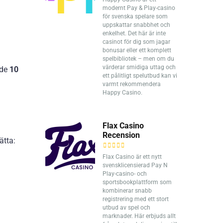
modernt Pay & Play-casino
för svenska spelare som
uppskattar snabbhet och
enkelhet. Det här är inte
casinot för dig som jagar
bonusar eller ett komplett
spelbibliotek – men om du
värderar smidiga uttag och
åde
10
ett pålitligt spelutbud kan vi
varmt rekommendera
Happy Casino.
Flax Casino
Recension
ätta:
Flax Casino är ett nytt
svensklicensierad Pay N
Play-casino- och
sportsbookplattform som
kombinerar snabb
registrering med ett stort
utbud av spel och
marknader. Här erbjuds allt