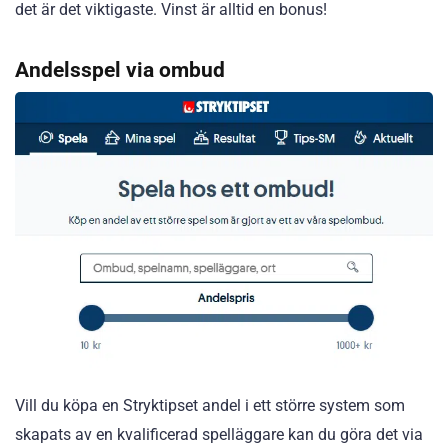
det är det viktigaste. Vinst är alltid en bonus!
Andelsspel via ombud
Vill du köpa en Stryktipset andel i ett större system som
skapats av en kvalificerad spelläggare kan du göra det via