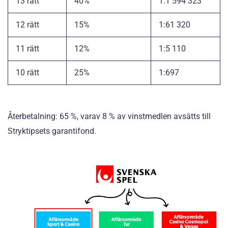
13 rätt
40%
1:1 594 323
12 rätt
15%
1:61 320
11 rätt
12%
1:5 110
10 rätt
25%
1:697
Återbetalning: 65 %, varav 8 % av vinstmedlen avsätts till
Stryktipsets garantifond.