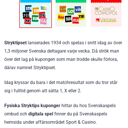
Stryktipset
lanserades 1934 och spelas i snitt idag av över
1,3 miljoner Svenska deltagare varje vecka. Då strök man
över det lag på kupongen som man trodde skulle förlora,
därav namnet Stryktipset.
Idag kryssar du bara i det matchresultat som du tror står
sig i fulltid genom att sätta 1, X eller 2.
Fysiska Stryktips kuponger
hittar du hos Svenskaspels
ombud och
digitala spel
finner du på Svenskaspels
hemsida under affärsområdet Sport & Casino.