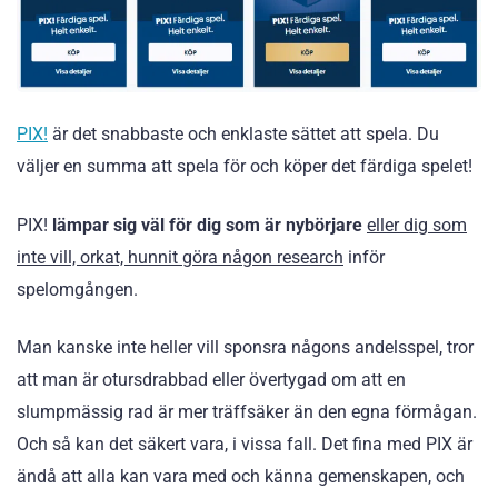
PIX!
är det snabbaste och enklaste sättet att spela. Du
väljer en summa att spela för och köper det färdiga spelet!
PIX!
lämpar sig väl för dig som är nybörjare
eller dig som
inte vill, orkat, hunnit göra någon research
inför
spelomgången.
Man kanske inte heller vill sponsra någons andelsspel, tror
att man är otursdrabbad eller övertygad om att en
slumpmässig rad är mer träffsäker än den egna förmågan.
Och så kan det säkert vara, i vissa fall. Det fina med PIX är
ändå att alla kan vara med och känna gemenskapen, och