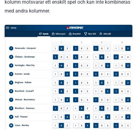
kolumn motsvarar ett enskilt spel och kan inte kombineras
med andra kolumner.