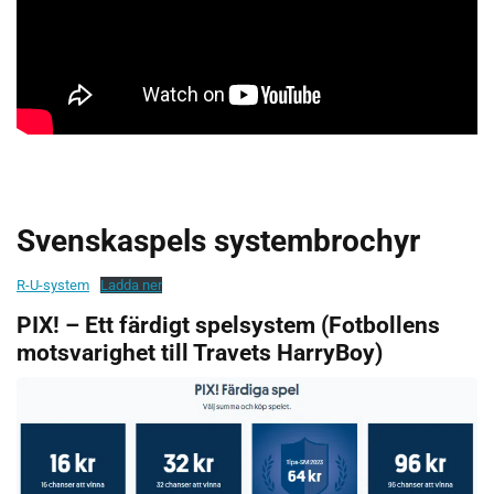
Svenskaspels systembrochyr
R-U-system
Ladda ner
PIX! – Ett färdigt spelsystem (Fotbollens
motsvarighet till Travets HarryBoy)