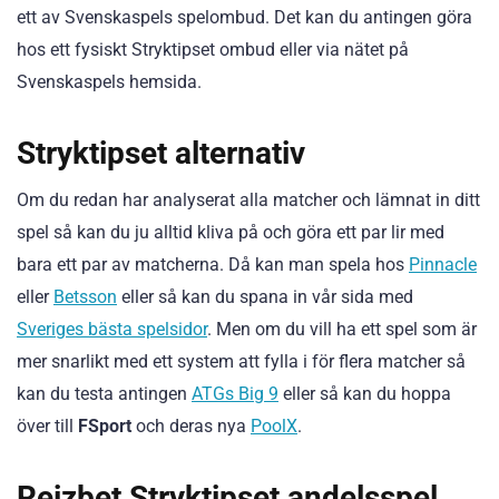
ett av Svenskaspels spelombud. Det kan du antingen göra
hos ett fysiskt Stryktipset ombud eller via nätet på
Svenskaspels hemsida.
Stryktipset alternativ
Om du redan har analyserat alla matcher och lämnat in ditt
spel så kan du ju alltid kliva på och göra ett par lir med
bara ett par av matcherna. Då kan man spela hos
Pinnacle
eller
Betsson
eller så kan du spana in vår sida med
Sveriges bästa spelsidor
. Men om du vill ha ett spel som är
mer snarlikt med ett system att fylla i för flera matcher så
kan du testa antingen
ATGs Big 9
eller så kan du hoppa
över till
FSport
och deras nya
PoolX
.
Reizbet Stryktipset andelsspel