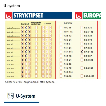
U-system