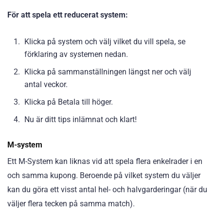
För att spela ett reducerat system:
Klicka på system och välj vilket du vill spela, se
förklaring av systemen nedan.
Klicka på sammanställningen längst ner och välj
antal veckor.
Klicka på Betala till höger.
Nu är ditt tips inlämnat och klart!
M-system
Ett M-System kan liknas vid att spela flera enkelrader i en
och samma kupong. Beroende på vilket system du väljer
kan du göra ett visst antal hel- och halvgarderingar (när du
väljer flera tecken på samma match).