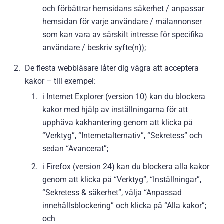
och förbättrar hemsidans säkerhet / anpassar
hemsidan för varje användare / målannonser
som kan vara av särskilt intresse för specifika
användare / beskriv syfte(n)};
De flesta webbläsare låter dig vägra att acceptera
kakor – till exempel:
i Internet Explorer (version 10) kan du blockera
kakor med hjälp av inställningarna för att
upphäva kakhantering genom att klicka på
“Verktyg”, “Internetalternativ”, “Sekretess” och
sedan “Avancerat”;
i Firefox (version 24) kan du blockera alla kakor
genom att klicka på “Verktyg”, “Inställningar”,
“Sekretess & säkerhet”, välja “Anpassad
innehållsblockering” och klicka på “Alla kakor”;
och