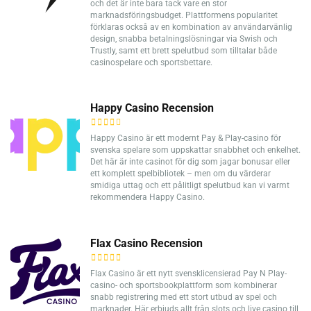
och det är inte bara tack vare en stor
marknadsföringsbudget. Plattformens popularitet
förklaras också av en kombination av användarvänlig
design, snabba betalningslösningar via Swish och
Trustly, samt ett brett spelutbud som tilltalar både
casinospelare och sportsbettare.
Happy Casino Recension
Happy Casino är ett modernt Pay & Play-casino för
svenska spelare som uppskattar snabbhet och enkelhet.
Det här är inte casinot för dig som jagar bonusar eller
ett komplett spelbibliotek – men om du värderar
smidiga uttag och ett pålitligt spelutbud kan vi varmt
rekommendera Happy Casino.
Flax Casino Recension
Flax Casino är ett nytt svensklicensierad Pay N Play-
casino- och sportsbookplattform som kombinerar
snabb registrering med ett stort utbud av spel och
marknader. Här erbjuds allt från slots och live casino till