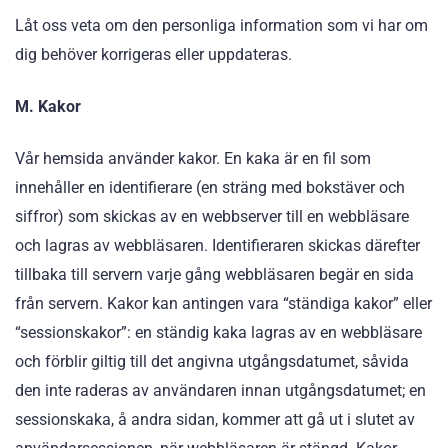
Låt oss veta om den personliga information som vi har om
dig behöver korrigeras eller uppdateras.
M. Kakor
Vår hemsida använder kakor. En kaka är en fil som
innehåller en identifierare (en sträng med bokstäver och
siffror) som skickas av en webbserver till en webbläsare
och lagras av webbläsaren. Identifieraren skickas därefter
tillbaka till servern varje gång webbläsaren begär en sida
från servern. Kakor kan antingen vara “ständiga kakor” eller
“sessionskakor”: en ständig kaka lagras av en webbläsare
och förblir giltig till det angivna utgångsdatumet, såvida
den inte raderas av användaren innan utgångsdatumet; en
sessionskaka, å andra sidan, kommer att gå ut i slutet av