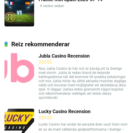
4 veckor sedan
Reiz rekommenderar
Jubla Casino Recension
Nya Jubla Casino är här och är påväg att ta Sverige
med storm. Jubla är redan bland de ledande
bettingsidorna när det kommer till snabba betalningar
och hos Jubla hittar du alltid aktuella matcher, dagliga
odds och boostar med möjligheter att skräddarsy dina
spel. Vi diggar Jublas enkla gränssnitt något kopiöst
och rekommenderar verkligen att testar deras
sportsbook!
Lucky Casino Recension
Lucky Casino har under de senaste åren vuxit fram som
en av de mest välkända spelplattformarna i Sverige –