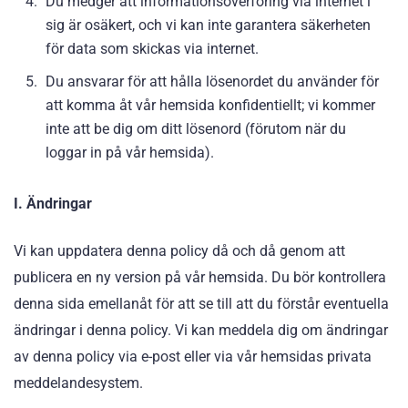
Du medger att informationsöverföring via internet i
sig är osäkert, och vi kan inte garantera säkerheten
för data som skickas via internet.
Du ansvarar för att hålla lösenordet du använder för
att komma åt vår hemsida konfidentiellt; vi kommer
inte att be dig om ditt lösenord (förutom när du
loggar in på vår hemsida).
I. Ändringar
Vi kan uppdatera denna policy då och då genom att
publicera en ny version på vår hemsida. Du bör kontrollera
denna sida emellanåt för att se till att du förstår eventuella
ändringar i denna policy. Vi kan meddela dig om ändringar
av denna policy via e-post eller via vår hemsidas privata
meddelandesystem.