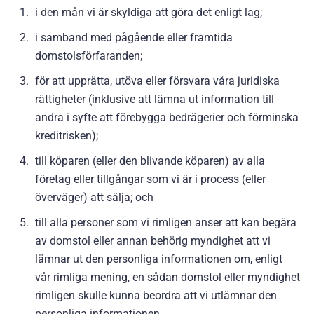
i den mån vi är skyldiga att göra det enligt lag;
i samband med pågående eller framtida
domstolsförfaranden;
för att upprätta, utöva eller försvara våra juridiska
rättigheter (inklusive att lämna ut information till
andra i syfte att förebygga bedrägerier och förminska
kreditrisken);
till köparen (eller den blivande köparen) av alla
företag eller tillgångar som vi är i process (eller
överväger) att sälja; och
till alla personer som vi rimligen anser att kan begära
av domstol eller annan behörig myndighet att vi
lämnar ut den personliga informationen om, enligt
vår rimliga mening, en sådan domstol eller myndighet
rimligen skulle kunna beordra att vi utlämnar den
personliga informationen.