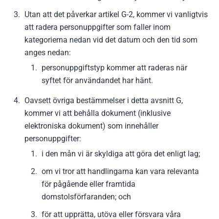
Utan att det påverkar artikel G-2, kommer vi vanligtvis
att radera personuppgifter som faller inom
kategorierna nedan vid det datum och den tid som
anges nedan:
personuppgiftstyp kommer att raderas när
syftet för användandet har hänt.
Oavsett övriga bestämmelser i detta avsnitt G,
kommer vi att behålla dokument (inklusive
elektroniska dokument) som innehåller
personuppgifter:
i den mån vi är skyldiga att göra det enligt lag;
om vi tror att handlingarna kan vara relevanta
för pågående eller framtida
domstolsförfaranden; och
för att upprätta, utöva eller försvara våra