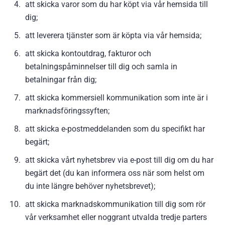
att skicka varor som du har köpt via vår hemsida till
dig;
att leverera tjänster som är köpta via vår hemsida;
att skicka kontoutdrag, fakturor och
betalningspåminnelser till dig och samla in
betalningar från dig;
att skicka kommersiell kommunikation som inte är i
marknadsföringssyften;
att skicka e-postmeddelanden som du specifikt har
begärt;
att skicka vårt nyhetsbrev via e-post till dig om du har
begärt det (du kan informera oss när som helst om
du inte längre behöver nyhetsbrevet);
att skicka marknadskommunikation till dig som rör
vår verksamhet eller noggrant utvalda tredje parters