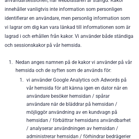
användarsessionen, när webbläsaren är stängd. Kakor
innehåller vanligtvis inte information som personligen
identifierar en användare, men personlig information som
vi lagrar om dig kan vara länkad till informationen som är
lagrad i och erhållen från kakor. Vi använder både ständiga
och sessionskakor på vår hemsida.
Nedan anges namnen på de kakor vi använder på vår
hemsida och de syften som de används för:
vi använder Google Analytics och Adwords på
vår hemsida för att känna igen en dator när en
användare besöker hemsidan / spårar
användare när de bläddrar på hemsidan /
möjliggör användning av en kundvagn på
hemsidan / förbättrar hemsidans användbarhet
/ analyserar användningen av hemsidan /
administrerar hemsidan / förhindrar bedrägerier