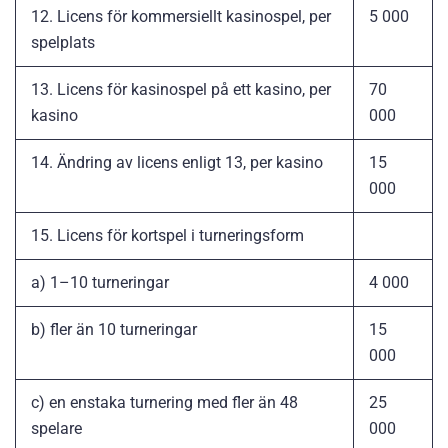
12. Licens för kommersiellt kasinospel, per
5 000
spelplats
13. Licens för kasinospel på ett kasino, per
70
kasino
000
14. Ändring av licens enligt 13, per kasino
15
000
15. Licens för kortspel i turneringsform
a) 1–10 turneringar
4 000
b) fler än 10 turneringar
15
000
c) en enstaka turnering med fler än 48
25
spelare
000