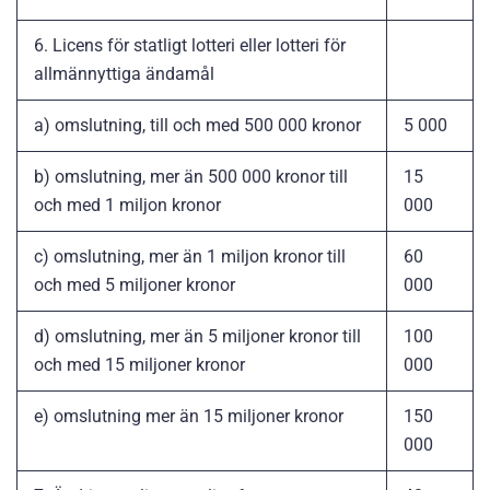
6. Licens för statligt lotteri eller lotteri för
allmännyttiga ändamål
a) omslutning, till och med 500 000 kronor
5 000
b) omslutning, mer än 500 000 kronor till
15
och med 1 miljon kronor
000
c) omslutning, mer än 1 miljon kronor till
60
och med 5 miljoner kronor
000
d) omslutning, mer än 5 miljoner kronor till
100
och med 15 miljoner kronor
000
e) omslutning mer än 15 miljoner kronor
150
000