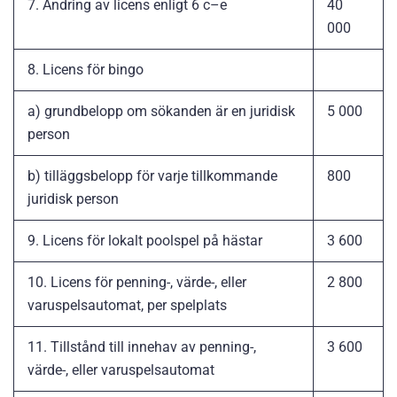
7. Ändring av licens enligt 6 c–e
40
000
8. Licens för bingo
a) grundbelopp om sökanden är en juridisk
5 000
person
b) tilläggsbelopp för varje tillkommande
800
juridisk person
9. Licens för lokalt poolspel på hästar
3 600
10. Licens för penning-, värde-, eller
2 800
varuspelsautomat, per spelplats
11. Tillstånd till innehav av penning-,
3 600
värde-, eller varuspelsautomat