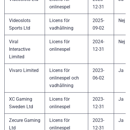
onlinespel
12-31
Videoslots
Licens för
2025-
Nej
Sports Ltd
vadhållning
09-02
Viral
Licens för
2024-
Nej
Interactive
onlinespel
12-31
Limited
Vivaro Limited
Licens för
2023-
Ja
onlinespel och
06-02
vadhållning
XC Gaming
Licens för
2023-
Ja
Sweden Ltd
onlinespel
12-31
Zecure Gaming
Licens för
2023-
Ja
Ltd
onlinespel
12-31