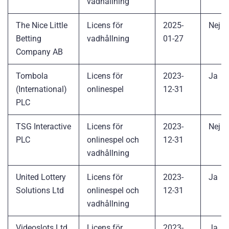
vadhållning
The Nice Little
Licens för
2025-
Nej
Betting
vadhållning
01-27
Company AB
Tombola
Licens för
2023-
Ja
(International)
onlinespel
12-31
PLC
TSG Interactive
Licens för
2023-
Nej
PLC
onlinespel och
12-31
vadhållning
United Lottery
Licens för
2023-
Ja
Solutions Ltd
onlinespel och
12-31
vadhållning
Videoslots Ltd
Licens för
2023-
Ja