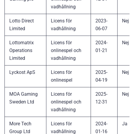
vadhållning
Lotto Direct
Licens för
2023-
Nej
Limited
vadhållning
06-07
Lottomatrix
Licens för
2024-
Nej
Operations
onlinespel och
01-21
Limited
vadhållning
Lyckost ApS
Licens för
2025-
Nej
onlinespel
04-19
MOA Gaming
Licens för
2025-
Nej
Sweden Ltd
onlinespel och
12-31
vadhållning
More Tech
Licens för
2024-
Ja
Group Ltd
vadhållning
01-16