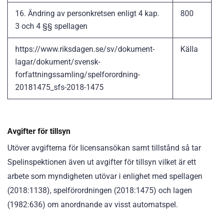
16. Ändring av personkretsen enligt 4 kap.
800
3 och 4 §§ spellagen
https://www.riksdagen.se/sv/dokument-
Källa
lagar/dokument/svensk-
forfattningssamling/spelforordning-
20181475_sfs-2018-1475
Avgifter för tillsyn
Utöver avgifterna för licensansökan samt tillstånd så tar
Spelinspektionen även ut avgifter för tillsyn vilket är ett
arbete som myndigheten utövar i enlighet med spellagen
(2018:1138), spelförordningen (2018:1475) och lagen
(1982:636) om anordnande av visst automatspel.