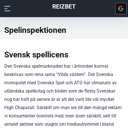
REIZBET
Spelinspektionen
Svensk spellicens
Den Svenska spelmarknaden har i årtionden kunnat
beskrivas som rena rama “Vilda västern”. Det Svenska
monopolet med Svenska Spel och ATG har utmanats av
utländska spelbolag och bilden som de flesta Svenskar
nog har haft på senare år är att det varit lite väl mycket
High Chaparall. Särskilt om man ser till den mängd reklam
vi konsumenter överösts med, men även särskilt, sett till
antalet aktörer som slagits om mediautrymmet i bland