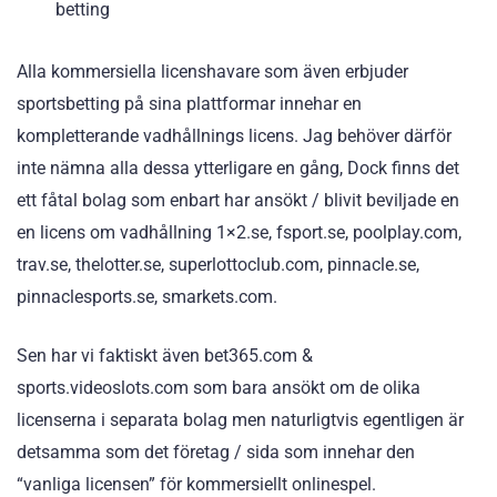
betting
Alla kommersiella licenshavare som även erbjuder
sportsbetting på sina plattformar innehar en
kompletterande vadhållnings licens. Jag behöver därför
inte nämna alla dessa ytterligare en gång, Dock finns det
ett fåtal bolag som enbart har ansökt / blivit beviljade en
en licens om vadhållning 1×2.se, fsport.se, poolplay.com,
trav.se, thelotter.se, superlottoclub.com, pinnacle.se,
pinnaclesports.se, smarkets.com.
Sen har vi faktiskt även bet365.com &
sports.videoslots.com som bara ansökt om de olika
licenserna i separata bolag men naturligtvis egentligen är
detsamma som det företag / sida som innehar den
“vanliga licensen” för kommersiellt onlinespel.