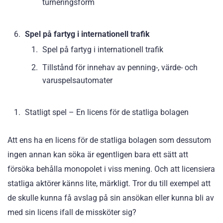
turneringsform
Spel på fartyg i internationell trafik
Spel på fartyg i internationell trafik
Tillstånd för innehav av penning-, värde- och
varuspelsautomater
Statligt spel – En licens för de statliga bolagen
Att ens ha en licens för de statliga bolagen som dessutom
ingen annan kan söka är egentligen bara ett sätt att
försöka behålla monopolet i viss mening. Och att licensiera
statliga aktörer känns lite, märkligt. Tror du till exempel att
de skulle kunna få avslag på sin ansökan eller kunna bli av
med sin licens ifall de missköter sig?