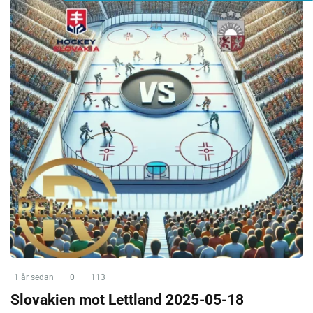
1 år sedan
0
113
Slovakien mot Lettland 2025-05-18