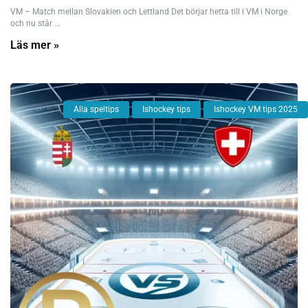
VM – Match mellan Slovakien och Lettland Det börjar hetta till i VM i Norge
och nu står ...
Läs mer »
Alla speltips
Ishockey tips
Ishockey VM tips 2025