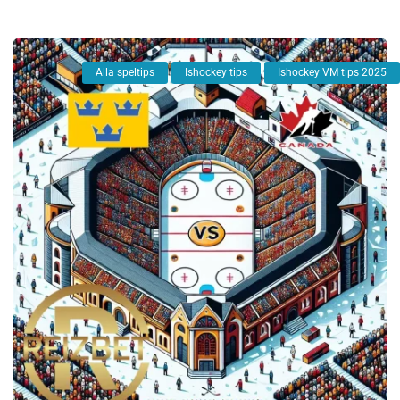
Alla speltips
Ishockey tips
Ishockey VM tips 2025