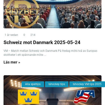
1 år sedan
0
214
Schweiz mot Danmark 2025-05-24
VM – Match mellan Schweiz och Danmark På fredag möts två av Europas
stoltheter i ett spännande möte ...
Läs mer »
Alla speltips
Ishockey tips
Ishockey VM tips 2025