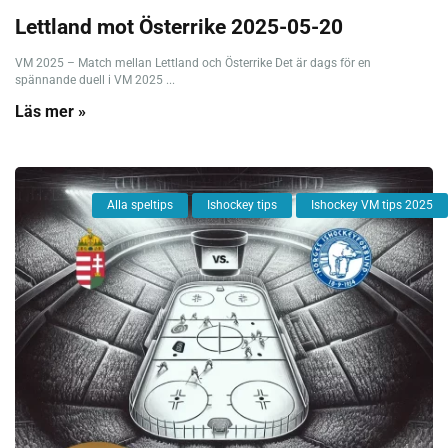
Lettland mot Österrike 2025-05-20
VM 2025 – Match mellan Lettland och Österrike Det är dags för en
spännande duell i VM 2025 ...
Läs mer »
Alla speltips
Ishockey tips
Ishockey VM tips 2025