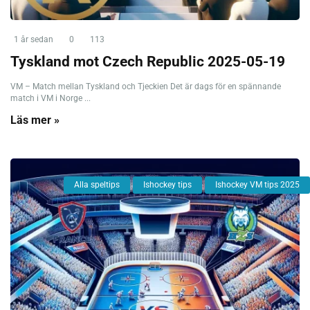
1 år sedan
0
113
Tyskland mot Czech Republic 2025-05-19
VM – Match mellan Tyskland och Tjeckien Det är dags för en spännande
match i VM i Norge ...
Läs mer »
Alla speltips
Ishockey tips
Ishockey VM tips 2025