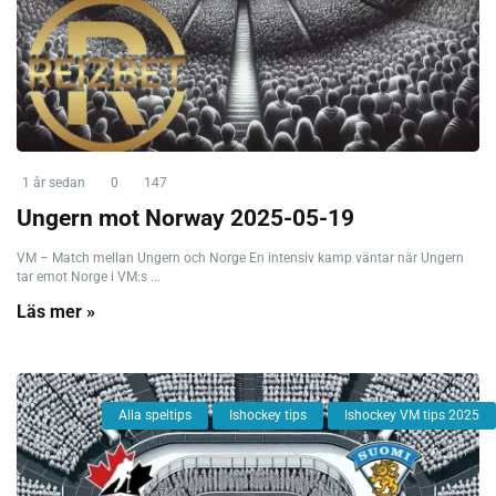
1 år sedan
0
147
Ungern mot Norway 2025-05-19
VM – Match mellan Ungern och Norge En intensiv kamp väntar när Ungern
tar emot Norge i VM:s ...
Läs mer »
Alla speltips
Ishockey tips
Ishockey VM tips 2025