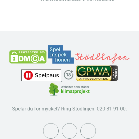
Spelar du för mycket? Ring Stödlinjen: 020-81 91 00.