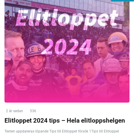
2 år sedan
536
Elitloppet 2024 tips – Hela elitloppshelgen
Texten uppdateras löpande Tips till Elitloppet försök 1Tips till Elitloppet