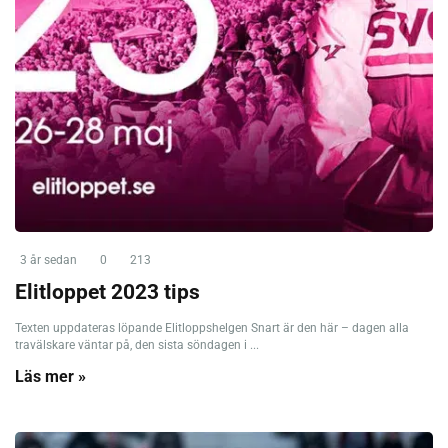
3 år sedan
0
213
Elitloppet 2023 tips
Texten uppdateras löpande Elitloppshelgen Snart är den här – dagen alla
travälskare väntar på, den sista söndagen i ...
Läs mer »