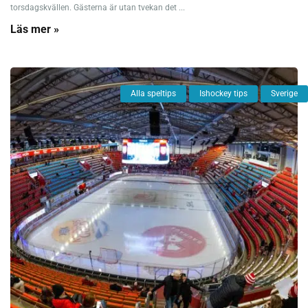
torsdagskvällen. Gästerna är utan tvekan det ...
Läs mer »
Alla speltips
Ishockey tips
Sverige