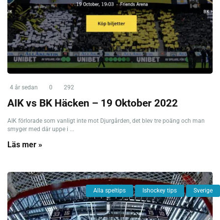
4 år sedan
0
292
AIK vs BK Häcken – 19 Oktober 2022
AIK förlorade som vanligt inte mot Djurgården, det blev tre poäng och man
smyger med där uppe i ...
Läs mer »
Alla speltips
Ishockey tips
Sverige