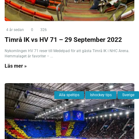
4 år sedan
0
326
Timrå IK vs HV 71 – 29 September 2022
Nykomlingen HV 71 reser till Medelpad för att gästa Timrå IK i NHC Arena.
Hemmalaget är favoriter – ...
Läs mer »
Alla speltips
Ishockey tips
Sverige