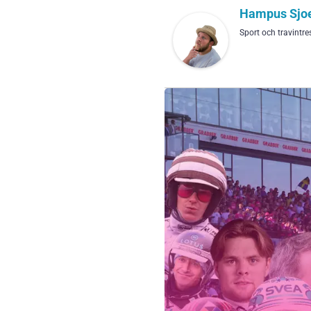
Hampus Sjoe
Sport och travintre