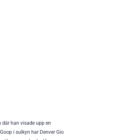
an där han visade upp en
n Goop i sulkyn har Denver Gio