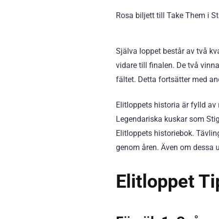
Rosa biljett till Take Them i S
Själva loppet består av två kva
vidare till finalen. De två vinn
fältet. Detta fortsätter med an
Elitloppets historia är fylld
Legendariska kuskar som Stig
Elitloppets historiebok. Tävli
genom åren. Även om dessa ung
Elitloppet T