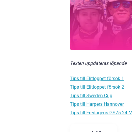
Texten uppdateras löpande
Tips till Elitloppet försök 1
Tips till Elitloppet försök 2
Tips till Sweden Cup
Tips till Harpers Hannover
Tips till Fredagens GS75 24 M