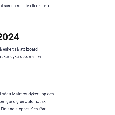
scrolla ner lite eller klicka
 2024
å enkelt så att
Izoard
brukar dyka upp, men vi
vill säga Malmrot dyker upp och
 som ger dig en automatisk
Finlandialoppet. Sen förr-