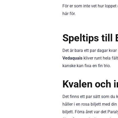
För er som inte vet hur loppet g
här för.
Speltips til
Det är bara ett par dagar kvar
Vedaquais
kliver runt hela fä
kanske kan fixa en fin trio.
Kvalen och 
Det finns ett par sätt som du 
håller i en rosa biljett med 
biljett. Förra året var det Pa