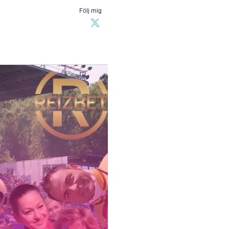
Följ mig