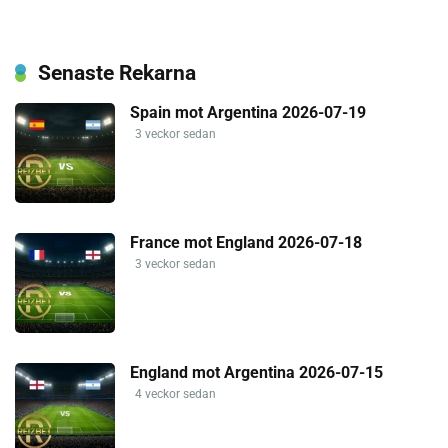
Senaste Rekarna
Spain mot Argentina 2026-07-19
3 veckor sedan
France mot England 2026-07-18
3 veckor sedan
England mot Argentina 2026-07-15
4 veckor sedan