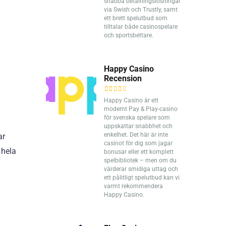
snabba betalningslösningar
via Swish och Trustly, samt
ett brett spelutbud som
tilltalar både casinospelare
och sportsbettare.
Happy Casino
Recension
Happy Casino är ett
modernt Pay & Play-casino
för svenska spelare som
uppskattar snabbhet och
enkelhet. Det här är inte
ar
casinot för dig som jagar
 hela
bonusar eller ett komplett
spelbibliotek – men om du
värderar smidiga uttag och
ett pålitligt spelutbud kan vi
varmt rekommendera
Happy Casino.