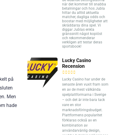
de ledande bettingsidorna
när det kommer till snabba
betalningar och hos Jubla
hittar du alltid aktuella
matcher, dagliga odds och
boostar med möjligheter att
skräddarsy dina spel. Vi
diggar Jublas enkla
gränssnitt något kopiöst
och rekommenderar
verkligen att testar deras
sportsbook!
Lucky Casino
Recension
kelt på
Lucky Casino har under de
senaste åren vuxit fram som
sluten
en av de mest välkända
spelplattformarna i Sverige
gen. Men
– och det är inte bara tack
dom hade
vare en stor
marknadsföringsbudget.
Plattformens popularitet
förklaras också av en
kombination av
användarvänlig design,