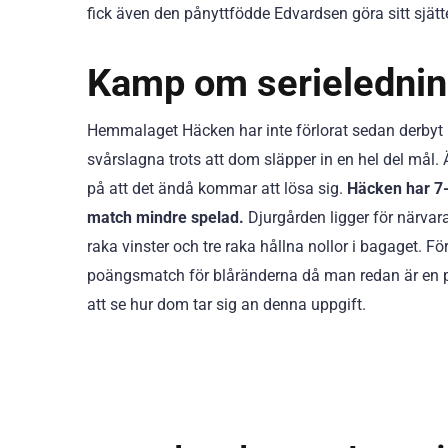
fick även den pånyttfödde Edvardsen göra sitt sjätte
Kamp om serielednin
Hemmalaget Häcken har inte förlorat sedan derbyt 
svårslagna trots att dom släpper in en hel del mål.
på att det ändå kommar att lösa sig.
Häcken har 7-4
match mindre spelad.
Djurgården ligger för närv
raka vinster och tre raka hållna nollor i bagaget. För 
poängsmatch för blåränderna då man redan är en p
att se hur dom tar sig an denna uppgift.