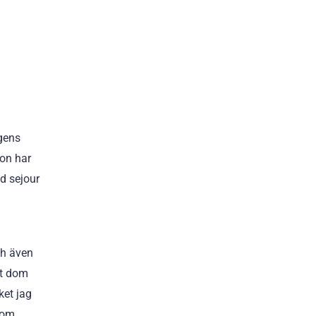
agens
son har
ad sejour
och även
tt dom
ket jag
 som