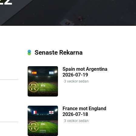
Senaste Rekarna
Spain mot Argentina
2026-07-19
3 veckor sedan
France mot England
2026-07-18
3 veckor sedan