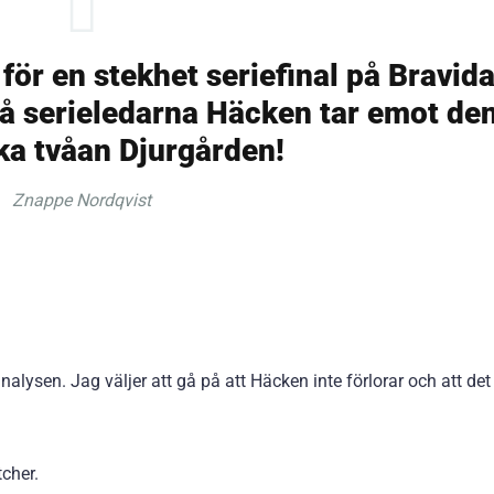
för en stekhet seriefinal på Bravid
då serieledarna Häcken tar emot de
ka tvåan Djurgården!
Znappe Nordqvist
nalysen. Jag väljer att gå på att Häcken inte förlorar och att det 
cher.