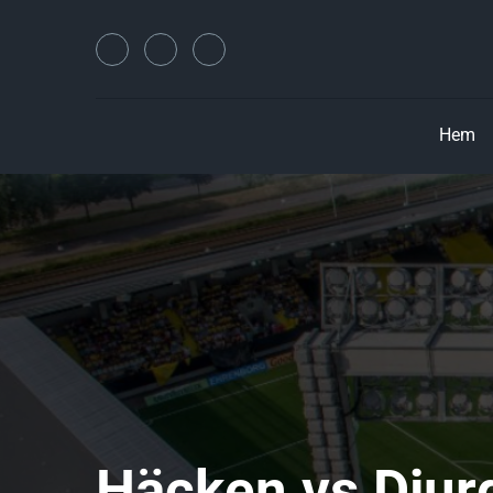
Hem
Häcken vs Djur