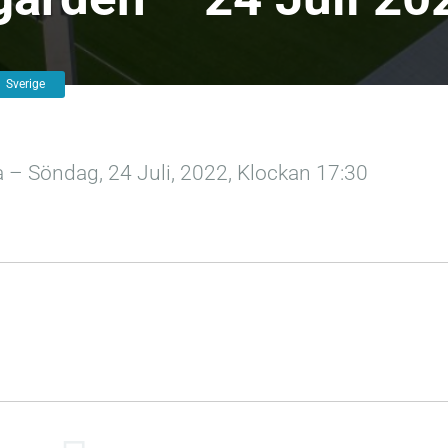
Sverige
 – Söndag, 24 Juli, 2022, Klockan 17:30