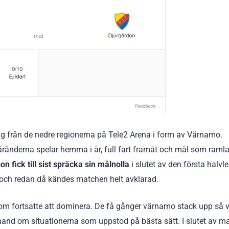
 lag från de nedre regionerna på Tele2 Arena i form av Värnamo.
ränderna spelar hemma i år, full fart framåt och mål som ramlar
n fick till sist spräcka sin målnolla
i slutet av den första halvl
n och redan då kändes matchen helt avklarad.
 som fortsatte att dominera. De få gånger värnamo stack upp så 
hand om situationerna som uppstod på bästa sätt. I slutet av m