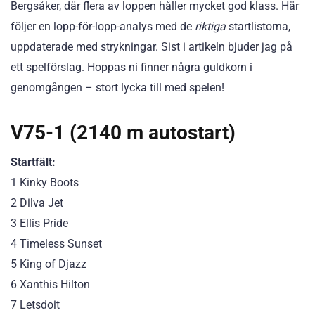
Bergsåker, där flera av loppen håller mycket god klass. Här
följer en lopp-för-lopp-analys med de
riktiga
startlistorna,
uppdaterade med strykningar. Sist i artikeln bjuder jag på
ett spelförslag. Hoppas ni finner några guldkorn i
genomgången – stort lycka till med spelen!
V75-1 (2140 m autostart)
Startfält:
1 Kinky Boots
2 Dilva Jet
3 Ellis Pride
4 Timeless Sunset
5 King of Djazz
6 Xanthis Hilton
7 Letsdoit