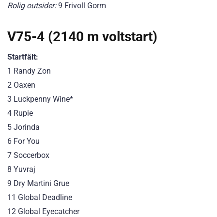
Rolig outsider:
9 Frivoll Gorm
V75-4 (2140 m voltstart)
Startfält:
1 Randy Zon
2 Oaxen
3 Luckpenny Wine*
4 Rupie
5 Jorinda
6 For You
7 Soccerbox
8 Yuvraj
9 Dry Martini Grue
11 Global Deadline
12 Global Eyecatcher