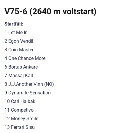
V75-6 (2640 m voltstart)
Startfält:
1 Let Me In
2 Egon Vendil
3 Coin Master
4 One Chance More
6 Börtas Ankare
7 Massaj Käll
8 J.J.Another Vinn (NO)
9 Dynamite Sensation
10 Carl Halbak
11 Competivo
12 Money Smile
13 Ferrari Sisu