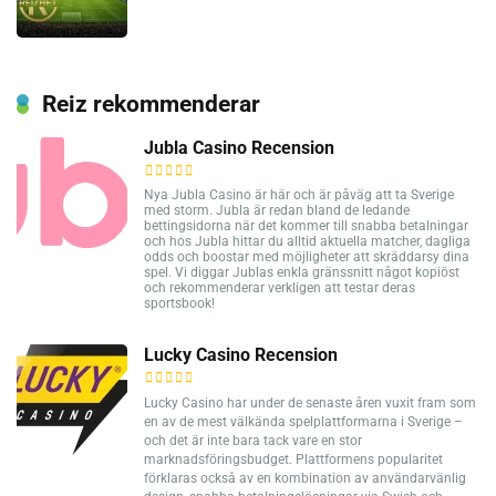
Reiz rekommenderar
Jubla Casino Recension
Nya Jubla Casino är här och är påväg att ta Sverige
med storm. Jubla är redan bland de ledande
bettingsidorna när det kommer till snabba betalningar
och hos Jubla hittar du alltid aktuella matcher, dagliga
odds och boostar med möjligheter att skräddarsy dina
spel. Vi diggar Jublas enkla gränssnitt något kopiöst
och rekommenderar verkligen att testar deras
sportsbook!
Lucky Casino Recension
Lucky Casino har under de senaste åren vuxit fram som
en av de mest välkända spelplattformarna i Sverige –
och det är inte bara tack vare en stor
marknadsföringsbudget. Plattformens popularitet
förklaras också av en kombination av användarvänlig