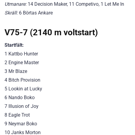
Utmanare:
14 Decision Maker, 11 Competivo, 1 Let Me In
Skräll:
6 Börtas Ankare
V75-7 (2140 m voltstart)
Startfält:
1 Kattbo Hunter
2 Engine Master
3 Mr Blaze
4 Bitch Provision
5 Lookin at Lucky
6 Nando Boko
7 Illusion of Joy
8 Eagle Trot
9 Neymar Boko
10 Janks Morton