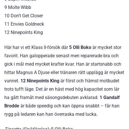
9 Molte Wibb
10 Don’t Get Closer
11 Envies Goldneck
12 Ninepoints King
Här har vi ett Klass II-försök där
5 Olli Boko
är mycket stor
favorit. Han galopperade senast men reparerade bra och
gick i mål med mycket krafter kvar. Han är startsnabb och
hittar Magnus A Djuse eller tränaren rätt upplägg är mycket
vunnet.
12 Ninepoints King
är först och främst motbudet
trots tufft läge. Det är en häst med hög kapacitet som lär
ha gått framåt med säsongsdebuten avklarad.
1 Gandalf
Brodde
är både speedig och kan öppna snabbt – får han
rygg på ledaren kan han överraska med lucka.