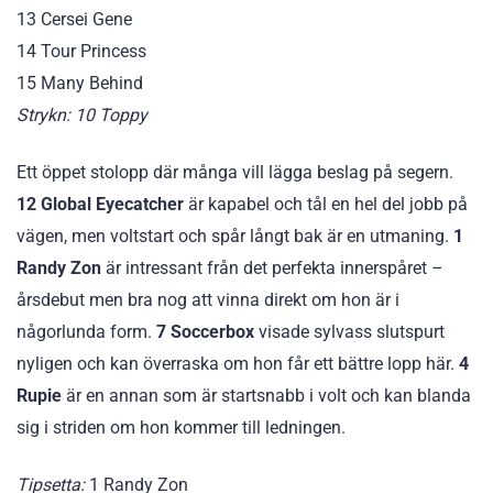
13 Cersei Gene
14 Tour Princess
15 Many Behind
Strykn: 10 Toppy
Ett öppet stolopp där många vill lägga beslag på segern.
12 Global Eyecatcher
är kapabel och tål en hel del jobb på
vägen, men voltstart och spår långt bak är en utmaning.
1
Randy Zon
är intressant från det perfekta innerspåret –
årsdebut men bra nog att vinna direkt om hon är i
någorlunda form.
7 Soccerbox
visade sylvass slutspurt
nyligen och kan överraska om hon får ett bättre lopp här.
4
Rupie
är en annan som är startsnabb i volt och kan blanda
sig i striden om hon kommer till ledningen.
Tipsetta:
1 Randy Zon