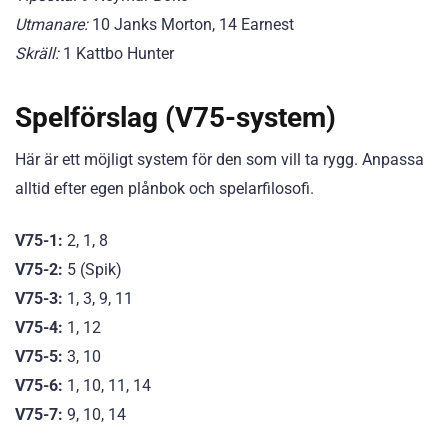
Utmanare:
10 Janks Morton, 14 Earnest
Skräll:
1 Kattbo Hunter
Spelförslag (V75-system)
Här är ett möjligt system för den som vill ta rygg. Anpassa
alltid efter egen plånbok och spelarfilosofi.
V75-1:
2, 1, 8
V75-2:
5 (Spik)
V75-3:
1, 3, 9, 11
V75-4:
1, 12
V75-5:
3, 10
V75-6:
1, 10, 11, 14
V75-7:
9, 10, 14