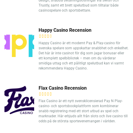
design, snabba betalningslösningar via Swish och
Trustly, samt ett brett spelutbud som tilltalar både
casinospelare och sportsbettare.
Happy Casino Recension
Happy Casino är ett modernt Pay & Play-casino för
svenska spelare som uppskattar snabbhet och enkelhet.
Det här är inte casinot för dig som jagar bonusar eller
ett komplett spelbibliotek – men om du värderar
smidiga uttag och ett pålitligt spelutbud kan vi varmt
rekommendera Happy Casino.
Flax Casino Recension
Flax Casino är ett nytt svensklicensierad Pay N Play-
casino- och sportsbookplattform som kombinerar
snabb registrering med ett stort utbud av spel och
marknader. Här erbjuds allt från slots och live casino till
odds på de största sportevenemangen i världen.