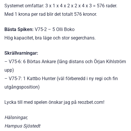
Systemet omfattar: 3 x 1 x 4 x 2 x 2 x 4 x 3 = 576 rader.
Med 1 krona per rad blir det totalt 576 kronor.
Bästa Spiken:
V75-2 – 5 Olli Boko
Hög kapacitet, bra läge och stor segerchans.
Skrällvarningar:
– V75-6: 6 Börtas Ankare (lång distans och Örjan Kihlström
upp)
– V75-7: 1 Kattbo Hunter (väl förberedd i ny regi och fin
utgångsposition)
Lycka till med spelen önskar jag på reozbet.com!
Hälsningar,
Hampus Sjöstedt