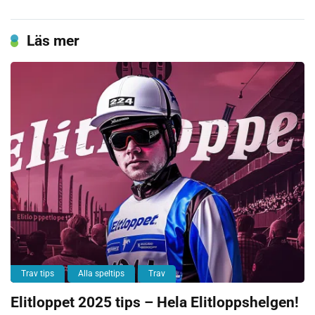
Läs mer
Trav tips
Alla speltips
Trav
Elitloppet 2025 tips – Hela Elitloppshelgen!