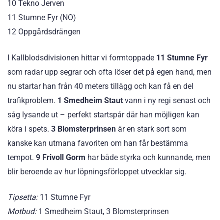
10 Tekno Jerven
11 Stumne Fyr (NO)
12 Oppgårdsdrängen
I Kallblodsdivisionen hittar vi formtoppade
11 Stumne Fyr
som radar upp segrar och ofta löser det på egen hand, men
nu startar han från 40 meters tillägg och kan få en del
trafikproblem.
1 Smedheim Staut
vann i ny regi senast och
såg lysande ut – perfekt startspår där han möjligen kan
köra i spets.
3 Blomsterprinsen
är en stark sort som
kanske kan utmana favoriten om han får bestämma
tempot.
9 Frivoll Gorm
har både styrka och kunnande, men
blir beroende av hur löpningsförloppet utvecklar sig.
Tipsetta:
11 Stumne Fyr
Motbud:
1 Smedheim Staut, 3 Blomsterprinsen