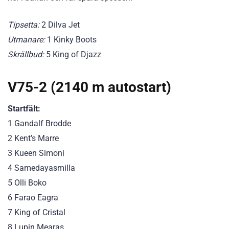
Tipsetta:
2 Dilva Jet
Utmanare:
1 Kinky Boots
Skrällbud:
5 King of Djazz
V75-2 (2140 m autostart)
Startfält:
1 Gandalf Brodde
2 Kent’s Marre
3 Kueen Simoni
4 Samedayasmilla
5 Olli Boko
6 Farao Eagra
7 King of Cristal
8 Lupin Mearas