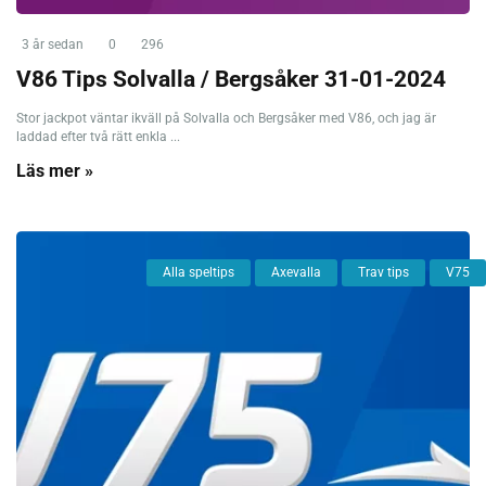
3 år sedan
0
296
V86 Tips Solvalla / Bergsåker 31-01-2024
Stor jackpot väntar ikväll på Solvalla och Bergsåker med V86, och jag är
laddad efter två rätt enkla ...
Läs mer »
Alla speltips
Axevalla
Trav tips
V75