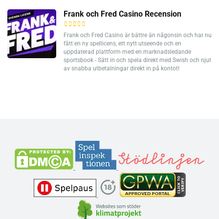
Frank och Fred Casino Recension
Frank och Fred Casino är bättre än någonsin och har nu
fått en ny spellicens, ett nytt utseende och en
uppdaterad plattform med en marknadsledande
sportsbook - Sätt in och spela direkt med Swish och njut
av snabba utbetalningar direkt in på kontot!