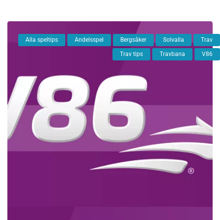
Alla speltips
Andelsspel
Bergsåker
Solvalla
Trav
Trav tips
Travbana
V86