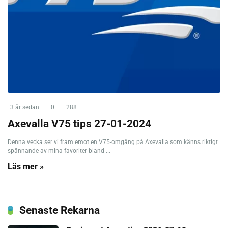
3 år sedan
0
288
Axevalla V75 tips 27-01-2024
Denna vecka ser vi fram emot en V75-omgång på Axevalla som känns riktigt
spännande av mina favoriter bland ...
Läs mer »
Senaste Rekarna