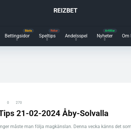
REIZBET
Bettingsidor
Speltips
Andelsspel
Nyheter
Om 
n
0
270
Tips 21-02-2024 Åby-Solvalla
ånger måste man följa magkänslan. Denna vecka känns det so