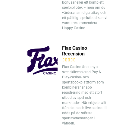
bonusar eller ett komplett
spelbibliotek – men om du
värderar smidiga uttag och
ett pålitligt spelutbud kan vi
varmt rekommendera
Happy Casino.
Flax Casino
Recension
Flax Casino är ett nytt
svensklicensierad Pay N
Play-casino- och
sportsbookplattform som
kombinerar snabb
registrering med ett stort
utbud av spel och
marknader. Här erbjuds allt
från slots och live casino till
odds på de största
sportevenemangen i
världen.