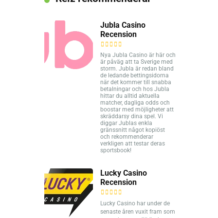
Jubla Casino
Recension
Nya Jubla Casino är här och
är påväg att ta Sverige med
storm. Jubla är redan bland
de ledande bettingsidorna
när det kommer till snabba
betalningar och hos Jubla
hittar du alltid aktuella
matcher, dagliga odds och
boostar med möjligheter att
skräddarsy dina spel. Vi
diggar Jublas enkla
gränssnitt något kopiöst
och rekommenderar
verkligen att testar deras
sportsbook!
Lucky Casino
Recension
Lucky Casino har under de
senaste åren vuxit fram som