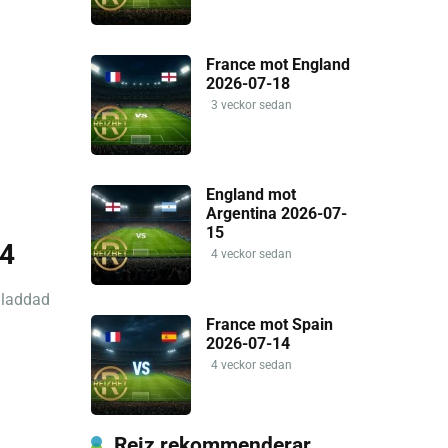
France mot England
2026-07-18
3 veckor sedan
England mot
Argentina 2026-07-
15
24
4 veckor sedan
r laddad
France mot Spain
2026-07-14
4 veckor sedan
Reiz rekommenderar