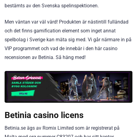
bestämts av den Svenska spelinspektionen.
Men väntan var väl värd! Produkten är nästintill fulländad
och det finns gamification element som inget annat
spelbolag i Sverige kan mäta sig med. Vi går närmare in på
VIP programmet och vad de innebär i den här casino
recensionen av Betinia. Så häng med!
Betinia casino licens
Betinia.se ägs av Romix Limited som är registrerat på
Malta med org nummer C83207 och har sitt kontor