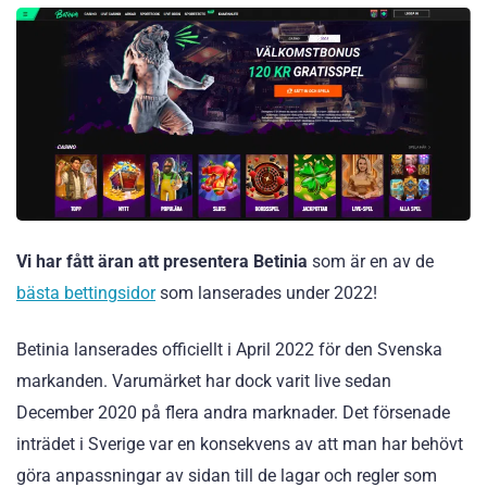
Vi har fått äran att presentera Betinia
som är en av de
bästa bettingsidor
som lanserades under 2022!
Betinia lanserades officiellt i April 2022 för den Svenska
markanden. Varumärket har dock varit live sedan
December 2020 på flera andra marknader. Det försenade
inträdet i Sverige var en konsekvens av att man har behövt
göra anpassningar av sidan till de lagar och regler som