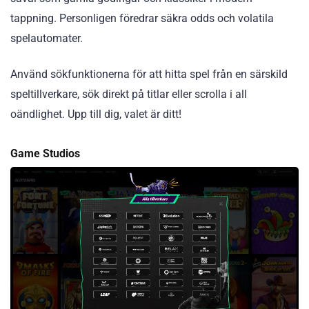
tappning. Personligen föredrar säkra odds och volatila
spelautomater.
Använd sökfunktionerna för att hitta spel från en särskild
speltillverkare, sök direkt på titlar eller scrolla i all
oändlighet. Upp till dig, valet är ditt!
Game Studios