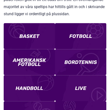
majoritet av våra speltips har hittills gått in och i skrivande
stund ligger vi ordentligt på plussidan.