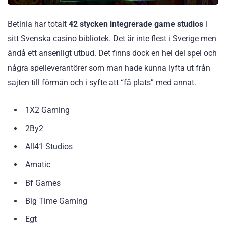
Betinia har totalt
42 stycken integrerade game studios
i
sitt Svenska casino bibliotek. Det är inte flest i Sverige men
ändå ett ansenligt utbud. Det finns dock en hel del spel och
några spelleverantörer som man hade kunna lyfta ut från
sajten till förmån och i syfte att “få plats” med annat.
1X2 Gaming
2By2
All41 Studios
Amatic
Bf Games
Big Time Gaming
Egt