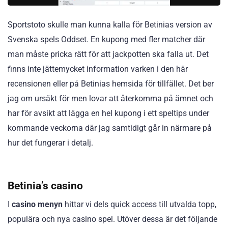
Sportstoto skulle man kunna kalla för Betinias version av
Svenska spels Oddset. En kupong med fler matcher där
man måste pricka rätt för att jackpotten ska falla ut. Det
finns inte jättemycket information varken i den här
recensionen eller på Betinias hemsida för tillfället. Det ber
jag om ursäkt för men lovar att återkomma på ämnet och
har för avsikt att lägga en hel kupong i ett speltips under
kommande veckorna där jag samtidigt går in närmare på
hur det fungerar i detalj.
Betinia’s casino
I
casino menyn
hittar vi dels quick access till utvalda topp,
populära och nya casino spel. Utöver dessa är det följande