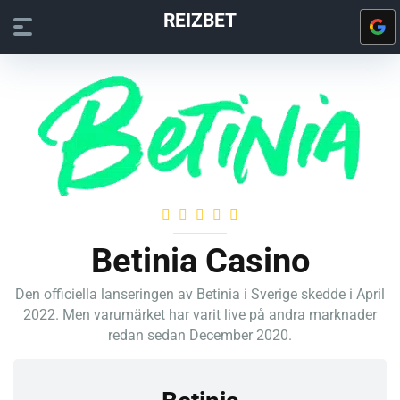
REIZBET
Betinia Casino
Den officiella lanseringen av Betinia i Sverige skedde i April
2022. Men varumärket har varit live på andra marknader
redan sedan December 2020.