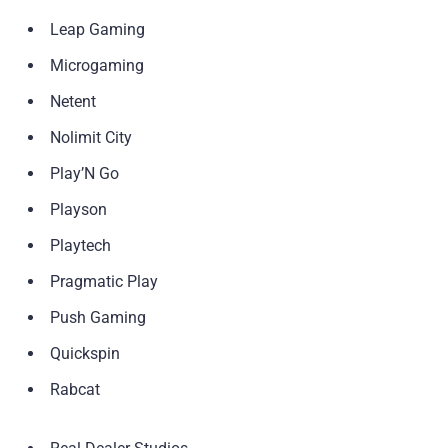
Leap Gaming
Microgaming
Netent
Nolimit City
Play’N Go
Playson
Playtech
Pragmatic Play
Push Gaming
Quickspin
Rabcat