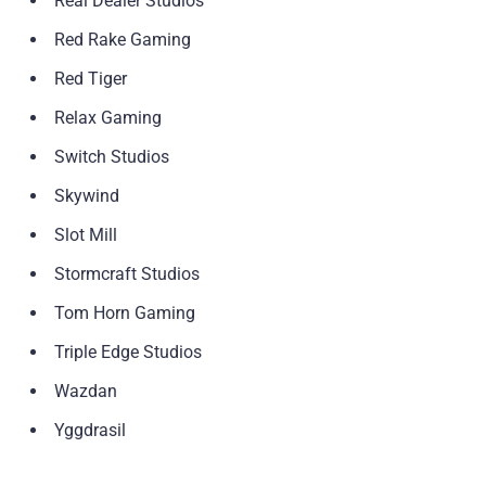
Real Dealer Studios
Red Rake Gaming
Red Tiger
Relax Gaming
Switch Studios
Skywind
Slot Mill
Stormcraft Studios
Tom Horn Gaming
Triple Edge Studios
Wazdan
Yggdrasil