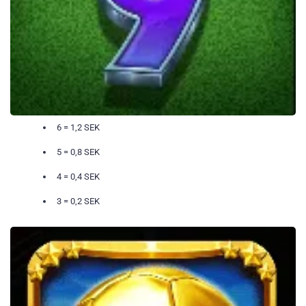
6 = 1,2 SEK
5 = 0,8 SEK
4 = 0,4 SEK
3 = 0,2 SEK