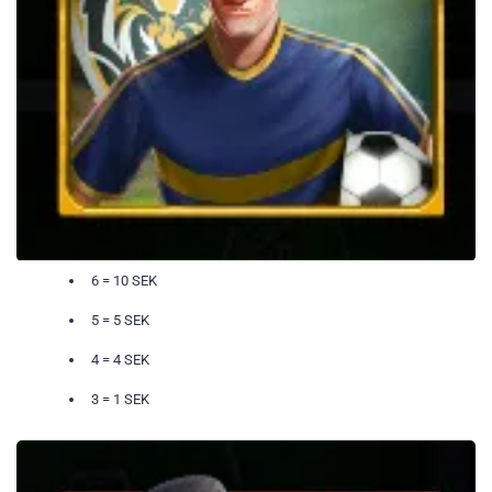
6 = 10 SEK
5 = 5 SEK
4 = 4 SEK
3 = 1 SEK