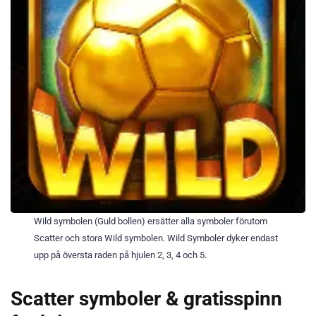
Wild symbolen (Guld bollen) ersätter alla symboler förutom
Scatter och stora Wild symbolen. Wild Symboler dyker endast
upp på översta raden på hjulen 2, 3, 4 och 5.
Scatter symboler & gratisspinn