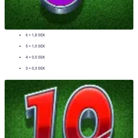
6 = 1,8 SEK
5 = 1,0 SEK
4 = 0,5 SEK
3 = 0,3 SEK