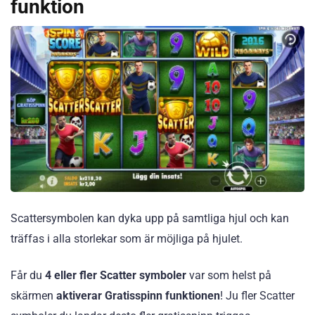
funktion
Scattersymbolen kan dyka upp på samtliga hjul och kan
träffas i alla storlekar som är möjliga på hjulet.
Får du
4 eller fler Scatter symboler
var som helst på
skärmen
aktiverar Gratisspinn funktionen
! Ju fler Scatter