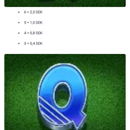
6 = 2,5 SEK
5 = 1,0 SEK
4 = 0,8 SEK
3 = 0,4 SEK