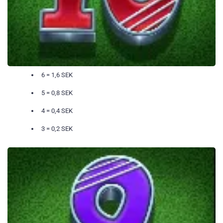
6 = 1,6 SEK
5 = 0,8 SEK
4 = 0,4 SEK
3 = 0,2 SEK