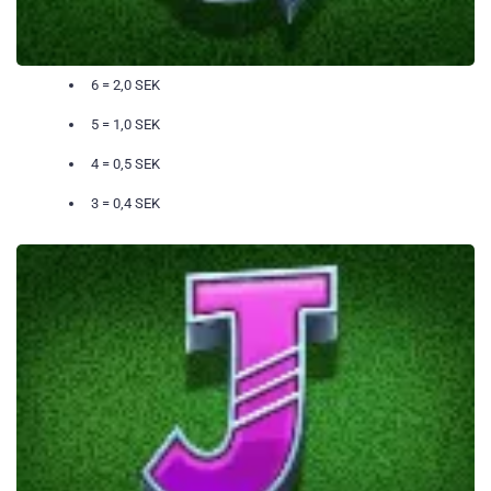
6 = 2,0 SEK
5 = 1,0 SEK
4 = 0,5 SEK
3 = 0,4 SEK