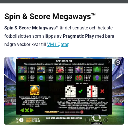
Spin & Score Megaways
™
Spin & Score Metagways™
är det senaste och hetaste
fotbollslotten som släpps av
Pragmatic Play
med bara
några veckor kvar till
VM i Qatar
.