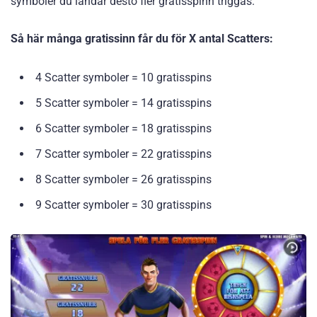
symboler du landar desto fler gratisspinn triggas.
Så här många gratissinn får du för X antal Scatters:
4 Scatter symboler = 10 gratisspins
5 Scatter symboler = 14 gratisspins
6 Scatter symboler = 18 gratisspins
7 Scatter symboler = 22 gratisspins
8 Scatter symboler = 26 gratisspins
9 Scatter symboler = 30 gratisspins