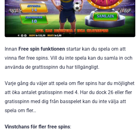
Innan
Free spin funktionen
startar kan du spela om att
vinna fler free spins. Vill du inte spela kan du samla in och
använda de grattisspinn du har tillgängligt.
Varje gång du väjer att spela om fler spins har du möjlighet
att öka antalet gratisspinn med 4. Har du dock 26 eller fler
gratisspinn med dig från basspelet kan du inte välja att
spela om fler…
Vinstchans för fler free spins
: