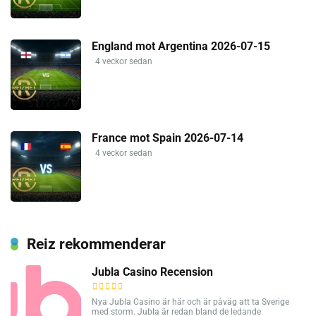
England mot Argentina 2026-07-15
4 veckor sedan
France mot Spain 2026-07-14
4 veckor sedan
Reiz rekommenderar
Jubla Casino Recension
Nya Jubla Casino är här och är påväg att ta Sverige
med storm. Jubla är redan bland de ledande