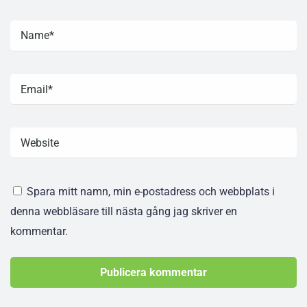
Spara mitt namn, min e-postadress och webbplats i
denna webbläsare till nästa gång jag skriver en
kommentar.