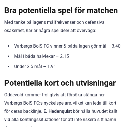
Bra potentiella spel för matchen
Med tanke på lagens målfrekvenser och defensiva
osäkerhet, här är några spelidéer att överväga:
Varbergs BoIS FC vinner & båda lagen gör mål – 3.40
Mål i båda halvlekar – 2.15
Under 2.5 mål – 1.91
Potentiella kort och utvisningar
Oddevold kommer troligtvis att försöka stänga ner
Varbergs BoIS FC:s nyckelspelare, vilket kan leda till kort
för deras backlinje.
E. Hedenquist
bör hålla huvudet kallt
vid alla kontringssituationer för att inte riskera sitt namn i