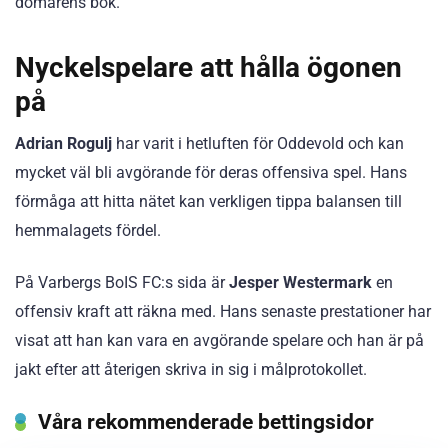
domarens bok.
Nyckelspelare att hålla ögonen
på
Adrian Rogulj
har varit i hetluften för Oddevold och kan
mycket väl bli avgörande för deras offensiva spel. Hans
förmåga att hitta nätet kan verkligen tippa balansen till
hemmalagets fördel.
På Varbergs BoIS FC:s sida är
Jesper Westermark
en
offensiv kraft att räkna med. Hans senaste prestationer har
visat att han kan vara en avgörande spelare och han är på
jakt efter att återigen skriva in sig i målprotokollet.
Våra rekommenderade bettingsidor