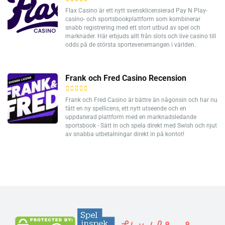
Flax Casino är ett nytt svensklicensierad Pay N Play-
casino- och sportsbookplattform som kombinerar
snabb registrering med ett stort utbud av spel och
marknader. Här erbjuds allt från slots och live casino till
odds på de största sportevenemangen i världen.
Frank och Fred Casino Recension
Frank och Fred Casino är bättre än någonsin och har nu
fått en ny spellicens, ett nytt utseende och en
uppdaterad plattform med en marknadsledande
sportsbook - Sätt in och spela direkt med Swish och njut
av snabba utbetalningar direkt in på kontot!