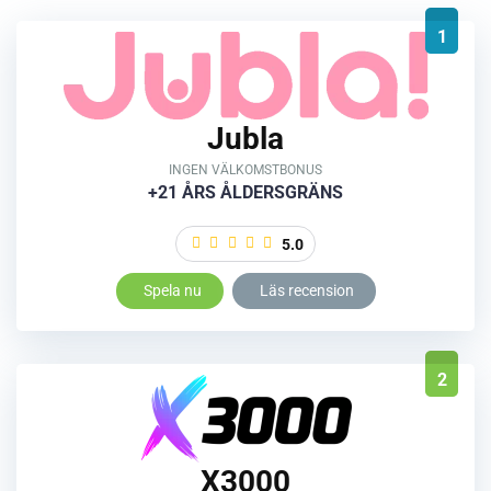
1
Jubla
INGEN VÄLKOMSTBONUS
+21 ÅRS ÅLDERSGRÄNS
5.0
Spela nu
Läs recension
2
X3000