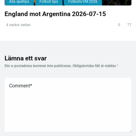
Alla speltips
Fotboll tips
Fotbolls-VM 2026
England mot Argentina 2026-07-15
4 veckor sedan
0
77
Lämna ett svar
Din e-postadress kommer inte publiceras.
Obligatoriska fält är märkta
*