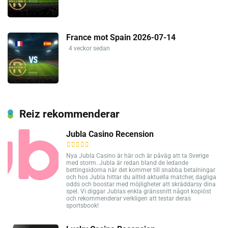
France mot Spain 2026-07-14
4 veckor sedan
Reiz rekommenderar
Jubla Casino Recension
Nya Jubla Casino är här och är påväg att ta Sverige
med storm. Jubla är redan bland de ledande
bettingsidorna när det kommer till snabba betalningar
och hos Jubla hittar du alltid aktuella matcher, dagliga
odds och boostar med möjligheter att skräddarsy dina
spel. Vi diggar Jublas enkla gränssnitt något kopiöst
och rekommenderar verkligen att testar deras
sportsbook!