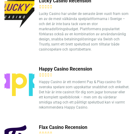
Lucky Casino Recension
Lucky Casino har under de senaste åren vuxit fram som
en av de mest välkända spelplattformarna i Sverige –
och det är inte bara tack vare en stor
marknadsföringsbudget. Plattformens popularitet
förklaras också av en kombination av användarvänlig
design, snabba betalningslösningar via Swish och
Trustly, samt ett brett spelutbud som tilltalar både
casinospelare och sportsbettare.
Happy Casino Recension
Happy Casino är ett modernt Pay & Play-casino för
svenska spelare som uppskattar snabbhet och enkelhet.
Det här är inte casinot för dig som jagar bonusar eller
ett komplett spelbibliotek – men om du värderar
smidiga uttag och ett pålitligt spelutbud kan vi varmt
rekommendera Happy Casino.
Flax Casino Recension