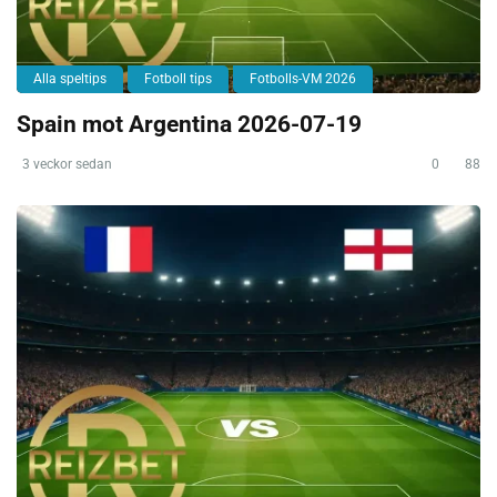
Alla speltips
Fotboll tips
Fotbolls-VM 2026
Spain mot Argentina 2026-07-19
3 veckor sedan
0
88