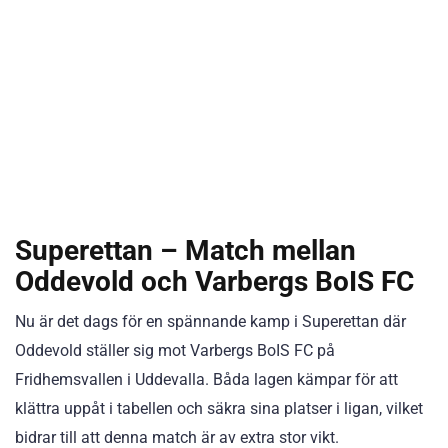
Superettan – Match mellan
Oddevold och Varbergs BoIS FC
Nu är det dags för en spännande kamp i Superettan där
Oddevold ställer sig mot Varbergs BoIS FC på
Fridhemsvallen i Uddevalla. Båda lagen kämpar för att
klättra uppåt i tabellen och säkra sina platser i ligan, vilket
bidrar till att denna match är av extra stor vikt.