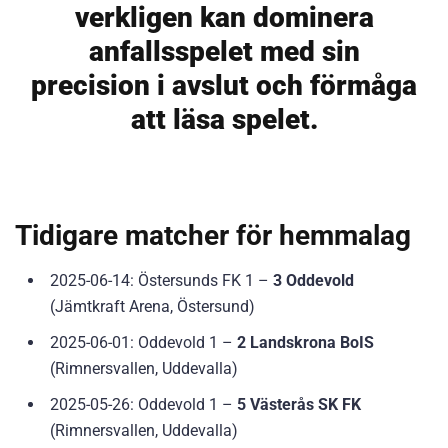
verkligen kan dominera
anfallsspelet med sin
precision i avslut och förmåga
att läsa spelet.
Tidigare matcher för hemmalag
2025-06-14: Östersunds FK 1 –
3 Oddevold
(Jämtkraft Arena, Östersund)
2025-06-01: Oddevold 1 –
2 Landskrona BoIS
(Rimnersvallen, Uddevalla)
2025-05-26: Oddevold 1 –
5 Västerås SK FK
(Rimnersvallen, Uddevalla)