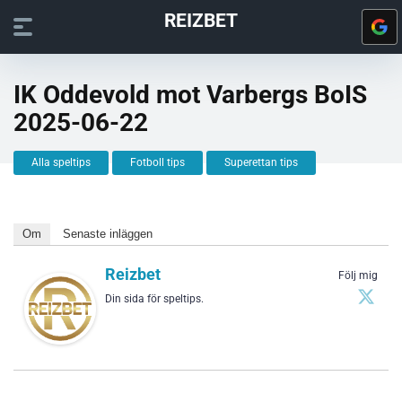
REIZBET
IK Oddevold mot Varbergs BoIS
2025-06-22
Alla speltips
Fotboll tips
Superettan tips
Om
Senaste inläggen
Reizbet
Följ mig
Din sida för speltips.