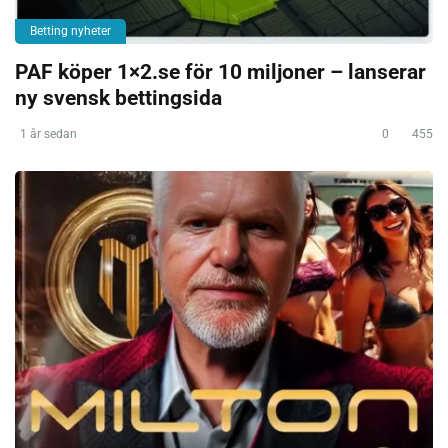
Betting nyheter
PAF köper 1×2.se för 10 miljoner – lanserar
ny svensk bettingsida
1 år sedan
0
455