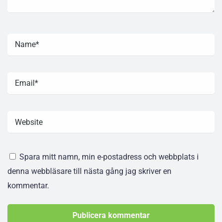
Spara mitt namn, min e-postadress och webbplats i
denna webbläsare till nästa gång jag skriver en
kommentar.