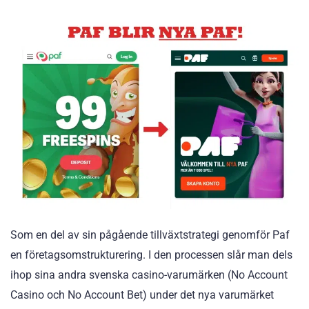
Som en del av sin pågående tillväxtstrategi genomför Paf
en företagsomstrukturering. I den processen slår man dels
ihop sina andra svenska casino-varumärken (No Account
Casino och No Account Bet) under det nya varumärket