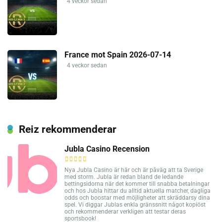
4 veckor sedan
France mot Spain 2026-07-14
4 veckor sedan
Reiz rekommenderar
Jubla Casino Recension
Nya Jubla Casino är här och är påväg att ta Sverige
med storm. Jubla är redan bland de ledande
bettingsidorna när det kommer till snabba betalningar
och hos Jubla hittar du alltid aktuella matcher, dagliga
odds och boostar med möjligheter att skräddarsy dina
spel. Vi diggar Jublas enkla gränssnitt något kopiöst
och rekommenderar verkligen att testar deras
sportsbook!