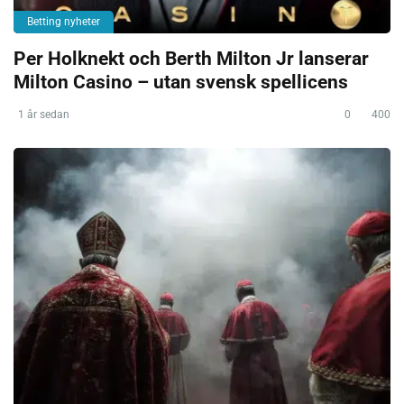
Betting nyheter
Per Holknekt och Berth Milton Jr lanserar
Milton Casino – utan svensk spellicens
1 år sedan
0
400