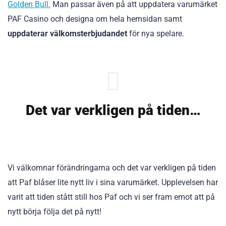
Golden Bull.
Man passar även på att uppdatera varumärket
PAF Casino och designa om hela hemsidan samt
uppdaterar välkomsterbjudandet
för nya spelare.
Det var verkligen på tiden…
Vi välkomnar förändringarna och det var verkligen på tiden
att Paf blåser lite nytt liv i sina varumärket. Upplevelsen har
varit att tiden stått still hos Paf och vi ser fram emot att på
nytt börja följa det på nytt!