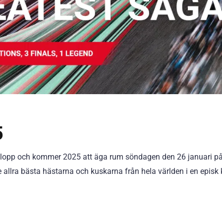
5
ravlopp och kommer 2025 att äga rum söndagen den 26 januari p
 allra bästa hästarna och kuskarna från hela världen i en epis