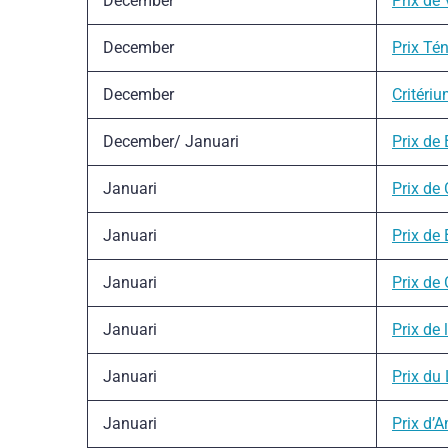
December
Prix de
December
Prix Té
December
Critéri
December/ Januari
Prix de
Januari
Prix de 
Januari
Prix de
Januari
Prix de 
Januari
Prix de 
Januari
Prix du
Januari
Prix d’