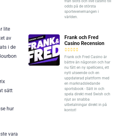
från slots och live casino till
odds på de största
sportevenemangen i
världen.
 lite
Frank och Fred
tet av
Casino Recension
ats i de
 Bourbon
Frank och Fred Casino är
bättre än någonsin och har
nu fått en ny spellicens, ett
nytt utseende och en
uppdaterad plattform med
rix
en marknadsledande
sportsbook - Sätt in och
t sätt
spela direkt med Swish och
njut av snabba
utbetalningar direkt in på
se hur
kontot!
ste vara