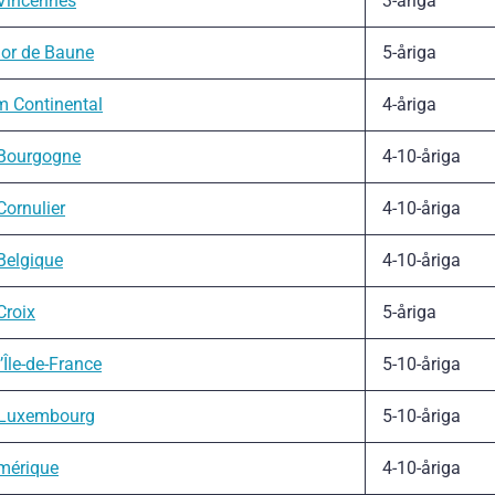
 Vincennes
3-åriga
nor de Baune
5-åriga
um Continental
4-åriga
 Bourgogne
4-10-åriga
Cornulier
4-10-åriga
 Belgique
4-10-åriga
Croix
5-åriga
l’Île-de-France
5-10-åriga
 Luxembourg
5-10-åriga
Amérique
4-10-åriga