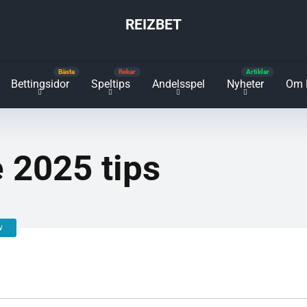
REIZBET
Bettingsidor
Speltips
Andelsspel
Nyheter
Om 
 2025 tips
v