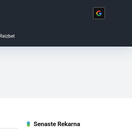
Reizbet
Senaste Rekarna