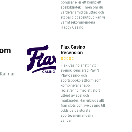
bonusar eller ett komplett
spelbibliotek – men om du
värderar smidiga uttag och
ett pålitligt spelutbud kan vi
varmt rekommendera
Happy Casino.
Flax Casino
 om
Recension
Flax Casino är ett nytt
svensklicensierad Pay N
 Kalmar
Play-casino- och
sportsbookplattform som
kombinerar snabb
registrering med ett stort
utbud av spel och
marknader. Här erbjuds allt
från slots och live casino till
odds på de största
sportevenemangen i
världen.