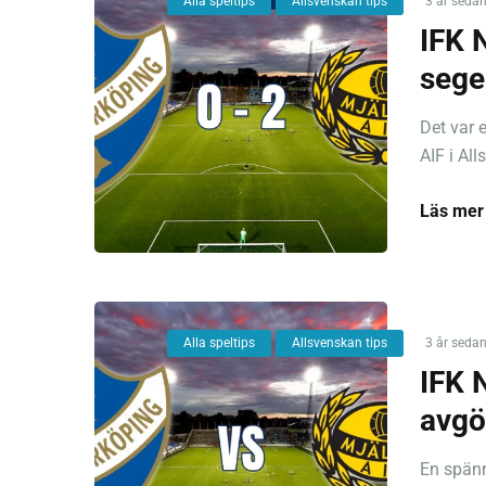
Alla speltips
Allsvenskan tips
3 år seda
IFK 
sege
Det var 
AIF i Al
Läs mer
Alla speltips
Allsvenskan tips
3 år seda
IFK 
avgö
En spänn