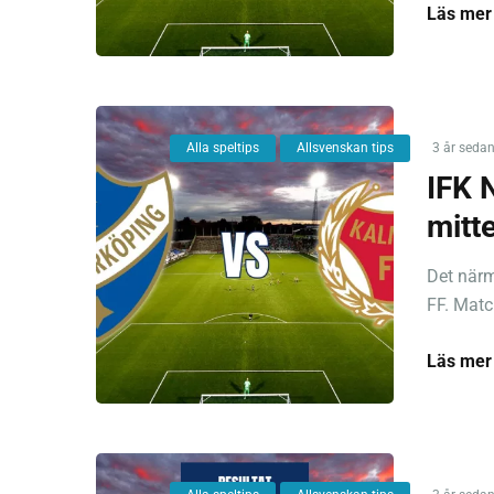
Läs mer
Alla speltips
Allsvenskan tips
3 år seda
IFK 
mitt
Det närm
FF. Matc
Läs mer