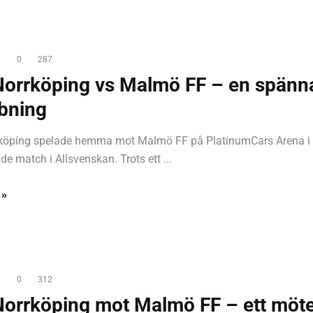
n
0
287
Norrköping vs Malmö FF – en spän
bning
rköping spelade hemma mot Malmö FF på PlatinumCars Arena i
e match i Allsvenskan. Trots ett ...
 »
n
0
312
Norrköping mot Malmö FF – ett möte