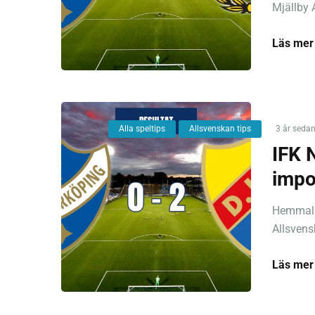
Mjällby 
Läs mer
Alla speltips
Allsvenskan tips
3 år seda
IFK 
impo
Hemmalag
Allsvens
Läs mer