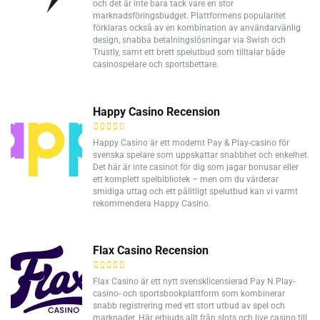
och det är inte bara tack vare en stor
marknadsföringsbudget. Plattformens popularitet
förklaras också av en kombination av användarvänlig
design, snabba betalningslösningar via Swish och
Trustly, samt ett brett spelutbud som tilltalar både
casinospelare och sportsbettare.
Happy Casino Recension
Happy Casino är ett modernt Pay & Play-casino för
svenska spelare som uppskattar snabbhet och enkelhet.
Det här är inte casinot för dig som jagar bonusar eller
ett komplett spelbibliotek – men om du värderar
smidiga uttag och ett pålitligt spelutbud kan vi varmt
rekommendera Happy Casino.
Flax Casino Recension
Flax Casino är ett nytt svensklicensierad Pay N Play-
casino- och sportsbookplattform som kombinerar
snabb registrering med ett stort utbud av spel och
marknader. Här erbjuds allt från slots och live casino till