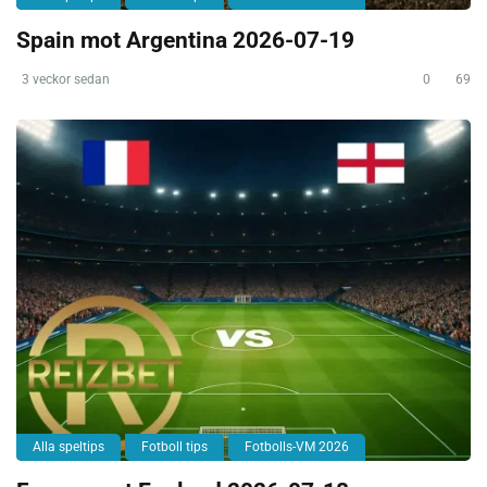
Spain mot Argentina 2026-07-19
3 veckor sedan
0
69
Alla speltips
Fotboll tips
Fotbolls-VM 2026