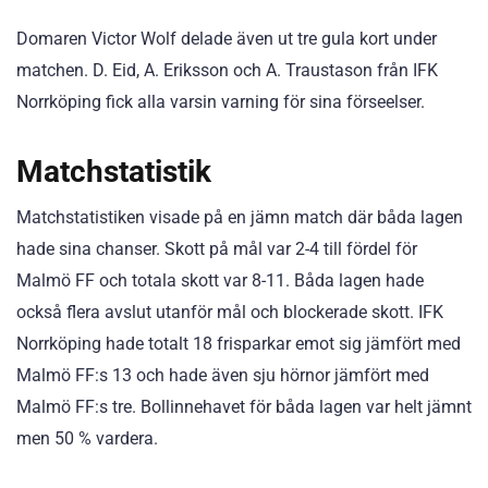
Domaren Victor Wolf delade även ut tre gula kort under
matchen. D. Eid, A. Eriksson och A. Traustason från IFK
Norrköping fick alla varsin varning för sina förseelser.
Matchstatistik
Matchstatistiken visade på en jämn match där båda lagen
hade sina chanser. Skott på mål var 2-4 till fördel för
Malmö FF och totala skott var 8-11. Båda lagen hade
också flera avslut utanför mål och blockerade skott. IFK
Norrköping hade totalt 18 frisparkar emot sig jämfört med
Malmö FF:s 13 och hade även sju hörnor jämfört med
Malmö FF:s tre. Bollinnehavet för båda lagen var helt jämnt
men 50 % vardera.