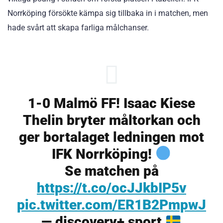
Norrköping försökte kämpa sig tillbaka in i matchen, men
hade svårt att skapa farliga målchanser.
1-0 Malmö FF! Isaac Kiese
Thelin bryter måltorkan och
ger bortalaget ledningen mot
IFK Norrköping!
Se matchen på
https://t.co/ocJJkbIP5v
pic.twitter.com/ER1B2PmpwJ
— discovery+ sport