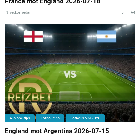
France mot England 2026-07-18
3 veckor sedan
0
64
Alla speltips
Fotboll tips
Fotbolls-VM 2026
England mot Argentina 2026-07-15