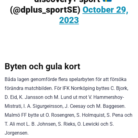
(@dplus_sportSE)
October 29,
2023
Byten och gula kort
Båda lagen genomförde flera spelarbyten för att försöka
förändra matchbilden. För IFK Norrköping byttes C. Bjork,
D. Eid, K. Jansson och M. Lund ut mot V. Hammershoy-
Mistrati, I. A. Sigurgeirsson, J. Ceesay och M. Baggesen.
Malmö FF bytte ut O. Rosengren, S. Holmquist, S. Pena och
T. Ali mot L. B. Johnsen, S. Rieks, O. Lewicki och S.
Jorgensen.