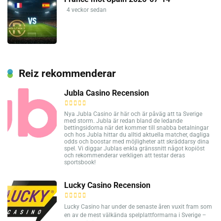
4 veckor sedan
Reiz rekommenderar
Jubla Casino Recension
Nya Jubla Casino är här och är påväg att ta Sverige
med storm. Jubla är redan bland de ledande
bettingsidorna när det kommer till snabba betalningar
och hos Jubla hittar du alltid aktuella matcher, dagliga
odds och boostar med möjligheter att skräddarsy dina
spel. Vi diggar Jublas enkla gränssnitt något kopiöst
och rekommenderar verkligen att testar deras
sportsbook!
Lucky Casino Recension
Lucky Casino har under de senaste åren vuxit fram som
en av de mest välkända spelplattformarna i Sverige –