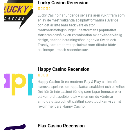
Lucky Casino Recension
Lucky Casino har under de senaste åren vuxit fram som
en av de mest välkända spelplattformarna i Sverige –
och det är inte bara tack vare en stor
marknadsföringsbudget. Plattformens popularitet
förklaras också av en kombination av användarvänlig
design, snabba betalningslösningar via Swish och
Trustly, samt ett brett spelutbud som tilltalar både
casinospelare och sportsbettare.
Happy Casino Recension
Happy Casino är ett modernt Pay & Play-casino för
svenska spelare som uppskattar snabbhet och enkelhet.
Det här är inte casinot för dig som jagar bonusar eller
ett komplett spelbibliotek – men om du värderar
smidiga uttag och ett pålitligt spelutbud kan vi varmt
rekommendera Happy Casino.
Flax Casino Recension