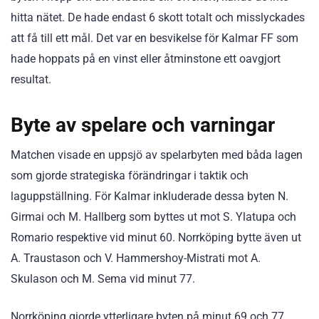
hitta nätet. De hade endast 6 skott totalt och misslyckades
att få till ett mål. Det var en besvikelse för Kalmar FF som
hade hoppats på en vinst eller åtminstone ett oavgjort
resultat.
Byte av spelare och varningar
Matchen visade en uppsjö av spelarbyten med båda lagen
som gjorde strategiska förändringar i taktik och
laguppställning. För Kalmar inkluderade dessa byten N.
Girmai och M. Hallberg som byttes ut mot S. Ylatupa och
Romario respektive vid minut 60. Norrköping bytte även ut
A. Traustason och V. Hammershoy-Mistrati mot A.
Skulason och M. Sema vid minut 77.
Norrköping gjorde ytterligare byten på minut 69 och 77,