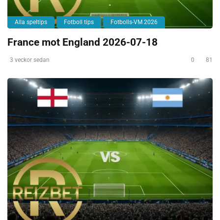
Alla speltips
Fotboll tips
Fotbolls-VM 2026
France mot England 2026-07-18
3 veckor sedan
0
81