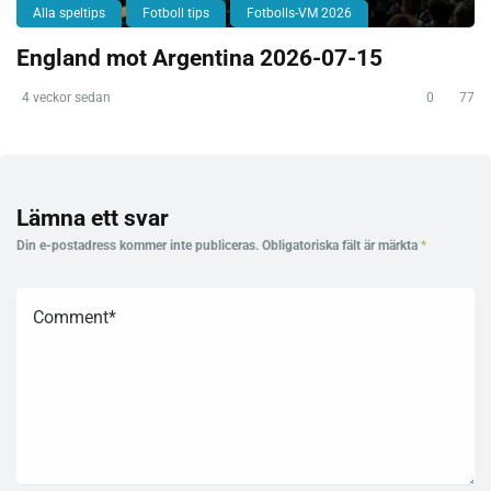
Alla speltips
Fotboll tips
Fotbolls-VM 2026
England mot Argentina 2026-07-15
4 veckor sedan
0
77
Lämna ett svar
Din e-postadress kommer inte publiceras.
Obligatoriska fält är märkta
*