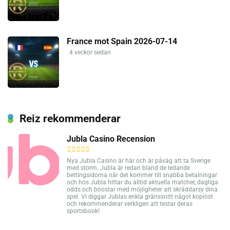
France mot Spain 2026-07-14
4 veckor sedan
Reiz rekommenderar
Jubla Casino Recension
Nya Jubla Casino är här och är påväg att ta Sverige
med storm. Jubla är redan bland de ledande
bettingsidorna när det kommer till snabba betalningar
och hos Jubla hittar du alltid aktuella matcher, dagliga
odds och boostar med möjligheter att skräddarsy dina
spel. Vi diggar Jublas enkla gränssnitt något kopiöst
och rekommenderar verkligen att testar deras
sportsbook!