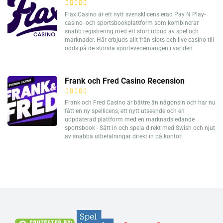
Flax Casino är ett nytt svensklicensierad Pay N Play-
casino- och sportsbookplattform som kombinerar
snabb registrering med ett stort utbud av spel och
marknader. Här erbjuds allt från slots och live casino till
odds på de största sportevenemangen i världen.
Frank och Fred Casino Recension
Frank och Fred Casino är bättre än någonsin och har nu
fått en ny spellicens, ett nytt utseende och en
uppdaterad plattform med en marknadsledande
sportsbook - Sätt in och spela direkt med Swish och njut
av snabba utbetalningar direkt in på kontot!