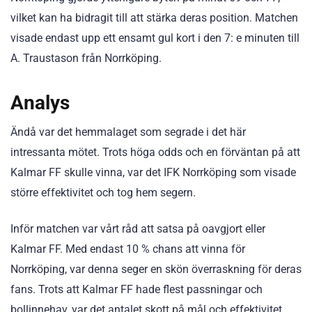
vilket kan ha bidragit till att stärka deras position. Matchen
visade endast upp ett ensamt gul kort i den 7: e minuten till
A. Traustason från Norrköping.
Analys
Ändå var det hemmalaget som segrade i det här
intressanta mötet. Trots höga odds och en förväntan på att
Kalmar FF skulle vinna, var det IFK Norrköping som visade
större effektivitet och tog hem segern.
Inför matchen var vårt råd att satsa på oavgjort eller
Kalmar FF. Med endast 10 % chans att vinna för
Norrköping, var denna seger en skön överraskning för deras
fans. Trots att Kalmar FF hade flest passningar och
bollinnehav, var det antalet skott på mål och effektivitet