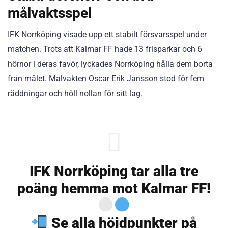
målvaktsspel
IFK Norrköping visade upp ett stabilt försvarsspel under
matchen. Trots att Kalmar FF hade 13 frisparkar och 6
hörnor i deras favör, lyckades Norrköping hålla dem borta
från målet. Målvakten Oscar Erik Jansson stod för fem
räddningar och höll nollan för sitt lag.
IFK Norrköping tar alla tre
poäng hemma mot Kalmar FF!
Se alla höjdpunkter på