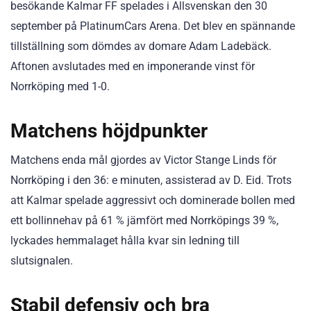
besökande Kalmar FF spelades i Allsvenskan den 30
september på PlatinumCars Arena. Det blev en spännande
tillställning som dömdes av domare Adam Ladebäck.
Aftonen avslutades med en imponerande vinst för
Norrköping med 1-0.
Matchens höjdpunkter
Matchens enda mål gjordes av Victor Stange Linds för
Norrköping i den 36: e minuten, assisterad av D. Eid. Trots
att Kalmar spelade aggressivt och dominerade bollen med
ett bollinnehav på 61 % jämfört med Norrköpings 39 %,
lyckades hemmalaget hålla kvar sin ledning till
slutsignalen.
Stabil defensiv och bra