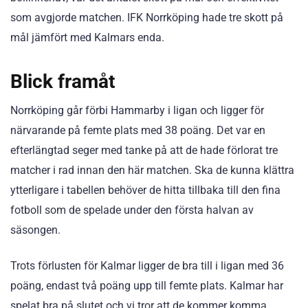
som avgjorde matchen. IFK Norrköping hade tre skott på
mål jämfört med Kalmars enda.
Blick framåt
Norrköping går förbi Hammarby i ligan och ligger för
närvarande på femte plats med 38 poäng. Det var en
efterlängtad seger med tanke på att de hade förlorat tre
matcher i rad innan den här matchen. Ska de kunna klättra
ytterligare i tabellen behöver de hitta tillbaka till den fina
fotboll som de spelade under den första halvan av
säsongen.
Trots förlusten för Kalmar ligger de bra till i ligan med 36
poäng, endast två poäng upp till femte plats. Kalmar har
spelat bra på slutet och vi tror att de kommer komma