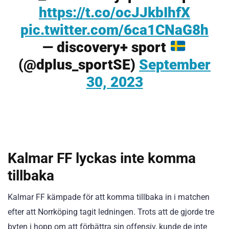
https://t.co/ocJJkbIhfX
pic.twitter.com/6ca1CNaG8h
— discovery+ sport
(@dplus_sportSE)
September
30, 2023
Kalmar FF lyckas inte komma
tillbaka
Kalmar FF kämpade för att komma tillbaka in i matchen
efter att Norrköping tagit ledningen. Trots att de gjorde tre
byten i hopp om att förbättra sin offensiv, kunde de inte