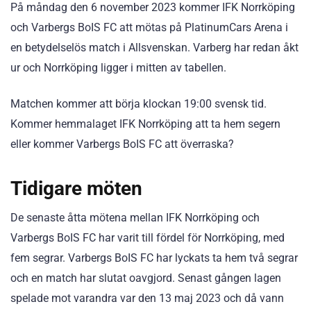
På måndag den 6 november 2023 kommer IFK Norrköping
och Varbergs BoIS FC att mötas på PlatinumCars Arena i
en betydelselös match i Allsvenskan. Varberg har redan åkt
ur och Norrköping ligger i mitten av tabellen.
Matchen kommer att börja klockan 19:00 svensk tid.
Kommer hemmalaget IFK Norrköping att ta hem segern
eller kommer Varbergs BoIS FC att överraska?
Tidigare möten
De senaste åtta mötena mellan IFK Norrköping och
Varbergs BoIS FC har varit till fördel för Norrköping, med
fem segrar. Varbergs BoIS FC har lyckats ta hem två segrar
och en match har slutat oavgjord. Senast gången lagen
spelade mot varandra var den 13 maj 2023 och då vann