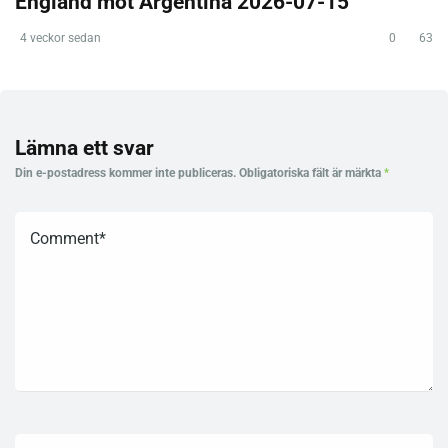
England mot Argentina 2026-07-15
4 veckor sedan
0
63
Lämna ett svar
Din e-postadress kommer inte publiceras.
Obligatoriska fält är märkta
*