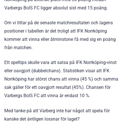
Varbergs BoIS FC ligger absolut sist med 15 poäng.
Om vi tittar på de senaste matchresultaten och lagens
positioner i tabellen är det troligt att IFK Norrköping
kommer att vinna eller åtminstone få med sig en poäng
från matchen.
Ett speltips skulle vara att satsa på IFK Norrköping-vinst
eller oavgjort (dubbelchans). Statistiken visar att IFK
Norrköping har störst chans att vinna (45 %) och samma
sak gäller för ett oavgjort resultat (45%). Chansen för
Varbergs BoIS FC att vinna är endast 10 %.
Med tanke på att Varberg inte har något att spela för
kanske det äntligen lossnar för laget?