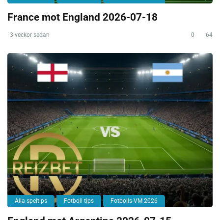
France mot England 2026-07-18
3 veckor sedan
0
64
Alla speltips
Fotboll tips
Fotbolls-VM 2026