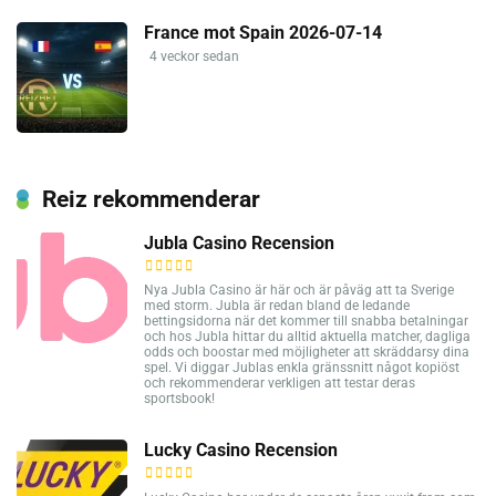
France mot Spain 2026-07-14
4 veckor sedan
Reiz rekommenderar
Jubla Casino Recension
Nya Jubla Casino är här och är påväg att ta Sverige
med storm. Jubla är redan bland de ledande
bettingsidorna när det kommer till snabba betalningar
och hos Jubla hittar du alltid aktuella matcher, dagliga
odds och boostar med möjligheter att skräddarsy dina
spel. Vi diggar Jublas enkla gränssnitt något kopiöst
och rekommenderar verkligen att testar deras
sportsbook!
Lucky Casino Recension