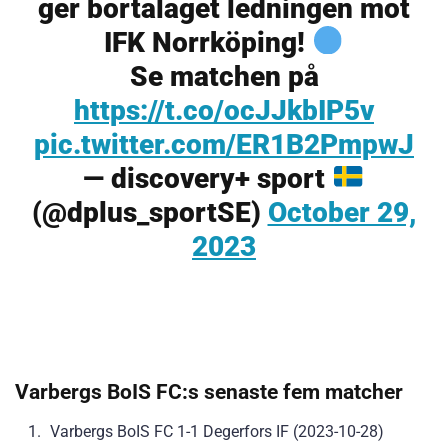
ger bortalaget ledningen mot
IFK Norrköping!
Se matchen på
https://t.co/ocJJkbIP5v
pic.twitter.com/ER1B2PmpwJ
— discovery+ sport
(@dplus_sportSE)
October 29,
2023
Varbergs BoIS FC:s senaste fem matcher
Varbergs BoIS FC 1-1 Degerfors IF (2023-10-28)