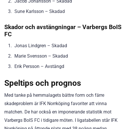
Jacob Johansson – Skadad
Sune Karlsson – Skadad
Skador och avstängningar – Varbergs BoIS
FC
Jonas Lindgren – Skadad
Marie Svensson – Skadad
Erik Persson – Avstängd
Speltips och prognos
Med tanke på hemmalagets bättre form och färre
skadeproblem är IFK Norrköping favoriter att vinna
matchen. De har också en imponerande statistik mot
Varbergs BoIS FC i tidigare möten. I ligatabellen står IFK
Norrköping på åttonde plats med 38 poäng medan