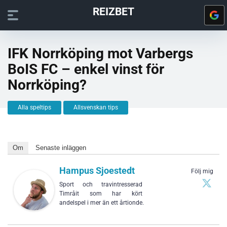
REIZBET
IFK Norrköping mot Varbergs
BoIS FC – enkel vinst för
Norrköping?
Alla speltips
Allsvenskan tips
Om
Senaste inläggen
Hampus Sjoestedt
Följ mig
Sport och travintresserad
Timråit som har kört
andelspel i mer än ett årtionde.