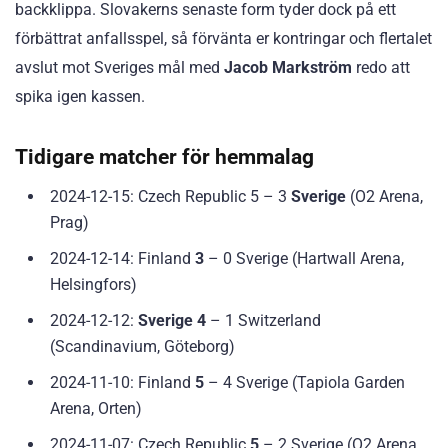
backklippa. Slovakerns senaste form tyder dock på ett
förbättrat anfallsspel, så förvänta er kontringar och flertalet
avslut mot Sveriges mål med
Jacob Markström
redo att
spika igen kassen.
Tidigare matcher för hemmalag
2024-12-15: Czech Republic 5 – 3
Sverige
(O2 Arena,
Prag)
2024-12-14: Finland
3
– 0 Sverige (Hartwall Arena,
Helsingfors)
2024-12-12:
Sverige 4
– 1 Switzerland
(Scandinavium, Göteborg)
2024-11-10: Finland
5
– 4 Sverige (Tapiola Garden
Arena, Orten)
2024-11-07: Czech Republic
5
– 2 Sverige (O2 Arena,