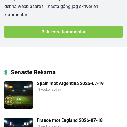
denna webbläsare till nästa gång jag skriver en
kommentar.
Senaste Rekarna
Spain mot Argentina 2026-07-19
3 veckor sedan
France mot England 2026-07-18
3 veckor sedan