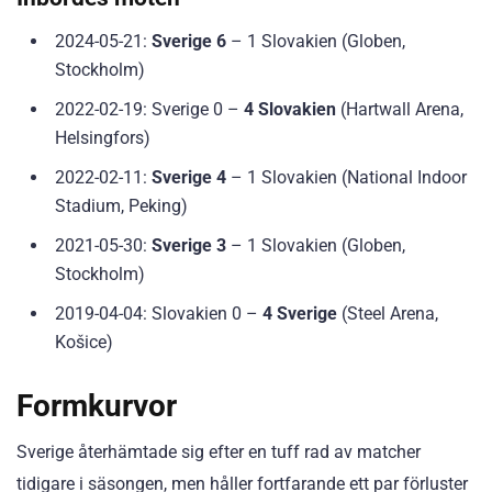
2024-05-21:
Sverige 6
– 1 Slovakien (Globen,
Stockholm)
2022-02-19: Sverige 0 –
4 Slovakien
(Hartwall Arena,
Helsingfors)
2022-02-11:
Sverige 4
– 1 Slovakien (National Indoor
Stadium, Peking)
2021-05-30:
Sverige 3
– 1 Slovakien (Globen,
Stockholm)
2019-04-04: Slovakien 0 –
4 Sverige
(Steel Arena,
Košice)
Formkurvor
Sverige återhämtade sig efter en tuff rad av matcher
tidigare i säsongen, men håller fortfarande ett par förluster