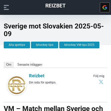
REIZBET
Sverige mot Slovakien 2025-05-
09
Alla speltips
Ishockey tips
Ishockey VM tips 2025
Om
Senaste inläggen
Reizbet
Följ mig
Din sida för speltips.
VM – Match mellan Sverige och