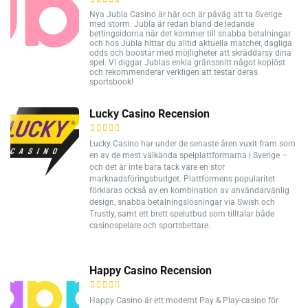
Nya Jubla Casino är här och är påväg att ta Sverige
med storm. Jubla är redan bland de ledande
bettingsidorna när det kommer till snabba betalningar
och hos Jubla hittar du alltid aktuella matcher, dagliga
odds och boostar med möjligheter att skräddarsy dina
spel. Vi diggar Jublas enkla gränssnitt något kopiöst
och rekommenderar verkligen att testar deras
sportsbook!
Lucky Casino Recension
Lucky Casino har under de senaste åren vuxit fram som
en av de mest välkända spelplattformarna i Sverige –
och det är inte bara tack vare en stor
marknadsföringsbudget. Plattformens popularitet
förklaras också av en kombination av användarvänlig
design, snabba betalningslösningar via Swish och
Trustly, samt ett brett spelutbud som tilltalar både
casinospelare och sportsbettare.
Happy Casino Recension
Happy Casino är ett modernt Pay & Play-casino för