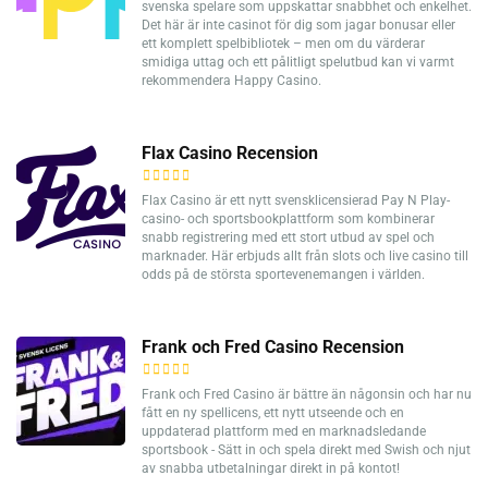
svenska spelare som uppskattar snabbhet och enkelhet.
Det här är inte casinot för dig som jagar bonusar eller
ett komplett spelbibliotek – men om du värderar
smidiga uttag och ett pålitligt spelutbud kan vi varmt
rekommendera Happy Casino.
Flax Casino Recension
Flax Casino är ett nytt svensklicensierad Pay N Play-
casino- och sportsbookplattform som kombinerar
snabb registrering med ett stort utbud av spel och
marknader. Här erbjuds allt från slots och live casino till
odds på de största sportevenemangen i världen.
Frank och Fred Casino Recension
Frank och Fred Casino är bättre än någonsin och har nu
fått en ny spellicens, ett nytt utseende och en
uppdaterad plattform med en marknadsledande
sportsbook - Sätt in och spela direkt med Swish och njut
av snabba utbetalningar direkt in på kontot!