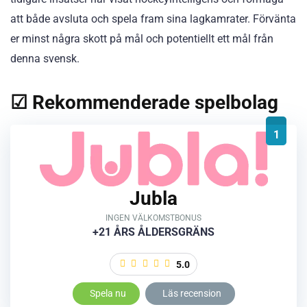
att både avsluta och spela fram sina lagkamrater. Förvänta
er minst några skott på mål och potentiellt ett mål från
denna svensk.
☑ Rekommenderade spelbolag
1
Jubla
INGEN VÄLKOMSTBONUS
+21 ÅRS ÅLDERSGRÄNS
5.0
Spela nu
Läs recension