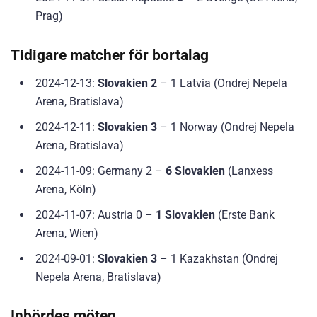
Prag)
Tidigare matcher för bortalag
2024-12-13:
Slovakien 2
– 1 Latvia (Ondrej Nepela
Arena, Bratislava)
2024-12-11:
Slovakien 3
– 1 Norway (Ondrej Nepela
Arena, Bratislava)
2024-11-09: Germany 2 –
6 Slovakien
(Lanxess
Arena, Köln)
2024-11-07: Austria 0 –
1 Slovakien
(Erste Bank
Arena, Wien)
2024-09-01:
Slovakien 3
– 1 Kazakhstan (Ondrej
Nepela Arena, Bratislava)
Inbördes möten