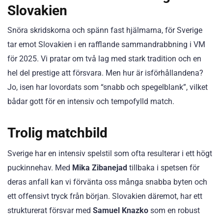
Slovakien
Snöra skridskorna och spänn fast hjälmarna, för Sverige
tar emot Slovakien i en rafflande sammandrabbning i VM
för 2025. Vi pratar om två lag med stark tradition och en
hel del prestige att försvara. Men hur är isförhållandena?
Jo, isen har lovordats som “snabb och spegelblank”, vilket
bådar gott för en intensiv och tempofylld match.
Trolig matchbild
Sverige har en intensiv spelstil som ofta resulterar i ett högt
puckinnehav. Med
Mika Zibanejad
tillbaka i spetsen för
deras anfall kan vi förvänta oss många snabba byten och
ett offensivt tryck från början. Slovakien däremot, har ett
strukturerat försvar med
Samuel Knazko
som en robust