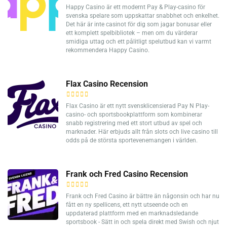
Happy Casino är ett modernt Pay & Play-casino för
svenska spelare som uppskattar snabbhet och enkelhet.
Det här är inte casinot för dig som jagar bonusar eller
ett komplett spelbibliotek – men om du värderar
smidiga uttag och ett pålitligt spelutbud kan vi varmt
rekommendera Happy Casino.
Flax Casino Recension
Flax Casino är ett nytt svensklicensierad Pay N Play-
casino- och sportsbookplattform som kombinerar
snabb registrering med ett stort utbud av spel och
marknader. Här erbjuds allt från slots och live casino till
odds på de största sportevenemangen i världen.
Frank och Fred Casino Recension
Frank och Fred Casino är bättre än någonsin och har nu
fått en ny spellicens, ett nytt utseende och en
uppdaterad plattform med en marknadsledande
sportsbook - Sätt in och spela direkt med Swish och njut