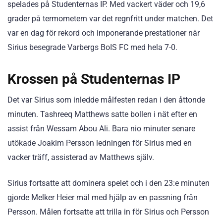
spelades på Studenternas IP. Med vackert väder och 19,6
grader på termometern var det regnfritt under matchen. Det
var en dag för rekord och imponerande prestationer när
Sirius besegrade Varbergs BoIS FC med hela 7-0.
Krossen på Studenternas IP
Det var Sirius som inledde målfesten redan i den åttonde
minuten. Tashreeq Matthews satte bollen i nät efter en
assist från Wessam Abou Ali. Bara nio minuter senare
utökade Joakim Persson ledningen för Sirius med en
vacker träff, assisterad av Matthews själv.
Sirius fortsatte att dominera spelet och i den 23:e minuten
gjorde Melker Heier mål med hjälp av en passning från
Persson. Målen fortsatte att trilla in för Sirius och Persson