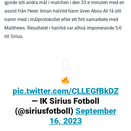
gjorde sitt andra mål i matchen i den 33:e minuten med en
assist från Heier. Innan halvtid hann även Abou Ali få sitt
namn med i målprotokollet efter ett fint samarbete med
Matthews. Resultatet i halvtid var alltså imponerande 5-0
till Sirius.
pic.twitter.com/CLLEGfBkDZ
— IK Sirius Fotboll
(@siriusfotboll)
September
16, 2023