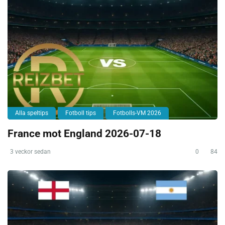
Alla speltips
Fotboll tips
Fotbolls-VM 2026
France mot England 2026-07-18
3 veckor sedan
0
84