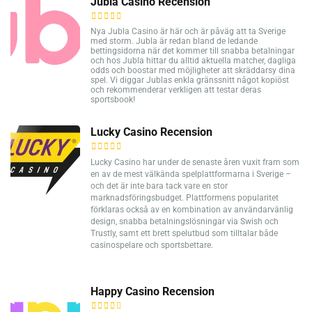
Jubla Casino Recension
Nya Jubla Casino är här och är påväg att ta Sverige
med storm. Jubla är redan bland de ledande
bettingsidorna när det kommer till snabba betalningar
och hos Jubla hittar du alltid aktuella matcher, dagliga
odds och boostar med möjligheter att skräddarsy dina
spel. Vi diggar Jublas enkla gränssnitt något kopiöst
och rekommenderar verkligen att testar deras
sportsbook!
Lucky Casino Recension
Lucky Casino har under de senaste åren vuxit fram som
en av de mest välkända spelplattformarna i Sverige –
och det är inte bara tack vare en stor
marknadsföringsbudget. Plattformens popularitet
förklaras också av en kombination av användarvänlig
design, snabba betalningslösningar via Swish och
Trustly, samt ett brett spelutbud som tilltalar både
casinospelare och sportsbettare.
Happy Casino Recension