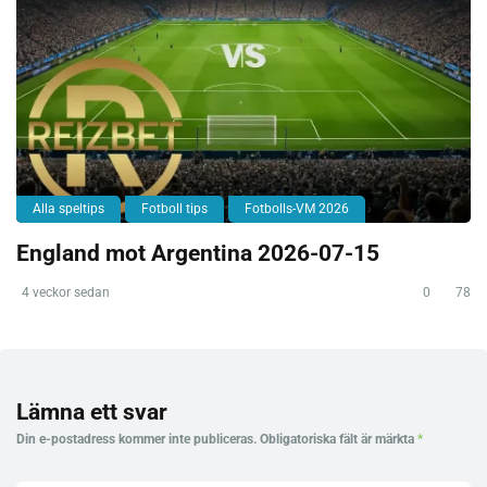
Alla speltips
Fotboll tips
Fotbolls-VM 2026
England mot Argentina 2026-07-15
4 veckor sedan
0
78
Lämna ett svar
Din e-postadress kommer inte publiceras.
Obligatoriska fält är märkta
*