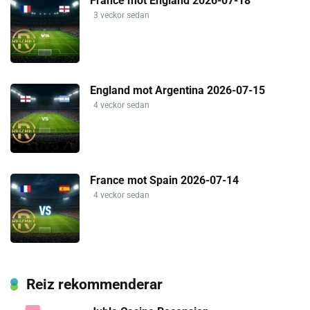
France mot England 2026-07-18
3 veckor sedan
England mot Argentina 2026-07-15
4 veckor sedan
France mot Spain 2026-07-14
4 veckor sedan
Reiz rekommenderar