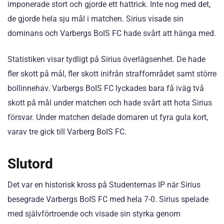
imponerade stort och gjorde ett hattrick. Inte nog med det,
de gjorde hela sju mål i matchen. Sirius visade sin
dominans och Varbergs BoIS FC hade svårt att hänga med.
Statistiken visar tydligt på Sirius överlägsenhet. De hade
fler skott på mål, fler skott inifrån straffområdet samt större
bollinnehav. Varbergs BoIS FC lyckades bara få iväg två
skott på mål under matchen och hade svårt att hota Sirius
försvar. Under matchen delade domaren ut fyra gula kort,
varav tre gick till Varberg BoIS FC.
Slutord
Det var en historisk kross på Studenternas IP när Sirius
besegrade Varbergs BoIS FC med hela 7-0. Sirius spelade
med självförtroende och visade sin styrka genom