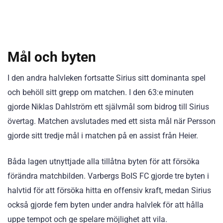
Mål och byten
I den andra halvleken fortsatte Sirius sitt dominanta spel
och behöll sitt grepp om matchen. I den 63:e minuten
gjorde Niklas Dahlström ett självmål som bidrog till Sirius
övertag. Matchen avslutades med ett sista mål när Persson
gjorde sitt tredje mål i matchen på en assist från Heier.
Båda lagen utnyttjade alla tillåtna byten för att försöka
förändra matchbilden. Varbergs BoIS FC gjorde tre byten i
halvtid för att försöka hitta en offensiv kraft, medan Sirius
också gjorde fem byten under andra halvlek för att hålla
uppe tempot och ge spelare möjlighet att vila.