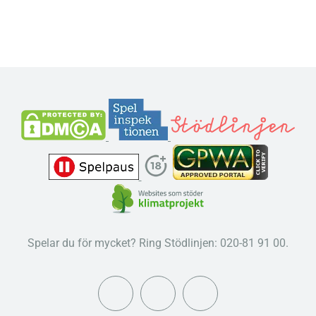
Spelar du för mycket? Ring Stödlinjen: 020-81 91 00.