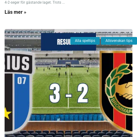
4-2-seger för gästande laget. Trots ...
Läs mer »
Alla speltips
Allsvenskan tips