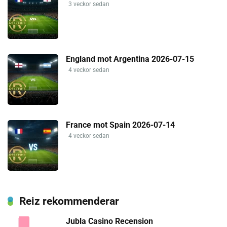
3 veckor sedan
England mot Argentina 2026-07-15
4 veckor sedan
France mot Spain 2026-07-14
4 veckor sedan
Reiz rekommenderar
Jubla Casino Recension