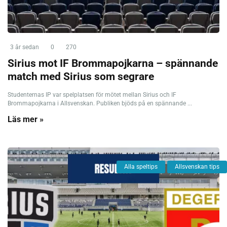
3 år sedan
0
270
Sirius mot IF Brommapojkarna – spännande
match med Sirius som segrare
Studenternas IP var spelplatsen för mötet mellan Sirius och IF
Brommapojkarna i Allsvenskan. Publiken bjöds på en spännande ...
Läs mer »
Alla speltips
Allsvenskan tips