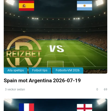
Alla speltips
Fotboll tips
Fotbolls-VM 2026
Spain mot Argentina 2026-07-19
3 veckor sedan
0
69