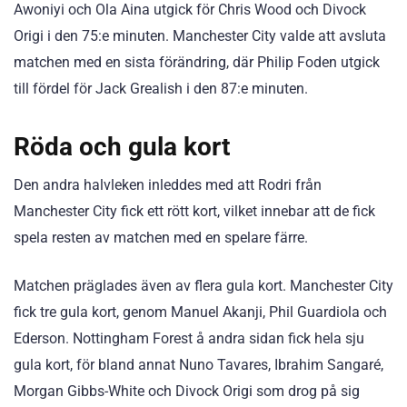
Awoniyi och Ola Aina utgick för Chris Wood och Divock
Origi i den 75:e minuten. Manchester City valde att avsluta
matchen med en sista förändring, där Philip Foden utgick
till fördel för Jack Grealish i den 87:e minuten.
Röda och gula kort
Den andra halvleken inleddes med att Rodri från
Manchester City fick ett rött kort, vilket innebar att de fick
spela resten av matchen med en spelare färre.
Matchen präglades även av flera gula kort. Manchester City
fick tre gula kort, genom Manuel Akanji, Phil Guardiola och
Ederson. Nottingham Forest å andra sidan fick hela sju
gula kort, för bland annat Nuno Tavares, Ibrahim Sangaré,
Morgan Gibbs-White och Divock Origi som drog på sig