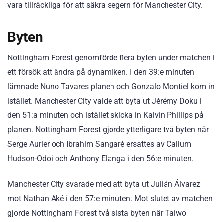
vara tillräckliga för att säkra segern för Manchester City.
Byten
Nottingham Forest genomförde flera byten under matchen i
ett försök att ändra på dynamiken. I den 39:e minuten
lämnade Nuno Tavares planen och Gonzalo Montiel kom in
istället. Manchester City valde att byta ut Jérémy Doku i
den 51:a minuten och istället skicka in Kalvin Phillips på
planen. Nottingham Forest gjorde ytterligare två byten när
Serge Aurier och Ibrahim Sangaré ersattes av Callum
Hudson-Odoi och Anthony Elanga i den 56:e minuten.
Manchester City svarade med att byta ut Julián Álvarez
mot Nathan Aké i den 57:e minuten. Mot slutet av matchen
gjorde Nottingham Forest två sista byten när Taiwo