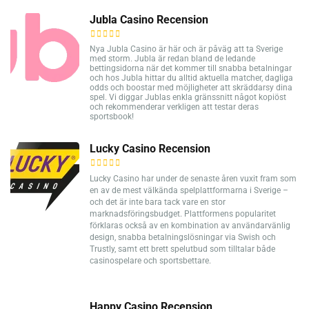
Jubla Casino Recension
Nya Jubla Casino är här och är påväg att ta Sverige
med storm. Jubla är redan bland de ledande
bettingsidorna när det kommer till snabba betalningar
och hos Jubla hittar du alltid aktuella matcher, dagliga
odds och boostar med möjligheter att skräddarsy dina
spel. Vi diggar Jublas enkla gränssnitt något kopiöst
och rekommenderar verkligen att testar deras
sportsbook!
Lucky Casino Recension
Lucky Casino har under de senaste åren vuxit fram som
en av de mest välkända spelplattformarna i Sverige –
och det är inte bara tack vare en stor
marknadsföringsbudget. Plattformens popularitet
förklaras också av en kombination av användarvänlig
design, snabba betalningslösningar via Swish och
Trustly, samt ett brett spelutbud som tilltalar både
casinospelare och sportsbettare.
Happy Casino Recension