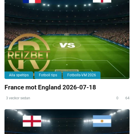
Alla speltips
Fotboll tips
Fotbolls-VM 2026
France mot England 2026-07-18
3 veckor sedan
0
64