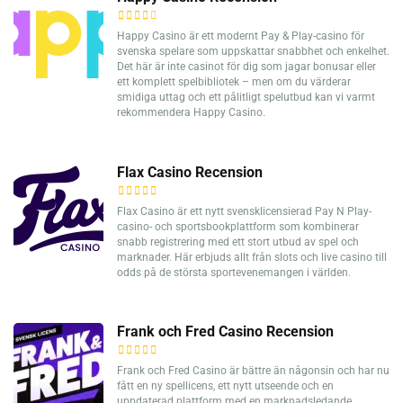
Happy Casino är ett modernt Pay & Play-casino för
svenska spelare som uppskattar snabbhet och enkelhet.
Det här är inte casinot för dig som jagar bonusar eller
ett komplett spelbibliotek – men om du värderar
smidiga uttag och ett pålitligt spelutbud kan vi varmt
rekommendera Happy Casino.
Flax Casino Recension
Flax Casino är ett nytt svensklicensierad Pay N Play-
casino- och sportsbookplattform som kombinerar
snabb registrering med ett stort utbud av spel och
marknader. Här erbjuds allt från slots och live casino till
odds på de största sportevenemangen i världen.
Frank och Fred Casino Recension
Frank och Fred Casino är bättre än någonsin och har nu
fått en ny spellicens, ett nytt utseende och en
uppdaterad plattform med en marknadsledande