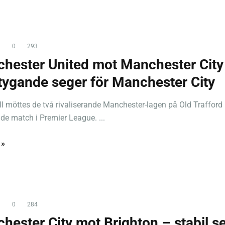
n
0
293
hester United mot Manchester City
tygande seger för Manchester City
äll möttes de två rivaliserande Manchester-lagen på Old Trafford 
e match i Premier League. ...
 »
n
0
284
hester City mot Brighton – stabil s