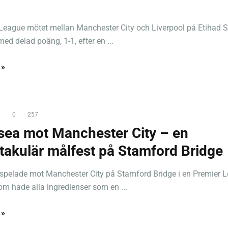
League mötet mellan Manchester City och Liverpool på Etihad 
ed delad poäng, 1-1, efter en ...
 »
n
0
257
sea mot Manchester City – en
takulär målfest på Stamford Bridge
spelade mot Manchester City på Stamford Bridge i en Premier 
m hade alla ingredienser som en ...
 »