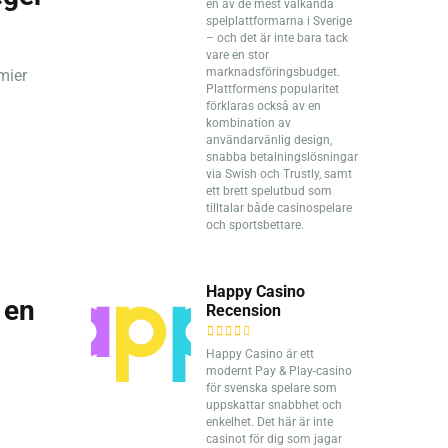
en av de mest välkända
spelplattformarna i Sverige
– och det är inte bara tack
vare en stor
marknadsföringsbudget.
mier
Plattformens popularitet
förklaras också av en
kombination av
användarvänlig design,
snabba betalningslösningar
via Swish och Trustly, samt
ett brett spelutbud som
tilltalar både casinospelare
och sportsbettare.
Happy Casino
 en
Recension
Happy Casino är ett
modernt Pay & Play-casino
för svenska spelare som
uppskattar snabbhet och
enkelhet. Det här är inte
casinot för dig som jagar