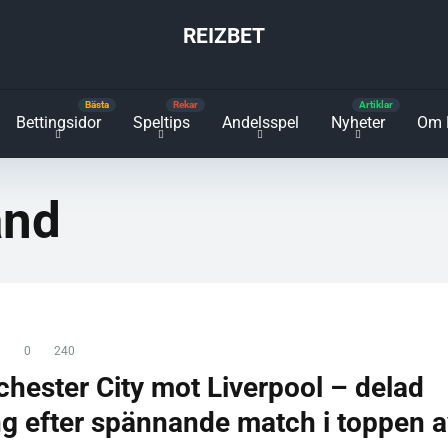
REIZBET
Bettingsidor
Speltips
Andelsspel
Nyheter
Om 
and
n
0
240
hester City mot Liverpool – delad
g efter spännande match i toppen a