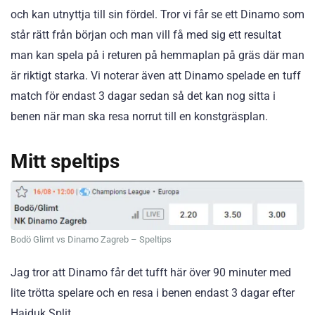
och kan utnyttja till sin fördel. Tror vi får se ett Dinamo som
står rätt från början och man vill få med sig ett resultat
man kan spela på i returen på hemmaplan på gräs där man
är riktigt starka. Vi noterar även att Dinamo spelade en tuff
match för endast 3 dagar sedan så det kan nog sitta i
benen när man ska resa norrut till en konstgräsplan.
Mitt speltips
Bodö Glimt vs Dinamo Zagreb – Speltips
Jag tror att Dinamo får det tufft här över 90 minuter med
lite trötta spelare och en resa i benen endast 3 dagar efter
Hajduk Split.