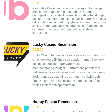
Nya Jubla Casino är här och är påväg att ta Sverige
med storm. Jubla är redan bland de ledande
bettingsidorna när det kommer till snabba betalningar
och hos Jubla hittar du alltid aktuella matcher, dagliga
odds och boostar med möjligheter att skräddarsy dina
spel. Vi diggar Jublas enkla gränssnitt något kopiöst
och rekommenderar verkligen att testar deras
sportsbook!
Lucky Casino Recension
Lucky Casino har under de senaste åren vuxit fram som
en av de mest välkända spelplattformarna i Sverige –
och det är inte bara tack vare en stor
marknadsföringsbudget. Plattformens popularitet
förklaras också av en kombination av användarvänlig
design, snabba betalningslösningar via Swish och
Trustly, samt ett brett spelutbud som tilltalar både
casinospelare och sportsbettare.
Happy Casino Recension