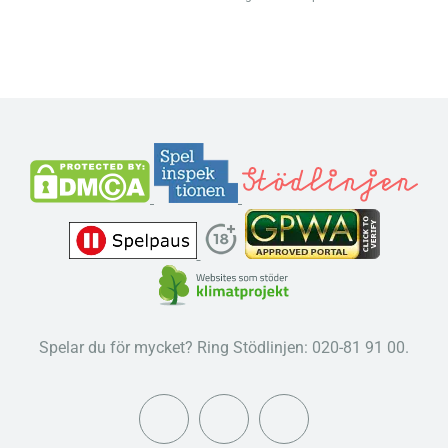
Spelar du för mycket? Ring Stödlinjen: 020-81 91 00.