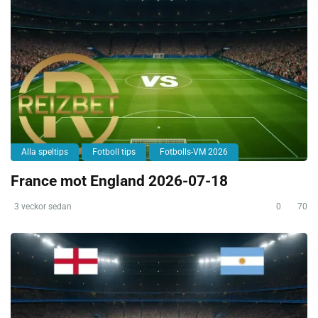
Alla speltips
Fotboll tips
Fotbolls-VM 2026
France mot England 2026-07-18
3 veckor sedan
0
70