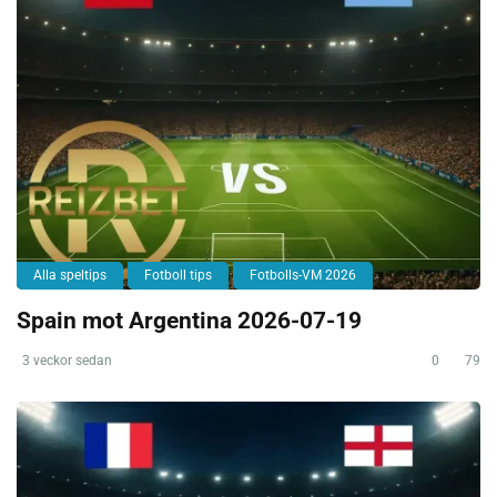
Alla speltips
Fotboll tips
Fotbolls-VM 2026
Spain mot Argentina 2026-07-19
3 veckor sedan
0
79