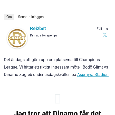
Om
Senaste inläggen
Reizbet
Följ mig
Din sida för speltips.
Det är dags att göra upp om platserna till Champions
League. Vi hittar ett riktigt intressant möte i Bodö Glimt vs
Dinamo Zagreb under tisdagskvällen på
Aspmyra Stadion
.
Jag tror att Dinamo får det