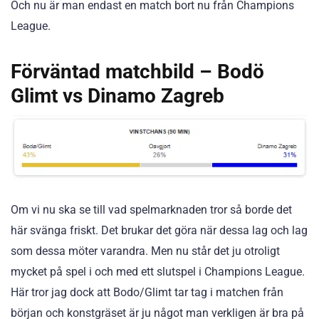
Och nu är man endast en match bort nu från Champions
League.
Förväntad matchbild – Bodö
Glimt vs Dinamo Zagreb
Om vi nu ska se till vad spelmarknaden tror så borde det
här svänga friskt. Det brukar det göra när dessa lag och lag
som dessa möter varandra. Men nu står det ju otroligt
mycket på spel i och med ett slutspel i Champions League.
Här tror jag dock att Bodo/Glimt tar tag i matchen från
början och konstgräset är ju något man verkligen är bra på