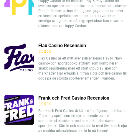
Happy Casino är ett modernt Pay & Play-casino för
svenska spelare som uppskattar snabbhet och enkelhet.
Det här är inte casinot för dig som jagar bonusar eller
ett komplett spelbibliotek – men om du värderar
smidiga uttag och ett pålitligt spelutbud kan vi varmt
rekommendera Happy Casino.
Flax Casino Recension
Flax Casino är ett nytt svensklicensierad Pay N Play-
casino- och sportsbookplattform som kombinerar
snabb registrering med ett stort utbud av spel och
marknader. Här erbjuds allt från slots och live casino till
odds på de största sportevenemangen i världen.
Frank och Fred Casino Recension
Frank och Fred Casino är bättre än någonsin och har nu
fått en ny spellicens, ett nytt utseende och en
uppdaterad plattform med en marknadsledande
sportsbook - Sätt in och spela direkt med Swish och njut
av snabba utbetalningar direkt in på kontot!