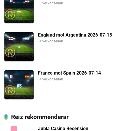
3 veckor sedan
England mot Argentina 2026-07-15
4 veckor sedan
France mot Spain 2026-07-14
4 veckor sedan
Reiz rekommenderar
Jubla Casino Recension