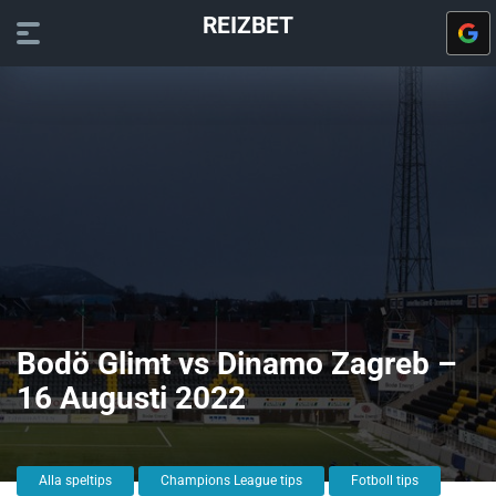
REIZBET
Bodö Glimt vs Dinamo Zagreb –
16 Augusti 2022
Alla speltips
Champions League tips
Fotboll tips