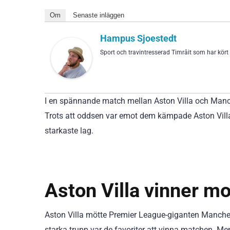
Om
Senaste inläggen
Hampus Sjoestedt
Sport och travintresserad Timråit som har kört 
I en spännande match mellan Aston Villa och Manche
Trots att oddsen var emot dem kämpade Aston Vill
starkaste lag.
Aston Villa vinner mo
Aston Villa mötte Premier League-giganten Manche
starka trupp var de favoriter att vinna matchen. Me