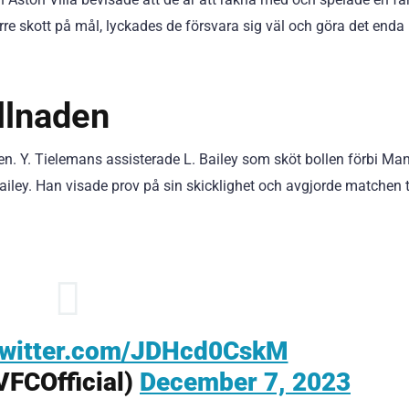
re skott på mål, lyckades de försvara sig väl och göra det enda 
llnaden
. Y. Tielemans assisterade L. Bailey som sköt bollen förbi Ma
ailey. Han visade prov på sin skicklighet och avgjorde matchen t
twitter.com/JDHcd0CskM
VFCOfficial)
December 7, 2023