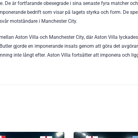
e. De är fortfarande obesegrade i sina senaste fyra matcher och
mponerande bedrift som visar på lagets styrka och form. De spe
 svår motståndare i Manchester City.
lan Aston Villa och Manchester City, där Aston Villa lyckades
 Butler gjorde en imponerande insats genom att göra det avgöra
ing inte långt efter. Aston Villa fortsätter att imponera och lig