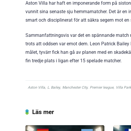
Aston Villa har haft en imponerande form på siston
vunnit sina senaste sju hemmamatcher. Det är en i
smart och disciplinerat för att säkra segern mot en
Sammanfattningsvis var det en spännande match mel
trots att oddsen var emot dem. Leon Patrick Bailey
målet, tyvärr fick han gå av planen med en skadekänn
fin tredje plats i ligan efter 15 spelade matcher.
Aston Villa
,
L. Bailey
,
Manchester City
,
Premier league
,
Villa Park
Läs mer