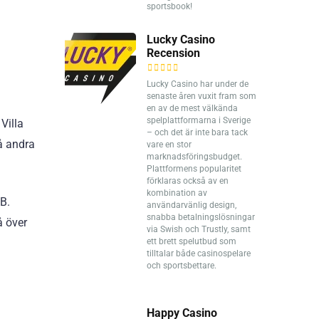
sportsbook!
Lucky Casino
Recension
Lucky Casino har under de
senaste åren vuxit fram som
en av de mest välkända
spelplattformarna i Sverige
Villa
– och det är inte bara tack
 å andra
vare en stor
marknadsföringsbudget.
Plattformens popularitet
förklaras också av en
kombination av
B.
användarvänlig design,
snabba betalningslösningar
å över
via Swish och Trustly, samt
ett brett spelutbud som
tilltalar både casinospelare
och sportsbettare.
Happy Casino