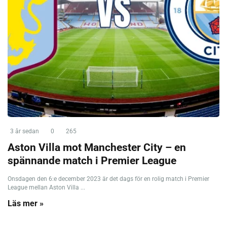
3 år sedan
0
265
Aston Villa mot Manchester City – en
spännande match i Premier League
Onsdagen den 6:e december 2023 är det dags för en rolig match i Premier
League mellan Aston Villa ...
Läs mer »