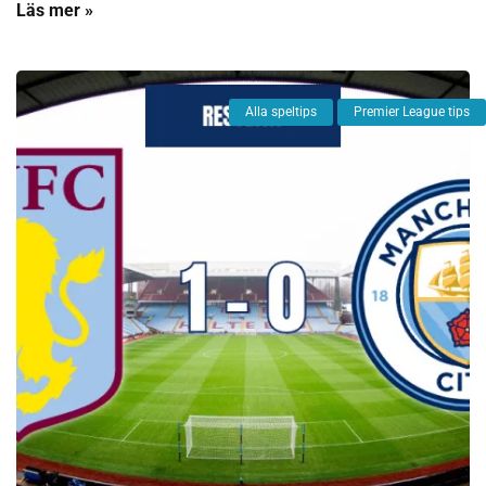
Läs mer »
Alla speltips
Premier League tips