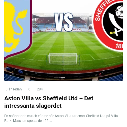
3 år sedan
0
284
Aston Villa vs Sheffield Utd – Det
intressanta slagordet
En spännande match väntar när Aston Villa tar emot Sheffield Utd på Villa
Park. Matchen spelas den 22 ...