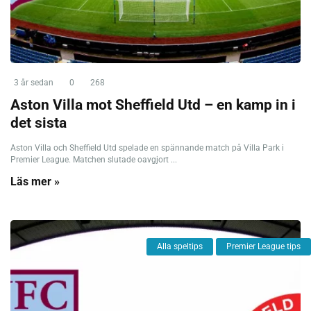
3 år sedan
0
268
Aston Villa mot Sheffield Utd – en kamp in i
det sista
Aston Villa och Sheffield Utd spelade en spännande match på Villa Park i
Premier League. Matchen slutade oavgjort ...
Läs mer »
Alla speltips
Premier League tips