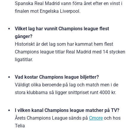
Spanska Real Madrid vann förra året efter en vinst i
finalen mot Engelska Liverpool.
Vilket lag har vunnit Champions league flest
gånger?
Historiskt är det lag som har kammat hem flest
Champions league titlar Real Madrid med 14 stycken
ligatitlar.
Vad kostar Champions league biljetter?
Väldigt olika beroende på lag och match men i de
stora klubbarna så ligger snittpriset runt 4000 kr.
I vilken kanal Champions league matcher på TV?
Årets Champions League sänds på
Cmore
och hos
Telia