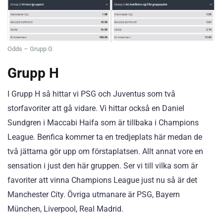
Odds – Grupp G
Grupp H
I Grupp H så hittar vi PSG och Juventus som två
storfavoriter att gå vidare. Vi hittar också en Daniel
Sundgren i Maccabi Haifa som är tillbaka i Champions
League. Benfica kommer ta en tredjeplats här medan de
två jättarna gör upp om förstaplatsen. Allt annat vore en
sensation i just den här gruppen. Ser vi till vilka som är
favoriter att vinna Champions League just nu så är det
Manchester City. Övriga utmanare är PSG, Bayern
München, Liverpool, Real Madrid.