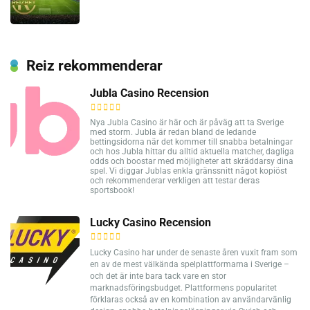
Reiz rekommenderar
Jubla Casino Recension
Nya Jubla Casino är här och är påväg att ta Sverige
med storm. Jubla är redan bland de ledande
bettingsidorna när det kommer till snabba betalningar
och hos Jubla hittar du alltid aktuella matcher, dagliga
odds och boostar med möjligheter att skräddarsy dina
spel. Vi diggar Jublas enkla gränssnitt något kopiöst
och rekommenderar verkligen att testar deras
sportsbook!
Lucky Casino Recension
Lucky Casino har under de senaste åren vuxit fram som
en av de mest välkända spelplattformarna i Sverige –
och det är inte bara tack vare en stor
marknadsföringsbudget. Plattformens popularitet
förklaras också av en kombination av användarvänlig