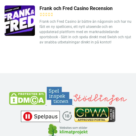
Frank och Fred Casino Recension
Frank och Fred Casino är bättre än någonsin och har nu
fått en ny spellicens, ett nytt utseende och en
uppdaterad plattform med en marknadsledande
sportsbook - Sätt in och spela direkt med Swish och njut
av snabba utbetalningar direkt in på kontot!