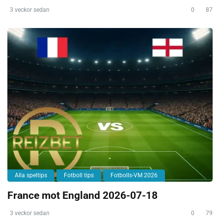
3 veckor sedan
0
87
Alla speltips
Fotboll tips
Fotbolls-VM 2026
France mot England 2026-07-18
3 veckor sedan
0
79