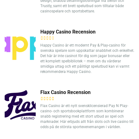
design, snabba betalningslösningar via Swish och
Trustly, samt ett brett spelutbud som tilltalar både
casinospelare och sportsbettare.
Happy Casino Recension
Happy Casino är ett modernt Pay & Play-casino för
svenska spelare som uppskattar snabbhet och enkelhet.
Det här är inte casinot för dig som jagar bonusar eller
ett komplett spelbibliotek – men om du värderar
smidiga uttag och ett pålitligt spelutbud kan vi varmt
rekommendera Happy Casino.
Flax Casino Recension
Flax Casino är ett nytt svensklicensierad Pay N Play-
casino- och sportsbookplattform som kombinerar
snabb registrering med ett stort utbud av spel och
marknader. Här erbjuds allt från slots och live casino till
odds på de största sportevenemangen i världen.