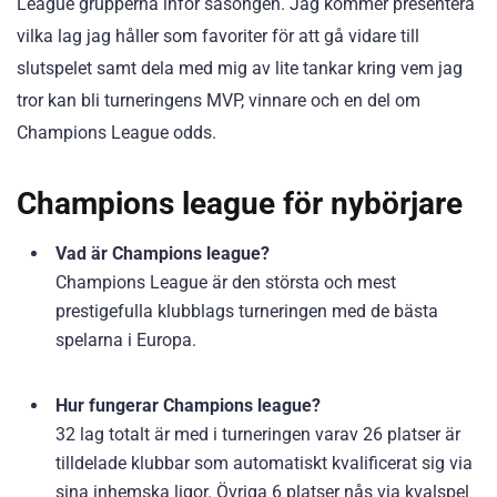
League grupperna inför säsongen. Jag kommer presentera
vilka lag jag håller som favoriter för att gå vidare till
slutspelet samt dela med mig av lite tankar kring vem jag
tror kan bli turneringens MVP, vinnare och en del om
Champions League odds.
Champions league för nybörjare
Vad är Champions league?
Champions League är den största och mest
prestigefulla klubblags turneringen med de bästa
spelarna i Europa.
Hur fungerar Champions league?
32 lag totalt är med i turneringen varav 26 platser är
tilldelade klubbar som automatiskt kvalificerat sig via
sina inhemska ligor. Övriga 6 platser nås via kvalspel