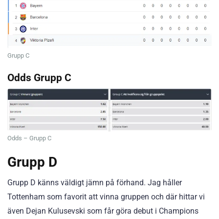
Grupp C
Odds Grupp C
Odds – Grupp C
Grupp D
Grupp D känns väldigt jämn på förhand. Jag håller
Tottenham som favorit att vinna gruppen och där hittar vi
även Dejan Kulusevski som får göra debut i Champions