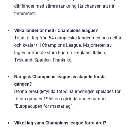
där länder med sämre rankning får chansen att nå
finrummet.
Vilka länder är med i Champions league?
Totalt är lag från 54 europeiska länder med och deltar
och kvalar till Champions League. Majoriteten av
lagen är från de stora ligorna. England, Italien,
Tyskland, Spanien, Frankrike.
När gick Champions league av stapeln första
gången?
Denna prestigefyllda fotbollsturneringen spelades för
första gången 1955 och gick då under namnet
“Europacupen för mästarlag”.
Vilket lag vann Champions league förra året?