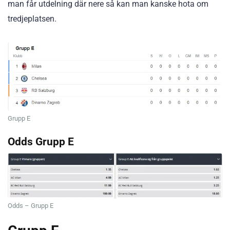
man får utdelning där nere så kan man kanske hota om
tredjeplatsen.
Grupp E
Odds Grupp E
Odds – Grupp E