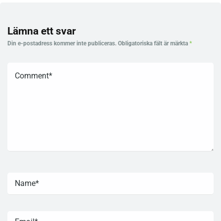
Lämna ett svar
Din e-postadress kommer inte publiceras.
Obligatoriska fält är märkta
*