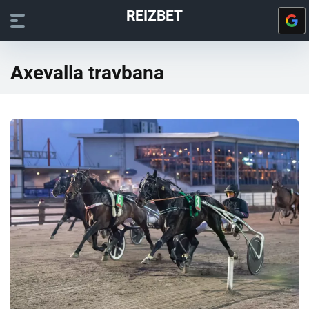
REIZBET
Axevalla travbana