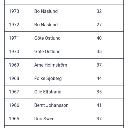
1973
Bo Näslund
32
1972
Bo Näslund
27
1971
Göte Östlund
40
1970
Göte Östlund
35
1969
Arne Holmström
37
1968
Folke Sjöberg
44
1967
Olle Elfstrand
35
1966
Bernt Johansson
41
1965
Uno Swed
37