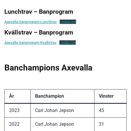
Lunchtrav – Banprogram
Axevalla-banprogram-Lunchtrav
Ladda ner
Kvällstrav – Banprogram
Axevalla-banprogram-Kvallstrav
Ladda ner
Banchampions Axevalla
År
Banchampion
Vinster
2023
Carl Johan Jepson
45
2022
Carl Johan Jepson
31