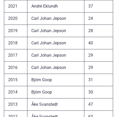
2021
André Eklundh
37
2020
Carl Johan Jepson
24
2019
Carl Johan Jepson
28
2018
Carl Johan Jepson
40
2017
Carl Johan Jepson
29
2016
Carl Johan Jepson
29
2015
Björn Goop
31
2014
Björn Goop
30
2013
Åke Svanstedt
47
2012
Åke Svanstedt
63