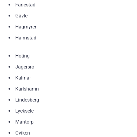
Färjestad
Gävle
Hagmyren
Halmstad
Hoting
Jägersro
Kalmar
Karlshamn
Lindesberg
Lycksele
Mantorp
Oviken