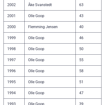
2002
Åke Svanstedt
63
2001
Olle Goop
43
2000
Flemming Jensen
40
1999
Olle Goop
46
1998
Olle Goop
50
1997
Olle Goop
55
1996
Olle Goop
58
1995
Olle Goop
51
1994
Olle Goop
47
1993
Olle Goop
39