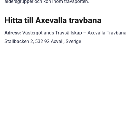
åldersgrupper och kön inom travsporten.
Hitta till Axevalla travbana
Adress:
Västergötlands Travsällskap – Axevalla Travbana
Stallbacken 2, 532 92 Axvall, Sverige