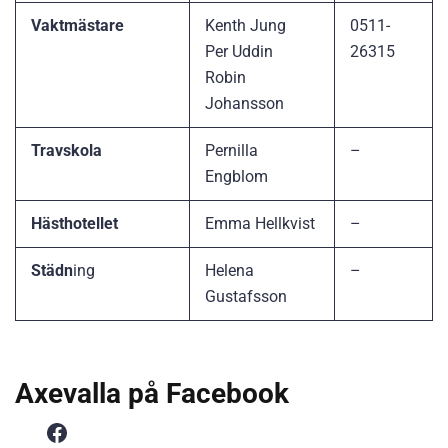
Vaktmästare
Kenth Jung
0511-
Per Uddin
26315
Robin
Johansson
Travskola
Pernilla
–
Engblom
Hästhotellet
Emma Hellkvist
–
Städn
ing
Helena
–
Gustafsson
Axevalla på Facebook
Facebook