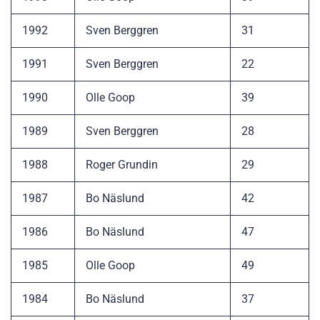
1992
Sven Berggren
31
1991
Sven Berggren
22
1990
Olle Goop
39
1989
Sven Berggren
28
1988
Roger Grundin
29
1987
Bo Näslund
42
1986
Bo Näslund
47
1985
Olle Goop
49
1984
Bo Näslund
37