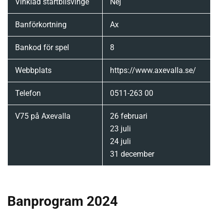
Vinklad startbilsvinge
Nej
Banförkortning
Ax
Bankod för spel
8
Webbplats
https://www.axevalla.se/
Telefon
0511-263 00
V75 på Axevalla
26 februari
23 juli
24 juli
31 december
Banprogram 2024