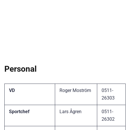
Personal
VD
Roger Moström
0511-
26303
Sportchef
Lars Ågren
0511-
26302