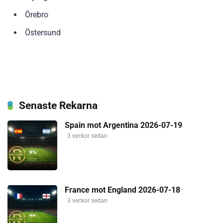
Örebro
Östersund
Senaste Rekarna
Spain mot Argentina 2026-07-19
3 veckor sedan
France mot England 2026-07-18
3 veckor sedan