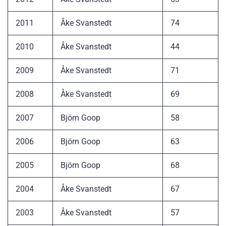
2011
Åke Svanstedt
74
2010
Åke Svanstedt
44
2009
Åke Svanstedt
71
2008
Åke Svanstedt
69
2007
Björn Goop
58
2006
Björn Goop
63
2005
Björn Goop
68
2004
Åke Svanstedt
67
2003
Åke Svanstedt
57