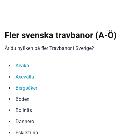
Fler svenska travbanor (A-Ö)
Är du nyfiken på fler Travbanor i Sverige?
Arvika
Axevalla
Bergsåker
Boden
Bollnäs
Dannero
Eskilstuna