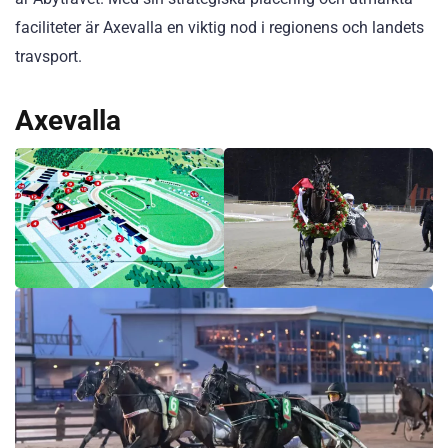
faciliteter är Axevalla en viktig nod i regionens och landets
travsport.
Axevalla