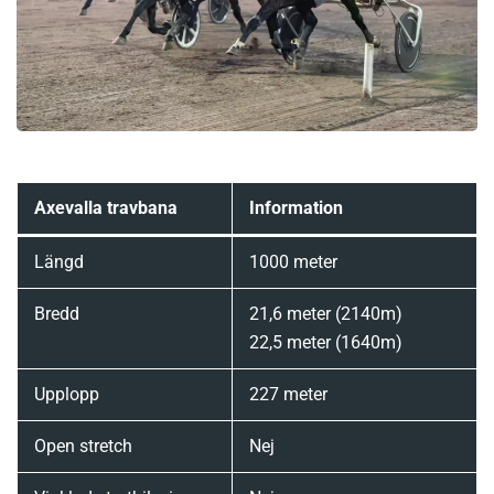
Axevalla travbana
Information
Längd
1000 meter
Bredd
21,6 meter (2140m)
22,5 meter (1640m)
Upplopp
227 meter
Open stretch
Nej