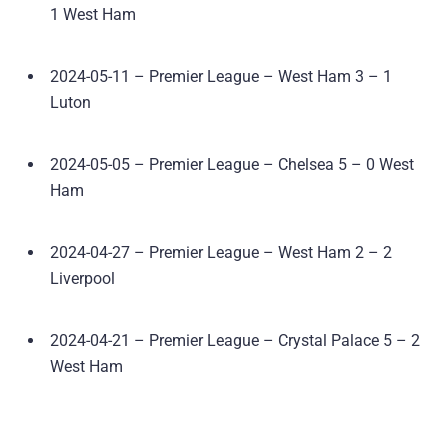
1 West Ham
2024-05-11 – Premier League – West Ham 3 – 1
Luton
2024-05-05 – Premier League – Chelsea 5 – 0 West
Ham
2024-04-27 – Premier League – West Ham 2 – 2
Liverpool
2024-04-21 – Premier League – Crystal Palace 5 – 2
West Ham