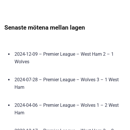
Senaste mötena mellan lagen
2024-12-09 – Premier League – West Ham 2 – 1
Wolves
2024-07-28 – Premier League – Wolves 3 – 1 West
Ham
2024-04-06 – Premier League – Wolves 1 – 2 West
Ham