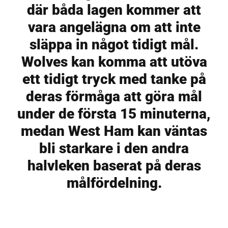
där båda lagen kommer att
vara angelägna om att inte
släppa in något tidigt mål.
Wolves kan komma att utöva
ett tidigt tryck med tanke på
deras förmåga att göra mål
under de första 15 minuterna,
medan West Ham kan väntas
bli starkare i den andra
halvleken baserat på deras
målfördelning.