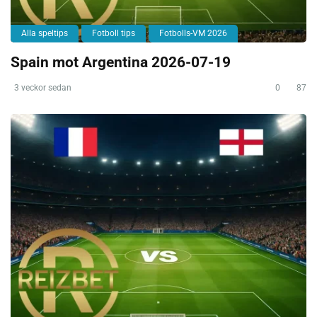
Alla speltips
Fotboll tips
Fotbolls-VM 2026
Spain mot Argentina 2026-07-19
3 veckor sedan
0
87