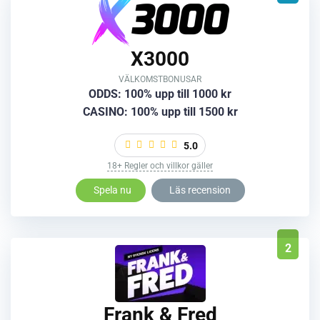
X3000
VÄLKOMSTBONUSAR
ODDS: 100% upp till 1000 kr
CASINO: 100% upp till 1500 kr
5.0
18+ Regler och villkor gäller
Spela nu
Läs recension
2
Frank & Fred