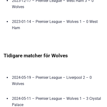
2023-12-17 – Premier League – West Ham 3 – 0
Wolves
2023-01-14 – Premier League – Wolves 1 – 0 West
Ham
Tidigare matcher för Wolves
2024-05-19 – Premier League – Liverpool 2 – 0
Wolves
2024-05-11 – Premier League – Wolves 1 – 3 Crystal
Palace