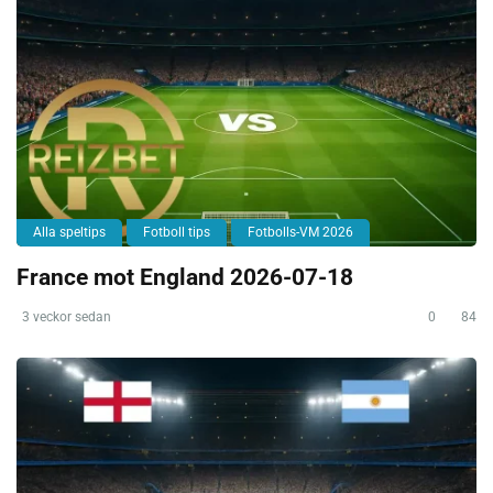
Alla speltips
Fotboll tips
Fotbolls-VM 2026
France mot England 2026-07-18
3 veckor sedan
0
84