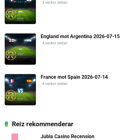
3 veckor sedan
England mot Argentina 2026-07-15
4 veckor sedan
France mot Spain 2026-07-14
4 veckor sedan
Reiz rekommenderar
Jubla Casino Recension