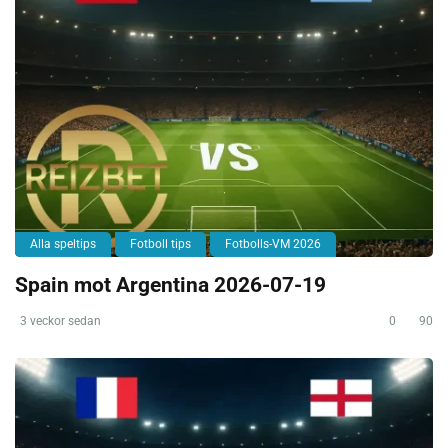
Alla speltips
Fotboll tips
Fotbolls-VM 2026
Spain mot Argentina 2026-07-19
3 veckor sedan
0
90