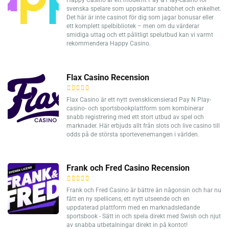
svenska spelare som uppskattar snabbhet och enkelhet.
Det här är inte casinot för dig som jagar bonusar eller
ett komplett spelbibliotek – men om du värderar
smidiga uttag och ett pålitligt spelutbud kan vi varmt
rekommendera Happy Casino.
Flax Casino Recension
Flax Casino är ett nytt svensklicensierad Pay N Play-
casino- och sportsbookplattform som kombinerar
snabb registrering med ett stort utbud av spel och
marknader. Här erbjuds allt från slots och live casino till
odds på de största sportevenemangen i världen.
Frank och Fred Casino Recension
Frank och Fred Casino är bättre än någonsin och har nu
fått en ny spellicens, ett nytt utseende och en
uppdaterad plattform med en marknadsledande
sportsbook - Sätt in och spela direkt med Swish och njut
av snabba utbetalningar direkt in på kontot!