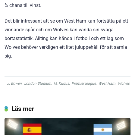
% chans till vinst.
Det blir intressant att se om West Ham kan fortsätta på ett
vinnande spår och om Wolves kan vända sin svaga
bortastatistik. Allting kan hända i fotboll och ett lag som
Wolves behöver verkligen ett litet juluppehåll för att samla
sig.
J. Bowen
,
London Stadium
,
M. Kudus
,
Premier league
,
West Ham
,
Wolves
Läs mer