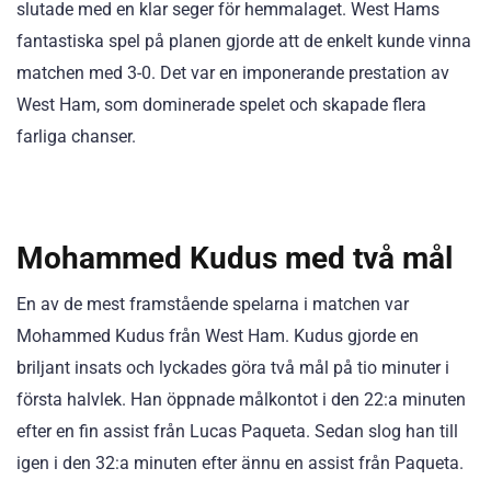
slutade med en klar seger för hemmalaget. West Hams
fantastiska spel på planen gjorde att de enkelt kunde vinna
matchen med 3-0. Det var en imponerande prestation av
West Ham, som dominerade spelet och skapade flera
farliga chanser.
Mohammed Kudus med två mål
En av de mest framstående spelarna i matchen var
Mohammed Kudus från West Ham. Kudus gjorde en
briljant insats och lyckades göra två mål på tio minuter i
första halvlek. Han öppnade målkontot i den 22:a minuten
efter en fin assist från Lucas Paqueta. Sedan slog han till
igen i den 32:a minuten efter ännu en assist från Paqueta.