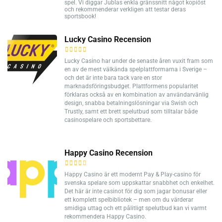
spel. Vi diggar Jublas enkla gränssnitt något kopiöst
och rekommenderar verkligen att testar deras
sportsbook!
Lucky Casino Recension
Lucky Casino har under de senaste åren vuxit fram som
en av de mest välkända spelplattformarna i Sverige –
och det är inte bara tack vare en stor
marknadsföringsbudget. Plattformens popularitet
förklaras också av en kombination av användarvänlig
design, snabba betalningslösningar via Swish och
Trustly, samt ett brett spelutbud som tilltalar både
casinospelare och sportsbettare.
Happy Casino Recension
Happy Casino är ett modernt Pay & Play-casino för
svenska spelare som uppskattar snabbhet och enkelhet.
Det här är inte casinot för dig som jagar bonusar eller
ett komplett spelbibliotek – men om du värderar
smidiga uttag och ett pålitligt spelutbud kan vi varmt
rekommendera Happy Casino.