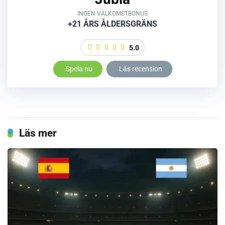
INGEN VÄLKOMSTBONUS
+21 ÅRS ÅLDERSGRÄNS
5.0
Spela nu
Läs recension
Läs mer