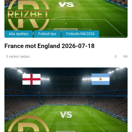
Alla speltips
Fotboll tips
Fotbolls-VM 2026
France mot England 2026-07-18
3 veckor sedan
0
84