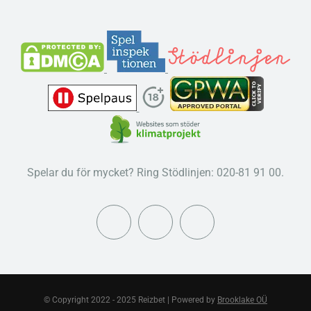
Spelar du för mycket? Ring Stödlinjen: 020-81 91 00.
© Copyright 2022 - 2025 Reizbet | Powered by
Brooklake OÜ