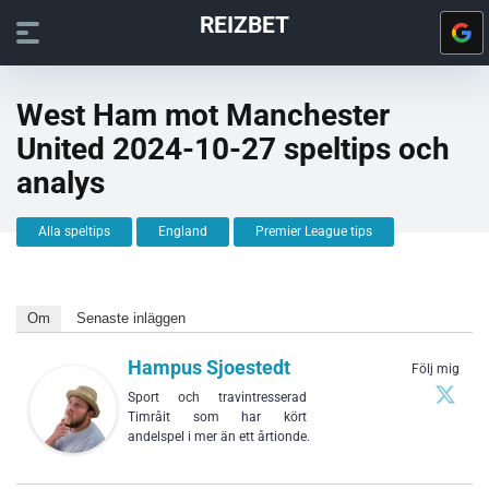
REIZBET
West Ham mot Manchester
United 2024-10-27 speltips och
analys
Alla speltips
England
Premier League tips
Om
Senaste inläggen
Hampus Sjoestedt
Följ mig
Sport och travintresserad
Timråit som har kört
andelspel i mer än ett årtionde.