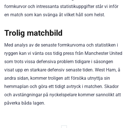
formkurvor och intressanta statistikuppgifter står vi inför
en match som kan svänga åt vilket håll som helst.
Trolig matchbild
Med analys av de senaste formkurvorna och statistiken i
ryggen kan vi vänta oss tidig press från Manchester United
som trots vissa defensiva problem tidigare i säsongen
visat upp en starkare defensiv senaste tiden. West Ham, å
andra sidan, kommer troligen att försöka utnyttja sin
hemmaplan och göra ett tidigt avtryck i matchen. Skador
och avstängningar på nyckelspelare kommer sannolikt att
påverka båda lagen.