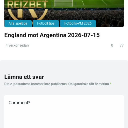
Alla speltips
Fotboll tips
Fotbolls-VM 2026
England mot Argentina 2026-07-15
4 veckor sedan
0
77
Lämna ett svar
Din e-postadress kommer inte publiceras.
Obligatoriska fält är märkta
*