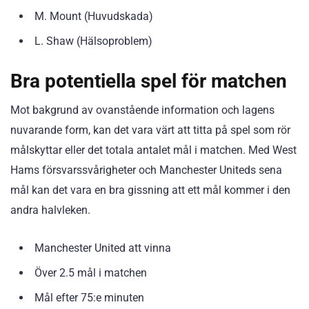
M. Mount (Huvudskada)
L. Shaw (Hälsoproblem)
Bra potentiella spel för matchen
Mot bakgrund av ovanstående information och lagens
nuvarande form, kan det vara värt att titta på spel som rör
målskyttar eller det totala antalet mål i matchen. Med West
Hams försvarssvårigheter och Manchester Uniteds sena
mål kan det vara en bra gissning att ett mål kommer i den
andra halvleken.
Manchester United att vinna
Över 2.5 mål i matchen
Mål efter 75:e minuten