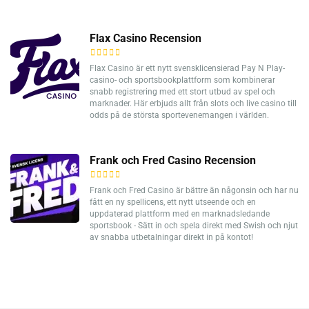
Flax Casino Recension
Flax Casino är ett nytt svensklicensierad Pay N Play-
casino- och sportsbookplattform som kombinerar
snabb registrering med ett stort utbud av spel och
marknader. Här erbjuds allt från slots och live casino till
odds på de största sportevenemangen i världen.
Frank och Fred Casino Recension
Frank och Fred Casino är bättre än någonsin och har nu
fått en ny spellicens, ett nytt utseende och en
uppdaterad plattform med en marknadsledande
sportsbook - Sätt in och spela direkt med Swish och njut
av snabba utbetalningar direkt in på kontot!