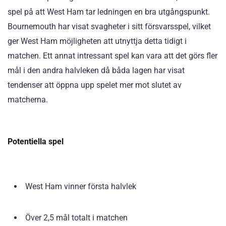
spel på att West Ham tar ledningen en bra utgångspunkt.
Bournemouth har visat svagheter i sitt försvarsspel, vilket
ger West Ham möjligheten att utnyttja detta tidigt i
matchen. Ett annat intressant spel kan vara att det görs fler
mål i den andra halvleken då båda lagen har visat
tendenser att öppna upp spelet mer mot slutet av
matcherna.
Potentiella spel
West Ham vinner första halvlek
Över 2,5 mål totalt i matchen