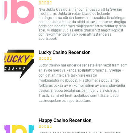
Nya Jubla Casino är här och är påväg att ta Sverige
med storm. Jubla är redan bland de ledande
bettingsidorna när det kommer till snabba betalningar
och hos Jubla hittar du alltid aktuella matcher, dagliga
odds och boostar med möjligheter att skräddarsy dina
spel. Vi diggar Jublas enkla gränssnitt något kopiöst
och rekommenderar verkligen att testar deras
sportsbook!
Lucky Casino Recension
Lucky Casino har under de senaste åren vuxit fram som
en av de mest välkända spelplattformarna i Sverige –
och det är inte bara tack vare en stor
marknadsföringsbudget. Plattformens popularitet
förklaras också av en kombination av användarvänlig
design, snabba betalningslösningar via Swish och
Trustly, samt ett brett spelutbud som tilltalar både
casinospelare och sportsbettare.
Happy Casino Recension