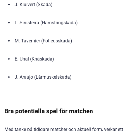
J. Kluivert (Skada)
L. Sinisterra (Hamstringskada)
M. Tavernier (Fotledsskada)
E. Unal (Knäskada)
J. Araujo (Lårmuskelskada)
Bra potentiella spel för matchen
Med tanke på tidigare matcher och aktuell form, verkar ett