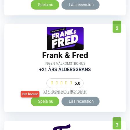
Spela nu
Läs recension
2
Frank & Fred
INGEN VÄLKOMSTBONUS
+21 ÅRS ÅLDERSGRÄNS
5.0
21+ Regler och villkor gäller
Spela nu
Läs recension
3