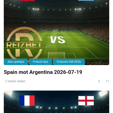
Alla speltips
Fotboll tips
Fotbolls-VM 2026
Spain mot Argentina 2026-07-19
3 veckor sedan
0
71