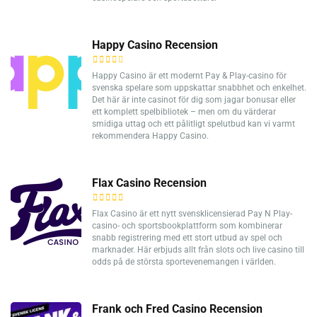
Happy Casino Recension
Happy Casino är ett modernt Pay & Play-casino för
svenska spelare som uppskattar snabbhet och enkelhet.
Det här är inte casinot för dig som jagar bonusar eller
ett komplett spelbibliotek – men om du värderar
smidiga uttag och ett pålitligt spelutbud kan vi varmt
rekommendera Happy Casino.
Flax Casino Recension
Flax Casino är ett nytt svensklicensierad Pay N Play-
casino- och sportsbookplattform som kombinerar
snabb registrering med ett stort utbud av spel och
marknader. Här erbjuds allt från slots och live casino till
odds på de största sportevenemangen i världen.
Frank och Fred Casino Recension