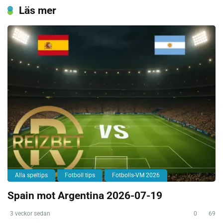
Läs mer
Alla speltips
Fotboll tips
Fotbolls-VM 2026
Spain mot Argentina 2026-07-19
3 veckor sedan
0
69