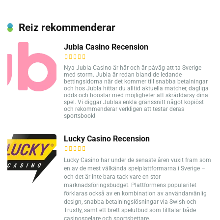
Reiz rekommenderar
Jubla Casino Recension
Nya Jubla Casino är här och är påväg att ta Sverige
med storm. Jubla är redan bland de ledande
bettingsidorna när det kommer till snabba betalningar
och hos Jubla hittar du alltid aktuella matcher, dagliga
odds och boostar med möjligheter att skräddarsy dina
spel. Vi diggar Jublas enkla gränssnitt något kopiöst
och rekommenderar verkligen att testar deras
sportsbook!
Lucky Casino Recension
Lucky Casino har under de senaste åren vuxit fram som
en av de mest välkända spelplattformarna i Sverige –
och det är inte bara tack vare en stor
marknadsföringsbudget. Plattformens popularitet
förklaras också av en kombination av användarvänlig
design, snabba betalningslösningar via Swish och
Trustly, samt ett brett spelutbud som tilltalar både
casinospelare och sportsbettare.