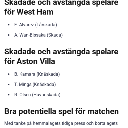
Skadade och avstängda spelare
för West Ham
E. Alvarez (Lårskada)
A. Wan-Bissaka (Skada)
Skadade och avstängda spelare
för Aston Villa
B. Kamara (Knäskada)
T. Mings (Knäskada)
R. Olsen (Huvudskada)
Bra potentiella spel för matchen
Med tanke på hemmalagets tidiga press och bortalagets