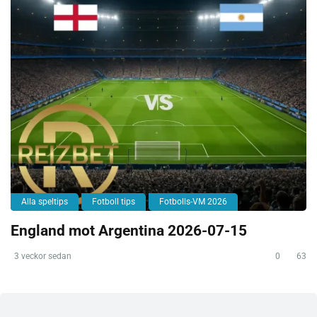
Alla speltips
Fotboll tips
Fotbolls-VM 2026
England mot Argentina 2026-07-15
3 veckor sedan
0
63