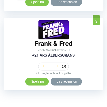
Spela nu
Läs recension
3
Frank & Fred
INGEN VÄLKOMSTBONUS
+21 ÅRS ÅLDERSGRÄNS
5.0
21+ Regler och villkor gäller
Spela nu
Läs recension