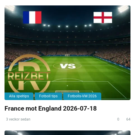
Alla speltips
Fotboll tips
Fotbolls-VM 2026
France mot England 2026-07-18
3 veckor sedan
0
64