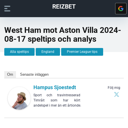
REIZBET
West Ham mot Aston Villa 2024-
08-17 speltips och analys
Alla speltips
England
Premier League tips
Om
Senaste inläggen
Hampus Sjoestedt
Följ mig
Sport och travintresserad
Timråit som har kört
andelspel i mer än ett årtionde.