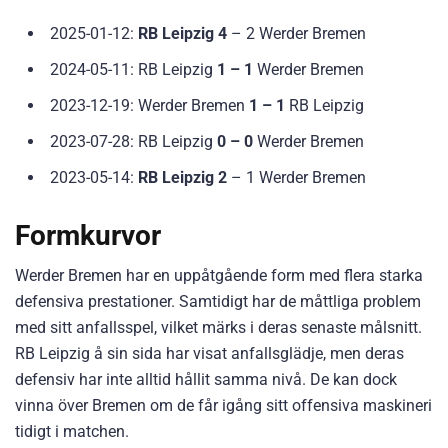
2025-01-12:
RB Leipzig 4
– 2 Werder Bremen
2024-05-11: RB Leipzig
1 – 1
Werder Bremen
2023-12-19: Werder Bremen
1 – 1
RB Leipzig
2023-07-28: RB Leipzig
0 – 0
Werder Bremen
2023-05-14:
RB Leipzig 2
– 1 Werder Bremen
Formkurvor
Werder Bremen har en uppåtgående form med flera starka
defensiva prestationer. Samtidigt har de måttliga problem
med sitt anfallsspel, vilket märks i deras senaste målsnitt.
RB Leipzig å sin sida har visat anfallsglädje, men deras
defensiv har inte alltid hållit samma nivå. De kan dock
vinna över Bremen om de får igång sitt offensiva maskineri
tidigt i matchen.