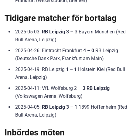
Frankfurt (Weserstadion, Bremen)
Tidigare matcher för bortalag
2025-05-03:
RB Leipzig 3
– 3 Bayern München (Red
Bull Arena, Leipzig)
2025-04-26: Eintracht Frankfurt
4 – 0
RB Leipzig
(Deutsche Bank Park, Frankfurt am Main)
2025-04-19: RB Leipzig
1 – 1
Holstein Kiel (Red Bull
Arena, Leipzig)
2025-04-11: VfL Wolfsburg 2 –
3 RB Leipzig
(Volkswagen Arena, Wolfsburg)
2025-04-05:
RB Leipzig 3
– 1 1899 Hoffenheim (Red
Bull Arena, Leipzig)
Inbördes möten