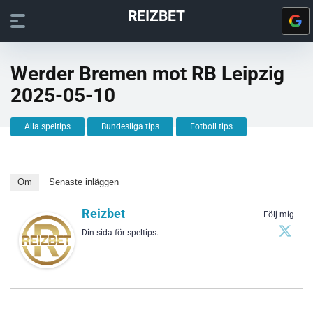
REIZBET
Werder Bremen mot RB Leipzig
2025-05-10
Alla speltips
Bundesliga tips
Fotboll tips
Om
Senaste inläggen
Reizbet
Följ mig
Din sida för speltips.