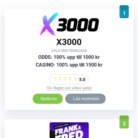
1
X3000
VÄLKOMSTBONUSAR
ODDS: 100% upp till 1000 kr
CASINO: 100% upp till 1500 kr
5.0
18+ Regler och villkor gäller
Spela nu
Läs recension
2