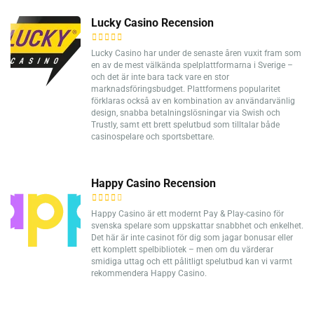
Lucky Casino Recension
Lucky Casino har under de senaste åren vuxit fram som
en av de mest välkända spelplattformarna i Sverige –
och det är inte bara tack vare en stor
marknadsföringsbudget. Plattformens popularitet
förklaras också av en kombination av användarvänlig
design, snabba betalningslösningar via Swish och
Trustly, samt ett brett spelutbud som tilltalar både
casinospelare och sportsbettare.
Happy Casino Recension
Happy Casino är ett modernt Pay & Play-casino för
svenska spelare som uppskattar snabbhet och enkelhet.
Det här är inte casinot för dig som jagar bonusar eller
ett komplett spelbibliotek – men om du värderar
smidiga uttag och ett pålitligt spelutbud kan vi varmt
rekommendera Happy Casino.