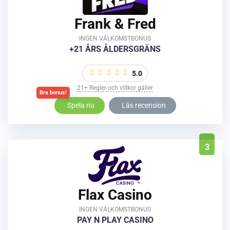
Frank & Fred
INGEN VÄLKOMSTBONUS
+21 ÅRS ÅLDERSGRÄNS
5.0
21+ Regler och villkor gäller
Spela nu
Läs recension
3
Flax Casino
INGEN VÄLKOMSTBONUS
PAY N PLAY CASINO