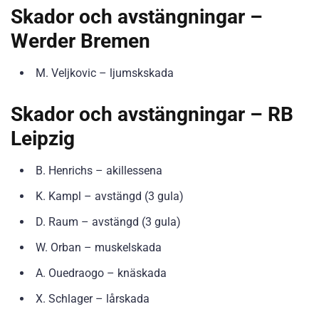
Skador och avstängningar –
Werder Bremen
M. Veljkovic – ljumskskada
Skador och avstängningar – RB
Leipzig
B. Henrichs – akillessena
K. Kampl – avstängd (3 gula)
D. Raum – avstängd (3 gula)
W. Orban – muskelskada
A. Ouedraogo – knäskada
X. Schlager – lårskada