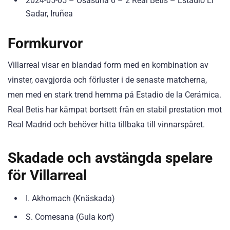
2024-05-05 – Osasuna 0 – 2 Real Betis – Estadio El
Sadar, Iruñea
Formkurvor
Villarreal visar en blandad form med en kombination av
vinster, oavgjorda och förluster i de senaste matcherna,
men med en stark trend hemma på Estadio de la Cerámica.
Real Betis har kämpat bortsett från en stabil prestation mot
Real Madrid och behöver hitta tillbaka till vinnarspåret.
Skadade och avstängda spelare
för Villarreal
I. Akhomach (Knäskada)
S. Comesana (Gula kort)