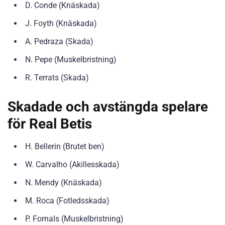
D. Conde (Knäskada)
J. Foyth (Knäskada)
A. Pedraza (Skada)
N. Pepe (Muskelbristning)
R. Terrats (Skada)
Skadade och avstängda spelare
för Real Betis
H. Bellerin (Brutet ben)
W. Carvalho (Akillesskada)
N. Mendy (Knäskada)
M. Roca (Fotledsskada)
P. Fornals (Muskelbristning)