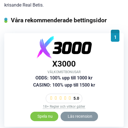
krisande Real Betis.
Våra rekommenderade bettingsidor
1
X3000
VÄLKOMSTBONUSAR
ODDS: 100% upp till 1000 kr
CASINO: 100% upp till 1500 kr
5.0
18+ Regler och villkor gäller
Spela nu
Läs recension