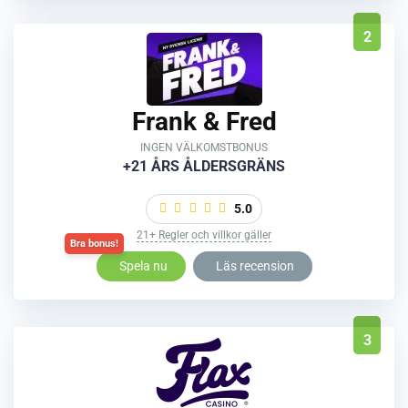
2
Frank & Fred
INGEN VÄLKOMSTBONUS
+21 ÅRS ÅLDERSGRÄNS
5.0
21+ Regler och villkor gäller
Spela nu
Läs recension
3