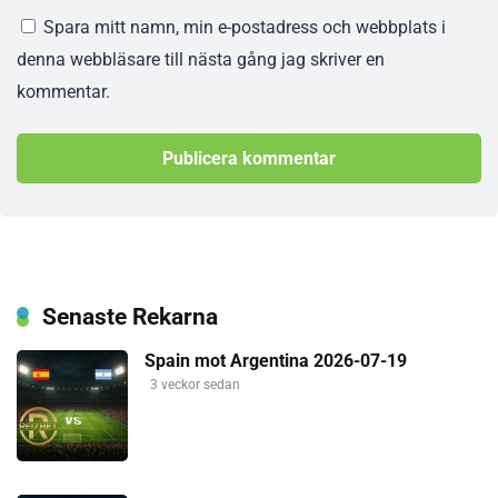
Spara mitt namn, min e-postadress och webbplats i
denna webbläsare till nästa gång jag skriver en
kommentar.
Senaste Rekarna
Spain mot Argentina 2026-07-19
3 veckor sedan