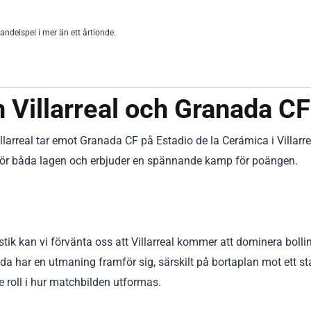
andelspel i mer än ett årtionde.
 Villarreal och Granada CF
larreal tar emot Granada CF på Estadio de la Cerámica i Villarre
för båda lagen och erbjuder en spännande kamp för poängen.
ik kan vi förvänta oss att Villarreal kommer att dominera boll
da har en utmaning framför sig, särskilt på bortaplan mot ett st
e roll i hur matchbilden utformas.