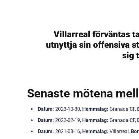
Villarreal förväntas 
utnyttja sin offensiva 
sig 
Senaste mötena mell
Datum:
2023-10-30,
Hemmalag:
Granada CF,
Datum:
2022-02-19,
Hemmalag:
Granada CF,
Datum:
2021-08-16,
Hemmalag:
Villarreal,
Bor