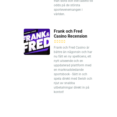
från slots och live casino till
odds på de största
sportevenemangen i
världen.
Frank och Fred
Casino Recension
Frank och Fred Casino är
bättre än någonsin och har
nu fått en ny spellicens, ett
nytt utseende och en
uppdaterad plattform med
en marknadsledande
sportsbook - Sätt in och
spela direkt med Swish och
njut av snabba
utbetalningar direkt in på
kontot!