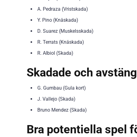
A. Pedraza (Vristskada)
Y. Pino (Knäskada)
D. Suarez (Muskelsskada)
R. Terrats (Knäskada)
R. Albiol (Skada)
Skadade och avstäng
G. Gumbau (Gula kort)
J. Vallejo (Skada)
Bruno Mendez (Skada)
Bra potentiella spel 