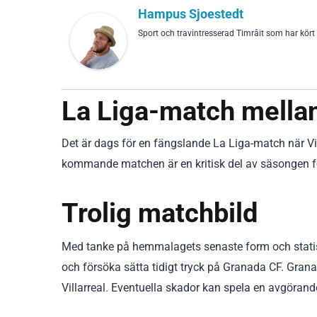
Hampus Sjoestedt
Sport och travintresserad Timråit som har kört 
La Liga-match mellan
Det är dags för en fängslande La Liga-match när Vil
kommande matchen är en kritisk del av säsongen 
Trolig matchbild
Med tanke på hemmalagets senaste form och statist
och försöka sätta tidigt tryck på Granada CF. Grana
Villarreal. Eventuella skador kan spela en avgörand