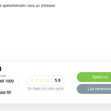
 spelalternativ vara av intresse:
0
USAR
Spela nu
5.0
ill 1000
Läs recensio
18+ Regler och villkor gäller
p till