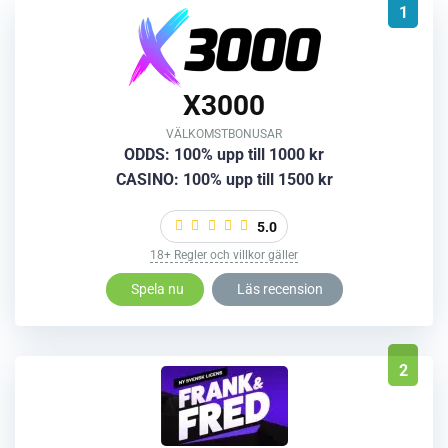
1
X3000
VÄLKOMSTBONUSAR
ODDS: 100% upp till 1000 kr
CASINO: 100% upp till 1500 kr
5.0
18+ Regler och villkor gäller
Spela nu
Läs recension
2