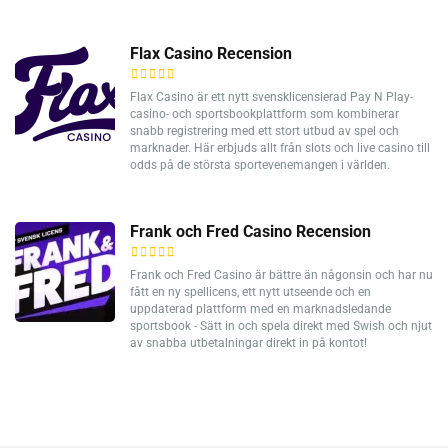
Flax Casino Recension
Flax Casino är ett nytt svensklicensierad Pay N Play-
casino- och sportsbookplattform som kombinerar
snabb registrering med ett stort utbud av spel och
marknader. Här erbjuds allt från slots och live casino till
odds på de största sportevenemangen i världen.
Frank och Fred Casino Recension
Frank och Fred Casino är bättre än någonsin och har nu
fått en ny spellicens, ett nytt utseende och en
uppdaterad plattform med en marknadsledande
sportsbook - Sätt in och spela direkt med Swish och njut
av snabba utbetalningar direkt in på kontot!