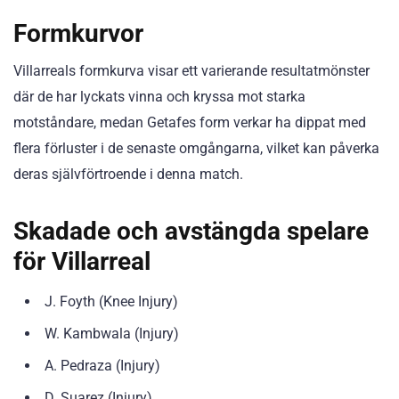
Formkurvor
Villarreals formkurva visar ett varierande resultatmönster
där de har lyckats vinna och kryssa mot starka
motståndare, medan Getafes form verkar ha dippat med
flera förluster i de senaste omgångarna, vilket kan påverka
deras självförtroende i denna match.
Skadade och avstängda spelare
för Villarreal
J. Foyth (Knee Injury)
W. Kambwala (Injury)
A. Pedraza (Injury)
D. Suarez (Injury)