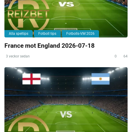
Alla speltips
Fotboll tips
Fotbolls-VM 2026
France mot England 2026-07-18
3 veckor sedan
0
64