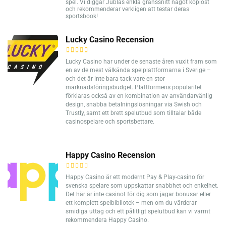
spel. Vi diggar Jublas enkla gränssnitt något kopiöst
och rekommenderar verkligen att testar deras
sportsbook!
Lucky Casino Recension
Lucky Casino har under de senaste åren vuxit fram som
en av de mest välkända spelplattformarna i Sverige –
och det är inte bara tack vare en stor
marknadsföringsbudget. Plattformens popularitet
förklaras också av en kombination av användarvänlig
design, snabba betalningslösningar via Swish och
Trustly, samt ett brett spelutbud som tilltalar både
casinospelare och sportsbettare.
Happy Casino Recension
Happy Casino är ett modernt Pay & Play-casino för
svenska spelare som uppskattar snabbhet och enkelhet.
Det här är inte casinot för dig som jagar bonusar eller
ett komplett spelbibliotek – men om du värderar
smidiga uttag och ett pålitligt spelutbud kan vi varmt
rekommendera Happy Casino.