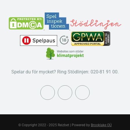
Spelar du för mycket? Ring Stödlinjen: 020-81 91 00.
© Copyright 2022 - 2025 Reizbet | Powered by
Brooklake OÜ