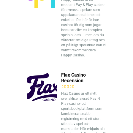
modernt Pay & Play-casino
för svenska spelare som
uppskattar snabbhet och
enkelhet. Det här är inte
casinot för dig som jagar
bonusar eller ett komplett
spelbibliotek – men om du
värderar smidiga uttag och
ett pålitligt spelutbud kan vi
varmt rekommendera
Happy Casino.
Flax Casino
Recension
Flax Casino är ett nytt
svensklicensierad Pay N
Play-casino- och
sportsbookplattform som
kombinerar snabb
registrering med ett stort
utbud av spel och
marknader. Här erbjuds allt