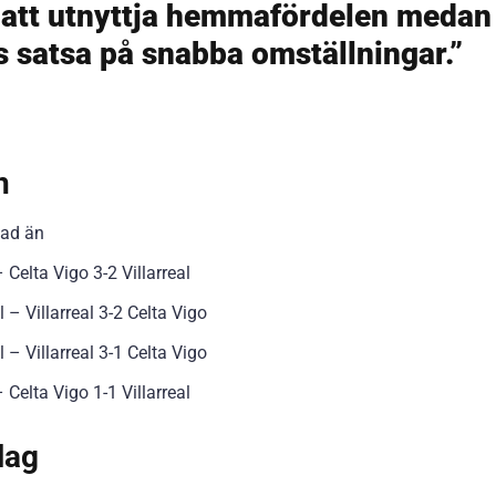
 att utnyttja hemmafördelen medan
s satsa på snabba omställningar.”
n
lad än
Celta Vigo 3-2 Villarreal
 – Villarreal 3-2 Celta Vigo
 – Villarreal 3-1 Celta Vigo
Celta Vigo 1-1 Villarreal
lag