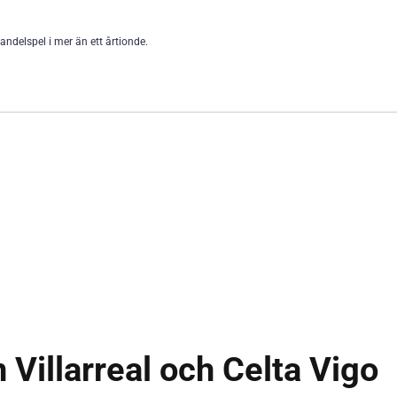
andelspel i mer än ett årtionde.
Villarreal och Celta Vigo