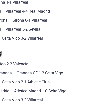
a 1-1 Villarreal
 – Villarreal 4-4 Real Madrid
rona – Girona 0-1 Villarreal
– Villarreal 3-2 Sevilla
Celta Vigo 3-2 Villarreal
g
igo 2-2 Valencia
ranada – Granada CF 1-2 Celta Vigo
Celta Vigo 2-1 Athletic Club
adrid – Atletico Madrid 1-0 Celta Vigo
Celta Vigo 3-2 Villarreal