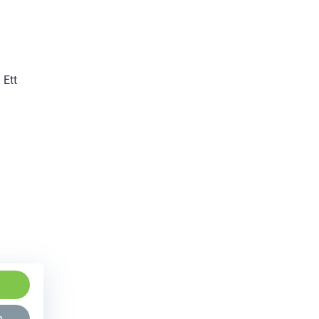
 Ett
n