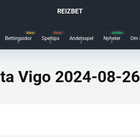
REIZBET
Bettingsidor
Speltips
Andelsspel
Nyheter
Om 
elta Vigo 2024-08-26